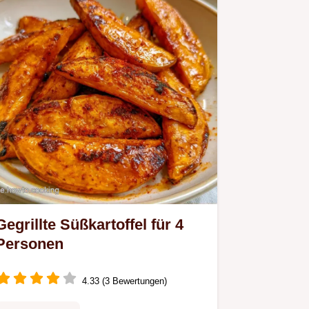
Ideale Gemüsebeilagen zum Grillen
für Freunde.
Gegrillte Süßkartoffel für 4
Personen
4.33 (3 Bewertungen)