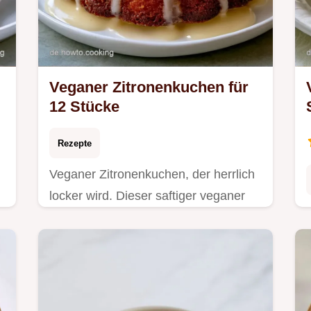
Veganer Zitronenkuchen für
12 Stücke
Rezepte
Veganer Zitronenkuchen, der herrlich
locker wird. Dieser saftiger veganer
Zitronenkuchen Blech überzeugt
durch Frische. Inklusive Temperatur-
Tabelle.