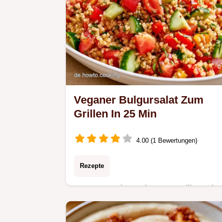
Veganer Bulgursalat Zum
Grillen In 25 Min
4.00 (1 Bewertungen)
Rezepte
Veganer Bulgursalat zum Grillen mit
frischem Gemüse: In nur 25 Minuten
fertig. Entdecken Sie hier mehr über