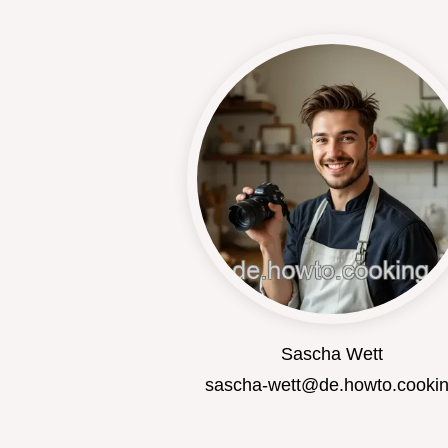
Sascha Wett
sascha-wett@de.howto.cooki