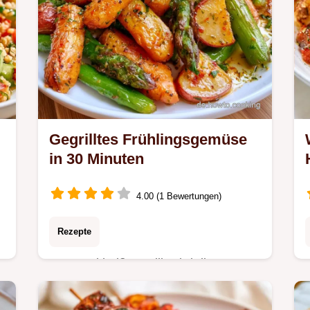
Gegrilltes Frühlingsgemüse
in 30 Minuten
4.00 (1 Bewertungen)
Rezepte
Kurz und heiß gegrillt wird dieses
Gegrilltes Frühlingsgemüse. Erfahren
Sie, warum dieses Gemüse gelingt, in