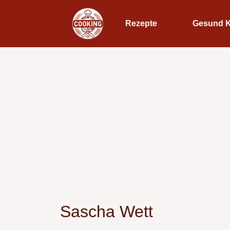
Rezepte
Gesund 
Sascha Wett