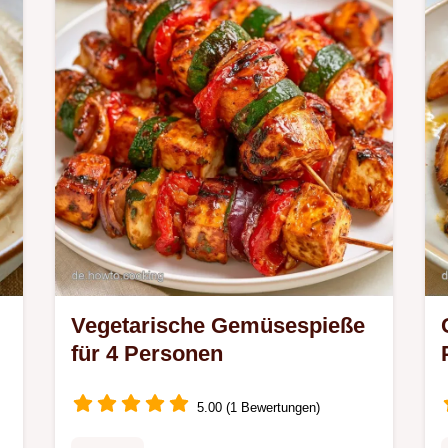
n
insgesamt 30 Minuten
Zubereitungszeit.
Vegetarische Gemüsespieße
für 4 Personen
5.00 (1 Bewertungen)