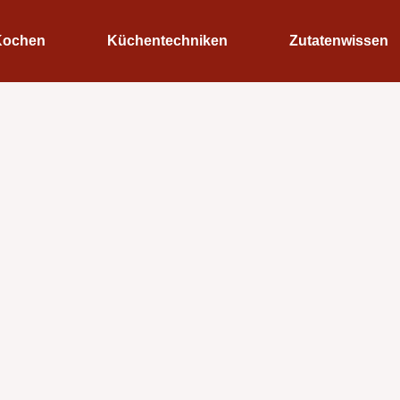
Kochen
Küchentechniken
Zutatenwissen