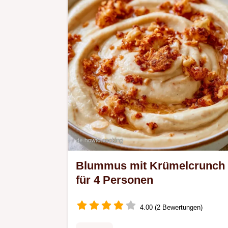
die Wirkung der verwendeten Zutate
im Detail.
Blummus mit Krümelcrunch
für 4 Personen
4.00 (2 Bewertungen)