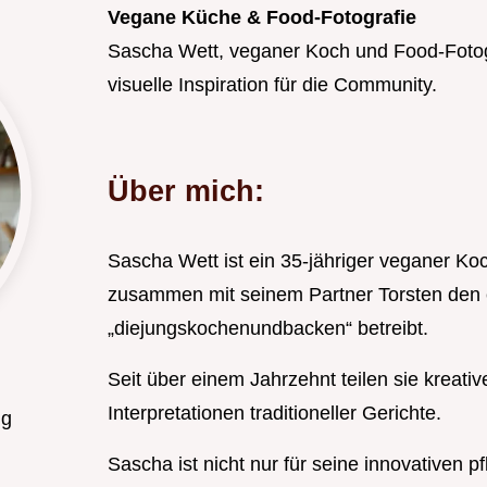
Vegane Küche & Food-Fotografie
Sascha Wett, veganer Koch und Food-Fotogr
visuelle Inspiration für die Community.
Über mich:
Sascha Wett ist ein 35-jähriger veganer Ko
zusammen mit seinem Partner Torsten den 
„diejungskochenundbacken“ betreibt.
Seit über einem Jahrzehnt teilen sie krea
Interpretationen traditioneller Gerichte.
ng
Sascha ist nicht nur für seine innovativen 