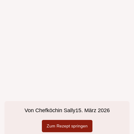
Von
Chefköchin Sally
15. März 2026
Zum Rezept springen