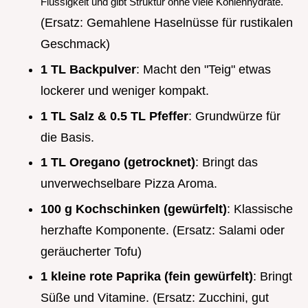
Flüssigkeit und gibt Struktur ohne viele Kohlenhydrate.
(Ersatz: Gemahlene Haselnüsse für rustikalen
Geschmack)
1 TL Backpulver
: Macht den "Teig" etwas
lockerer und weniger kompakt.
1 TL Salz & 0.5 TL Pfeffer
: Grundwürze für
die Basis.
1 TL Oregano (getrocknet)
: Bringt das
unverwechselbare Pizza Aroma.
100 g Kochschinken (gewürfelt)
: Klassische
herzhafte Komponente. (Ersatz: Salami oder
geräucherter Tofu)
1 kleine rote Paprika (fein gewürfelt)
: Bringt
Süße und Vitamine. (Ersatz: Zucchini, gut