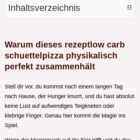
Inhaltsverzeichnis
☷
Warum dieses rezeptlow carb
schuettelpizza physikalisch
perfekt zusammenhält
Stell dir vor, du kommst nach einem langen Tag
nach Hause, der Hunger knurrt, und du hast absolut
keine Lust auf aufwendiges Teigkneten oder
klebrige Finger. Genau hier kommt die Magie ins
Spiel.
Wenn der Magerquark auf die Eier trifft und du das