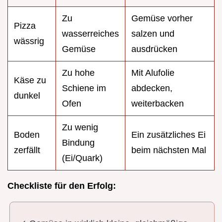
Zu
Gemüse vorher
Pizza
wasserreiches
salzen und
wässrig
Gemüse
ausdrücken
Zu hohe
Mit Alufolie
Käse zu
Schiene im
abdecken,
dunkel
Ofen
weiterbacken
Zu wenig
Boden
Ein zusätzliches Ei
Bindung
zerfällt
beim nächsten Mal
(Ei/Quark)
Checkliste für den Erfolg: