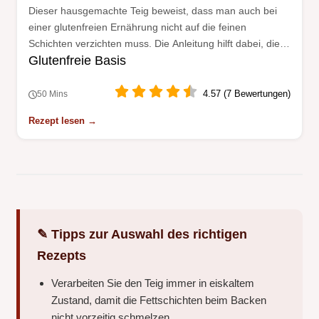
Dieser hausgemachte Teig beweist, dass man auch bei
einer glutenfreien Ernährung nicht auf die feinen
Schichten verzichten muss. Die Anleitung hilft dabei, die
Glutenfreie Basis
richtige Konsistenz sicher zu treffen.
4.57 (7 Bewertungen)
50 Mins
Rezept lesen →
✎ Tipps zur Auswahl des richtigen
Rezepts
Verarbeiten Sie den Teig immer in eiskaltem
Zustand, damit die Fettschichten beim Backen
nicht vorzeitig schmelzen.