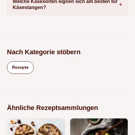
Welche Käsesorten eignen sich am besten für
Käsestangen?
Nach Kategorie stöbern
Rezepte
Ähnliche Rezeptsammlungen