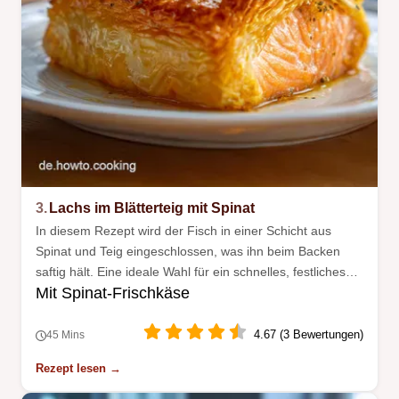
3.
Lachs im Blätterteig mit Spinat
In diesem Rezept wird der Fisch in einer Schicht aus
Spinat und Teig eingeschlossen, was ihn beim Backen
saftig hält. Eine ideale Wahl für ein schnelles, festliches
Mit Spinat-Frischkäse
Abendessen.
4.67 (3 Bewertungen)
45 Mins
Rezept lesen →