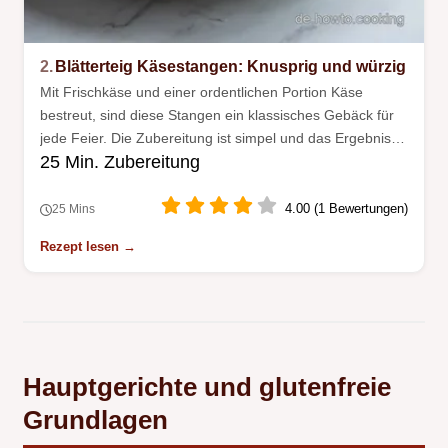
2.
Blätterteig Käsestangen: Knusprig und würzig
Mit Frischkäse und einer ordentlichen Portion Käse
bestreut, sind diese Stangen ein klassisches Gebäck für
jede Feier. Die Zubereitung ist simpel und das Ergebnis
25 Min. Zubereitung
überzeugt durch feine Röstaromen.
4.00 (1 Bewertungen)
25 Mins
Rezept lesen →
Hauptgerichte und glutenfreie
Grundlagen