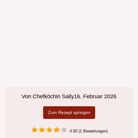
Von
Chefköchin Sally
16. Februar 2026
Zum Rezept springen
4.00 (1 Bewertungen)