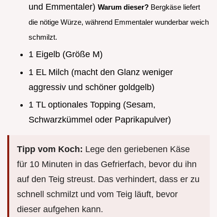
und Emmentaler)
Warum dieser?
Bergkäse liefert
die nötige Würze, während Emmentaler wunderbar weich
schmilzt.
1 Eigelb (Größe M)
1 EL Milch (macht den Glanz weniger
aggressiv und schöner goldgelb)
1 TL optionales Topping (Sesam,
Schwarzkümmel oder Paprikapulver)
Tipp vom Koch:
Lege den geriebenen Käse
für 10 Minuten in das Gefrierfach, bevor du ihn
auf den Teig streust. Das verhindert, dass er zu
schnell schmilzt und vom Teig läuft, bevor
dieser aufgehen kann.