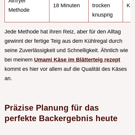
Airfryer
18 Minuten
trocken
Ko
Methode
knusprig
Jede Methode hat ihren Reiz, aber für den Alltag
gewinnt der fertige Teig aus dem Kühlregal durch
seine Zuverlässigkeit und Schnelligkeit. Ähnlich wie
bei meinem
Umami Käse im Blätterteig rezept
kommt es hier vor allem auf die Qualität des Käses
an.
Präzise Planung für das
perfekte Backergebnis heute