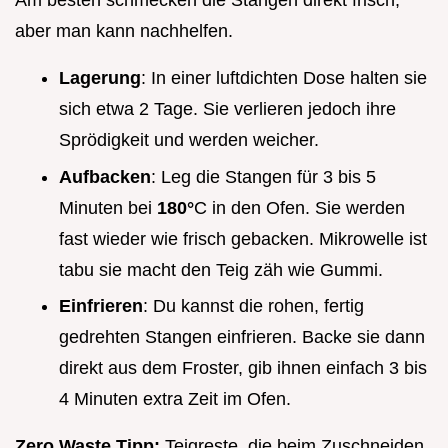
aber man kann nachhelfen.
Lagerung
: In einer luftdichten Dose halten sie
sich etwa 2 Tage. Sie verlieren jedoch ihre
Sprödigkeit und werden weicher.
Aufbacken
: Leg die Stangen für 3 bis 5
Minuten bei
180°
C in den Ofen. Sie werden
fast wieder wie frisch gebacken. Mikrowelle ist
tabu sie macht den Teig zäh wie Gummi.
Einfrieren
: Du kannst die rohen, fertig
gedrehten Stangen einfrieren. Backe sie dann
direkt aus dem Froster, gib ihnen einfach 3 bis
4 Minuten extra Zeit im Ofen.
Zero Waste Tipp:
Teigreste, die beim Zuschneiden