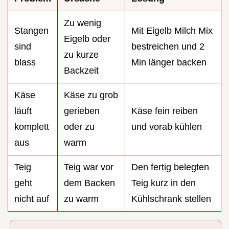
Zu wenig
Stangen
Mit Eigelb Milch Mix
Eigelb oder
sind
bestreichen und 2
zu kurze
blass
Min länger backen
Backzeit
Käse
Käse zu grob
läuft
gerieben
Käse fein reiben
komplett
oder zu
und vorab kühlen
aus
warm
Teig
Teig war vor
Den fertig belegten
geht
dem Backen
Teig kurz in den
nicht auf
zu warm
Kühlschrank stellen