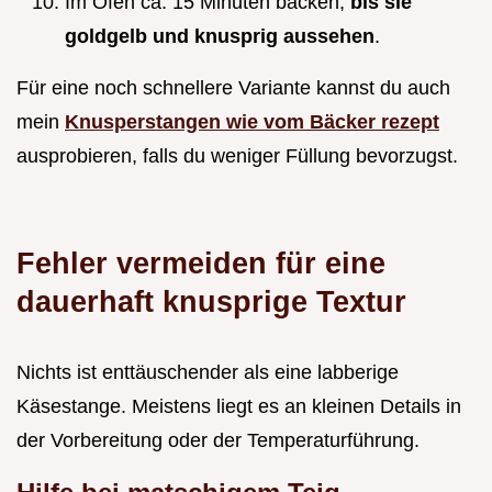
Im Ofen ca. 15 Minuten backen,
bis sie
goldgelb und knusprig aussehen
.
Für eine noch schnellere Variante kannst du auch
mein
Knusperstangen wie vom Bäcker rezept
ausprobieren, falls du weniger Füllung bevorzugst.
Fehler vermeiden für eine
dauerhaft knusprige Textur
Nichts ist enttäuschender als eine labberige
Käsestange. Meistens liegt es an kleinen Details in
der Vorbereitung oder der Temperaturführung.