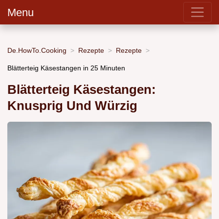
Menu
De.HowTo.Cooking
Rezepte
Rezepte
Blätterteig Käsestangen in 25 Minuten
Blätterteig Käsestangen:
Knusprig Und Würzig