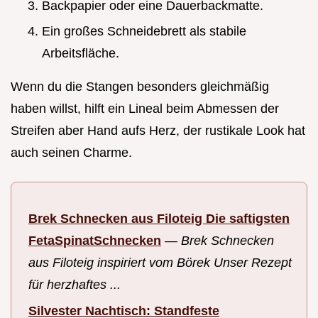
Backpapier oder eine Dauerbackmatte.
Ein großes Schneidebrett als stabile
Arbeitsfläche.
Wenn du die Stangen besonders gleichmäßig
haben willst, hilft ein Lineal beim Abmessen der
Streifen aber Hand aufs Herz, der rustikale Look hat
auch seinen Charme.
Brek Schnecken aus Filoteig Die saftigsten
FetaSpinatSchnecken
—
Brek Schnecken
aus Filoteig inspiriert vom Börek Unser Rezept
für herzhaftes ...
Silvester Nachtisch: Standfeste