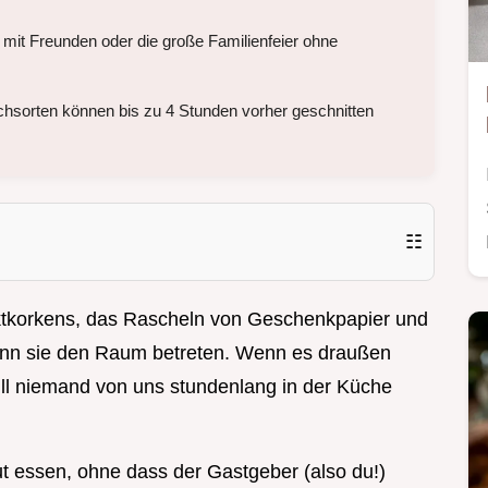
it Freunden oder die große Familienfeier ohne
hsorten können bis zu 4 Stunden vorher geschnitten
☷
ktkorkens, das Rascheln von Geschenkpapier und
enn sie den Raum betreten. Wenn es draußen
will niemand von uns stundenlang in der Küche
ut essen, ohne dass der Gastgeber (also du!)