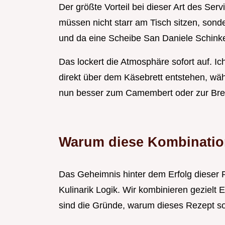
Der größte Vorteil bei dieser Art des Ser
müssen nicht starr am Tisch sitzen, sond
und da eine Scheibe San Daniele Schinken
Das lockert die Atmosphäre sofort auf. Ic
direkt über dem Käsebrett entstehen, wä
nun besser zum Camembert oder zur Bre
Warum diese Kombinatio
Das Geheimnis hinter dem Erfolg dieser Pl
Kulinarik Logik. Wir kombinieren gezielt 
sind die Gründe, warum dieses Rezept so 