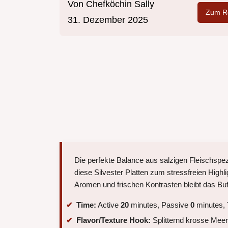
Von
Chefköchin Sally
Zum Re
31. Dezember 2025
Die perfekte Balance aus salzigen Fleischspe
diese Silvester Platten zum stressfreien Highl
Aromen und frischen Kontrasten bleibt das Buff
Time:
Active
20
minutes, Passive
0
minutes, 
Flavor/Texture Hook:
Splitternd krosse Mee