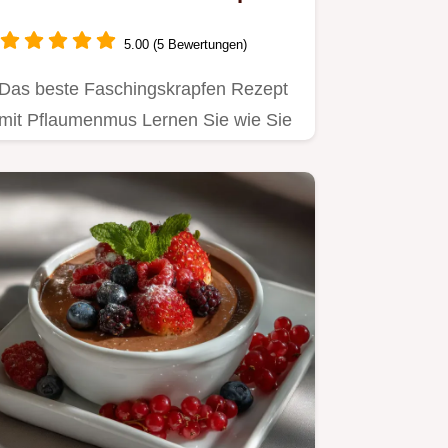
Einfach selber backen
5.00 (5 Bewertungen)
Das beste Faschingskrapfen Rezept
mit Pflaumenmus Lernen Sie wie Sie
diese fluffigen Berliner…