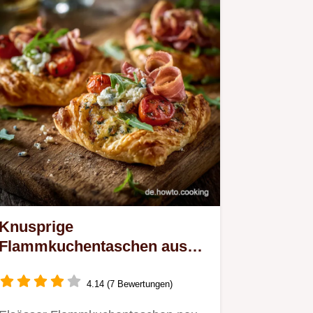
Knusprige
Flammkuchentaschen aus
Blätterteig in 35 Minuten
fertig
4.14 (7 Bewertungen)