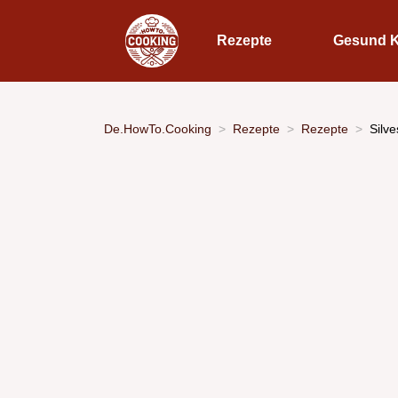
Rezepte
Gesund 
De.HowTo.Cooking
Rezepte
Rezepte
Silve