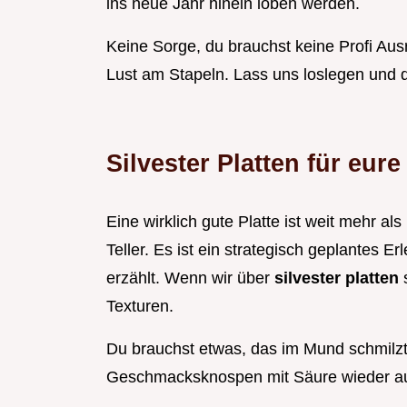
ins neue Jahr hinein loben werden.
Keine Sorge, du brauchst keine Profi Aus
Lust am Stapeln. Lass uns loslegen und 
Silvester Platten für eure
Eine wirklich gute Platte ist weit mehr a
Teller. Es ist ein strategisch geplantes E
erzählt. Wenn wir über
silvester platten
s
Texturen.
Du brauchst etwas, das im Mund schmilzt,
Geschmacksknospen mit Säure wieder au