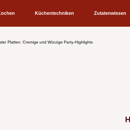
Kochen
Küchentechniken
Zutatenwissen
ster Platten: Cremige und Würzige Party-Highlights
H