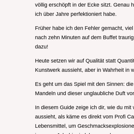
völlig erschöpft in der Ecke sitzt. Gena
ich über Jahre perfektioniert habe.
Früher habe ich den Fehler gemacht, viel
nach zehn Minuten auf dem Buffet traurig
dazu!
Heute setzen wir auf Qualität statt Quant
Kunstwerk aussieht, aber in Wahrheit in we
Es geht um das Spiel mit den Sinnen: di
Mandeln und dieser unglaubliche Duft vo
In diesem Guide zeige ich dir, wie du mit
aussieht, als käme es direkt vom Profi Ca
Lebensmittel, um Geschmacksexplosionen