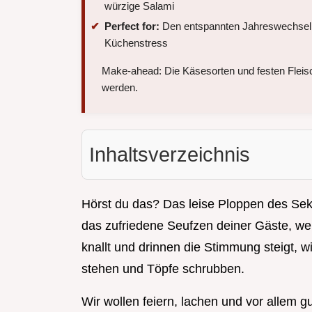
würzige Salami
Perfect for:
Den entspannten Jahreswechsel m
Küchenstress
Make-ahead: Die Käsesorten und festen Fleisc
werden.
Inhaltsverzeichnis
Hörst du das? Das leise Ploppen des Se
das zufriedene Seufzen deiner Gäste, w
knallt und drinnen die Stimmung steigt, 
stehen und Töpfe schrubben.
Wir wollen feiern, lachen und vor allem g