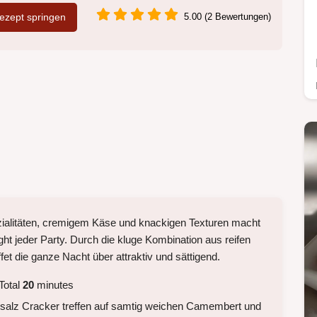
zept springen
5.00 (2 Bewertungen)
zialitäten, cremigem Käse und knackigen Texturen macht
ight jeder Party. Durch die kluge Kombination aus reifen
et die ganze Nacht über attraktiv und sättigend.
Total
20
minutes
rsalz Cracker treffen auf samtig weichen Camembert und