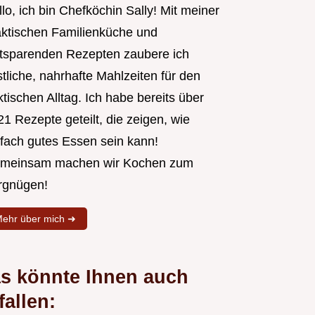
lo, ich bin Chefköchin Sally! Mit meiner
aktischen Familienküche und
itsparenden Rezepten zaubere ich
tliche, nahrhafte Mahlzeiten für den
tischen Alltag. Ich habe bereits über
1 Rezepte geteilt, die zeigen, wie
nfach gutes Essen sein kann!
meinsam machen wir Kochen zum
rgnügen!
ehr über mich ➜
s könnte Ihnen auch
fallen: