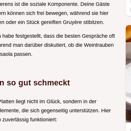
vierens ist die soziale Komponente. Deine Gäste
ern können sich frei bewegen, während sie hier
 oder ein Stück gereiften Gruyère stibitzen.
h habe festgestellt, dass die besten Gespräche oft
hrend man darüber diskutiert, ob die Weintrauben
saola passen.
n so gut schmeckt
atten liegt nicht im Glück, sondern in der
Elemente, die sich gegenseitig unterstützen. Hier
zuverlässig funktioniert: