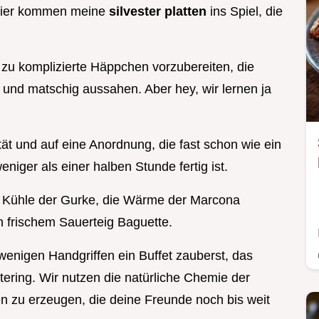
u hier kommen meine
silvester platten
ins Spiel, die
 zu komplizierte Häppchen vorzubereiten, die
 und matschig aussahen. Aber hey, wir lernen ja
ität und auf eine Anordnung, die fast schon wie ein
niger als einer halben Stunde fertig ist.
e Kühle der Gurke, die Wärme der Marcona
n frischem Sauerteig Baguette.
 wenigen Handgriffen ein Buffet zauberst, das
tering. Wir nutzen die natürliche Chemie der
 zu erzeugen, die deine Freunde noch bis weit