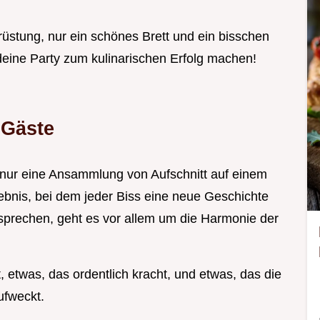
rüstung, nur ein schönes Brett und ein bisschen
deine Party zum kulinarischen Erfolg machen!
 Gäste
ls nur eine Ansammlung von Aufschnitt auf einem
rlebnis, bei dem jeder Biss eine neue Geschichte
prechen, geht es vor allem um die Harmonie der
 etwas, das ordentlich kracht, und etwas, das die
fweckt.