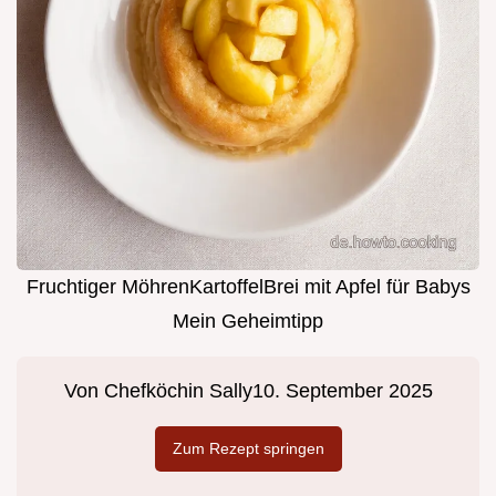
Fruchtiger MöhrenKartoffelBrei mit Apfel für Babys
Mein Geheimtipp
Von
Chefköchin Sally
10. September 2025
Zum Rezept springen