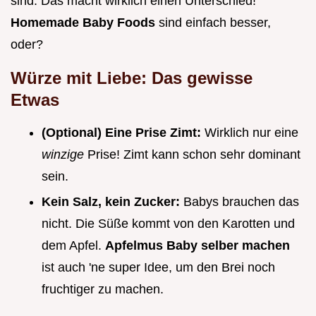
sind. Das macht wirklich einen Unterschied!
Homemade Baby Foods
sind einfach besser,
oder?
Würze mit Liebe: Das gewisse
Etwas
(Optional) Eine Prise Zimt:
Wirklich nur eine
winzige
Prise! Zimt kann schon sehr dominant
sein.
Kein Salz, kein Zucker:
Babys brauchen das
nicht. Die Süße kommt von den Karotten und
dem Apfel.
Apfelmus Baby selber machen
ist auch 'ne super Idee, um den Brei noch
fruchtiger zu machen.