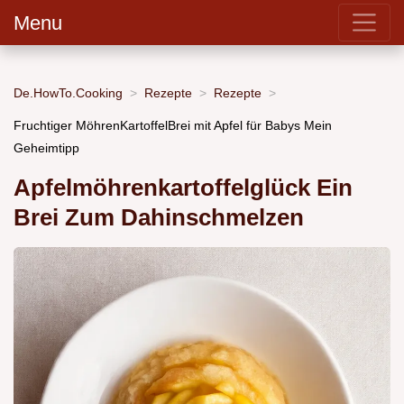
Menu
De.HowTo.Cooking
Rezepte
Rezepte
Fruchtiger MöhrenKartoffelBrei mit Apfel für Babys Mein
Geheimtipp
Apfelmöhrenkartoffelglück Ein
Brei Zum Dahinschmelzen