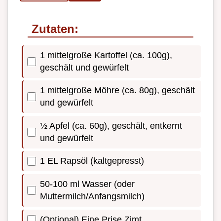
Zutaten:
1 mittelgroße Kartoffel (ca. 100g),
geschält und gewürfelt
1 mittelgroße Möhre (ca. 80g), geschält
und gewürfelt
½ Apfel (ca. 60g), geschält, entkernt
und gewürfelt
1 EL Rapsöl (kaltgepresst)
50-100 ml Wasser (oder
Muttermilch/Anfangsmilch)
(Optional) Eine Prise Zimt