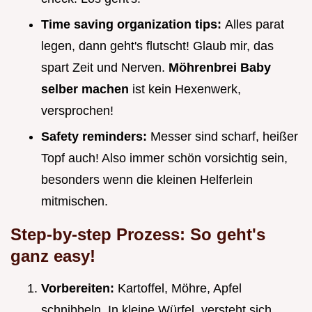
Time saving organization tips:
Alles parat
legen, dann geht's flutscht! Glaub mir, das
spart Zeit und Nerven.
Möhrenbrei Baby
selber machen
ist kein Hexenwerk,
versprochen!
Safety reminders:
Messer sind scharf, heißer
Topf auch! Also immer schön vorsichtig sein,
besonders wenn die kleinen Helferlein
mitmischen.
Step-by-step Prozess: So geht's
ganz easy!
Vorbereiten:
Kartoffel, Möhre, Apfel
schnibbeln. In kleine Würfel, versteht sich.