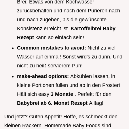
Brei: Etwas von dem Kochwasser
zurückbehalten und nach dem Pürieren nach
und nach zugeben, bis die gewünschte
Konsistenz erreicht ist.
Kartoffelbrei Baby
Rezept
kann so einfach sein!
Common mistakes to avoid:
Nicht zu viel
Wasser auf einmal! Sonst wird's zu dünn. Und
nicht zu heiß servieren! Puh!
make-ahead options:
Abkühlen lassen, in
kleine Portionen füllen und ab in den Froster!
Hält sich easy
3 Monate
. Perfekt für den
Babybrei ab 6. Monat Rezept
Alltag!
Und jetzt? Guten Appetit! Hoffe, es schmeckt den
kleinen Rackern. Homemade Baby Foods sind