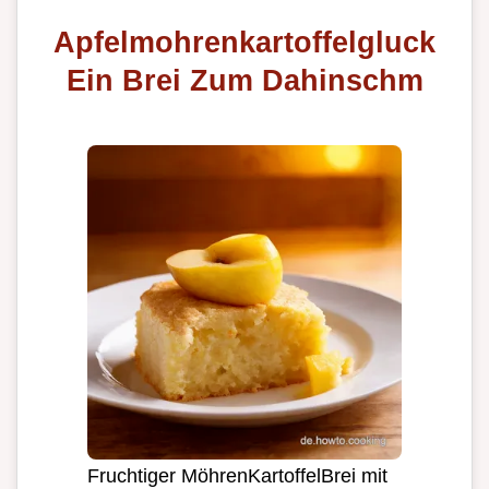
Apfelmohrenkartoffelgluck
Ein Brei Zum Dahinschm
Fruchtiger MöhrenKartoffelBrei mit