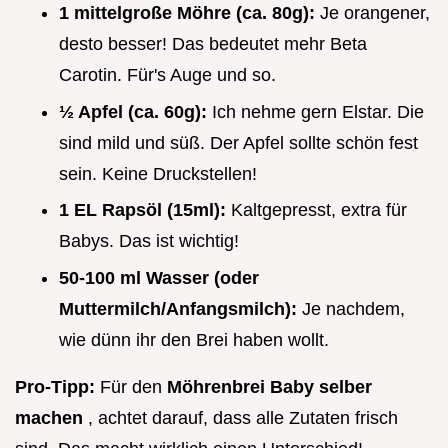
1 mittelgroße Möhre (ca. 80g):
Je orangener,
desto besser! Das bedeutet mehr Beta
Carotin. Für's Auge und so.
½ Apfel (ca. 60g):
Ich nehme gern Elstar. Die
sind mild und süß. Der Apfel sollte schön fest
sein. Keine Druckstellen!
1 EL Rapsöl (15ml):
Kaltgepresst, extra für
Babys. Das ist wichtig!
50-100 ml Wasser (oder
Muttermilch/Anfangsmilch):
Je nachdem,
wie dünn ihr den Brei haben wollt.
Pro-Tipp:
Für den
Möhrenbrei Baby selber
machen
, achtet darauf, dass alle Zutaten frisch