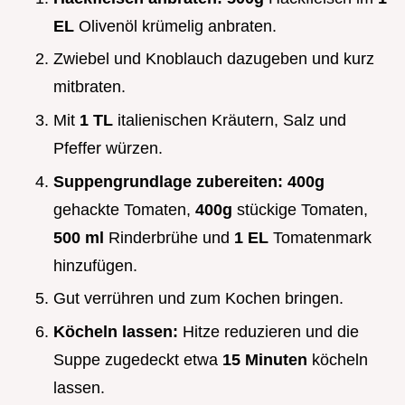
EL
Olivenöl krümelig anbraten.
Zwiebel und Knoblauch dazugeben und kurz
mitbraten.
Mit
1 TL
italienischen Kräutern, Salz und
Pfeffer würzen.
Suppengrundlage zubereiten:
400g
gehackte Tomaten,
400g
stückige Tomaten,
500 ml
Rinderbrühe und
1 EL
Tomatenmark
hinzufügen.
Gut verrühren und zum Kochen bringen.
Köcheln lassen:
Hitze reduzieren und die
Suppe zugedeckt etwa
15 Minuten
köcheln
lassen.