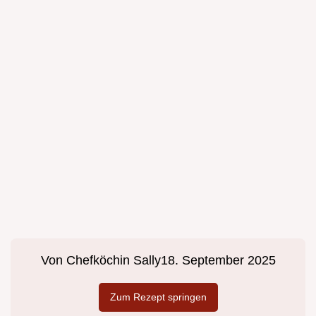
Von
Chefköchin Sally
18. September 2025
Zum Rezept springen