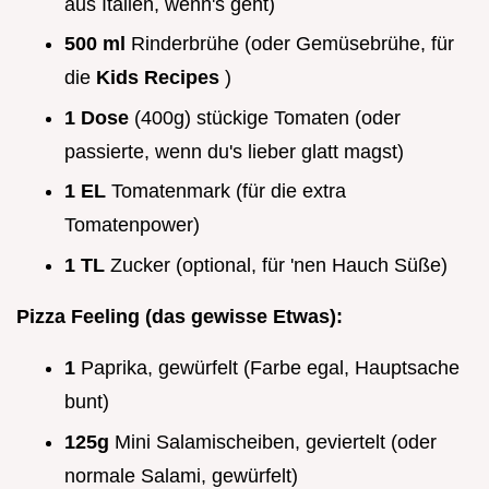
aus Italien, wenn's geht)
500 ml
Rinderbrühe (oder Gemüsebrühe, für
die
Kids Recipes
)
1 Dose
(400g) stückige Tomaten (oder
passierte, wenn du's lieber glatt magst)
1 EL
Tomatenmark (für die extra
Tomatenpower)
1 TL
Zucker (optional, für 'nen Hauch Süße)
Pizza Feeling (das gewisse Etwas):
1
Paprika, gewürfelt (Farbe egal, Hauptsache
bunt)
125g
Mini Salamischeiben, geviertelt (oder
normale Salami, gewürfelt)