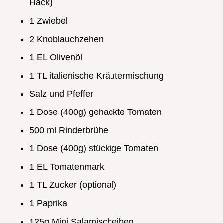
Hack)
1 Zwiebel
2 Knoblauchzehen
1 EL Olivenöl
1 TL italienische Kräutermischung
Salz und Pfeffer
1 Dose (400g) gehackte Tomaten
500 ml Rinderbrühe
1 Dose (400g) stückige Tomaten
1 EL Tomatenmark
1 TL Zucker (optional)
1 Paprika
125g Mini Salamischeiben