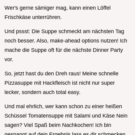
Wer's gerne sämiger mag, kann einen Löffel
Frischkäse unterrühren.
Und pssst: Die Suppe schmeckt am nächsten Tag
noch besser. Also, make-ahead options nutzen! Ich
mache die Suppe oft für die nächste Dinner Party
vor.
So, jetzt hast du den Dreh raus! Meine schnelle
Pizzasuppe mit Hackfleisch ist nicht nur super
lecker, sondern auch total easy.
Und mal ehrlich, wer kann schon zu einer heißen
Schüssel Tomatensuppe mit Salami und Käse Nein
sagen? Viel Spaß beim Nachkochen! Ich bin
gespannt auf dein Ergebnis lass es dir schmecken.