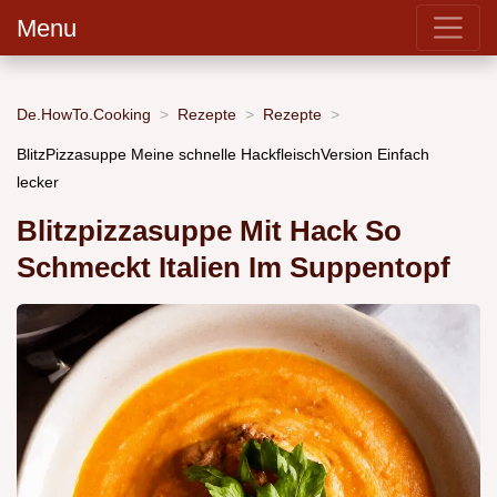
Menu
De.HowTo.Cooking
Rezepte
Rezepte
BlitzPizzasuppe Meine schnelle HackfleischVersion Einfach
lecker
Blitzpizzasuppe Mit Hack So
Schmeckt Italien Im Suppentopf