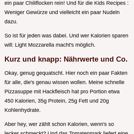
ein paar Chiliflocken rein! Und für die Kids Recipes :
Weniger Gewürze und vielleicht ein paar Nudeln
dazu.
So ist für jeden was dabei. Und wer Kalorien sparen
will: Light Mozzarella macht's möglich.
Kurz und knapp: Nährwerte und Co.
Okay, genug gequatscht. Hier noch ein paar Fakten
für alle, die's genau wissen wollen. Meine schnelle
Pizzasuppe mit Hackfleisch hat pro Portion etwa
450 Kalorien, 35g Protein, 25g Fett und 20g
Kohlenhydrate.
Aber hey, wer zählt schon Kalorien, wenn's so
lecker schmeckt? Und das Tomatenmark liefert eine