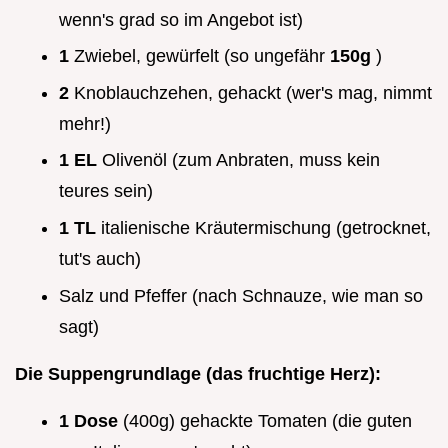
wenn's grad so im Angebot ist)
1
Zwiebel, gewürfelt (so ungefähr
150g
)
2
Knoblauchzehen, gehackt (wer's mag, nimmt
mehr!)
1 EL
Olivenöl (zum Anbraten, muss kein
teures sein)
1 TL
italienische Kräutermischung (getrocknet,
tut's auch)
Salz und Pfeffer (nach Schnauze, wie man so
sagt)
Die Suppengrundlage (das fruchtige Herz):
1 Dose
(400g) gehackte Tomaten (die guten