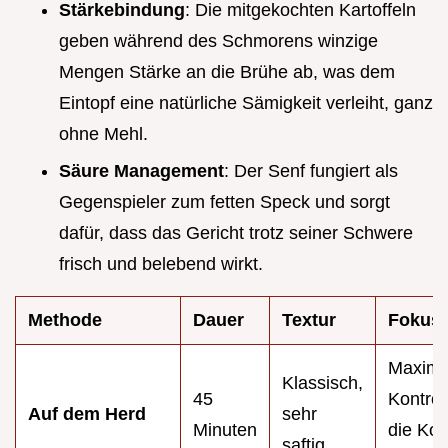
Stärkebindung
: Die mitgekochten Kartoffeln
geben während des Schmorens winzige
Mengen Stärke an die Brühe ab, was dem
Eintopf eine natürliche Sämigkeit verleiht, ganz
ohne Mehl.
Säure Management
: Der Senf fungiert als
Gegenspieler zum fetten Speck und sorgt
dafür, dass das Gericht trotz seiner Schwere
frisch und belebend wirkt.
Methode
Dauer
Textur
Fokus
Maxima
Klassisch,
45
Kontrol
Auf dem Herd
sehr
Minuten
die Kon
saftig