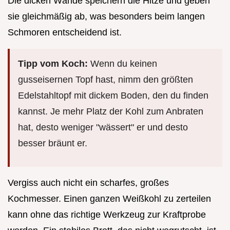
Die dicken Wände speichern die Hitze und geben
sie gleichmäßig ab, was besonders beim langen
Schmoren entscheidend ist.
Tipp vom Koch:
Wenn du keinen
gusseisernen Topf hast, nimm den größten
Edelstahltopf mit dickem Boden, den du finden
kannst. Je mehr Platz der Kohl zum Anbraten
hat, desto weniger "wässert" er und desto
besser bräunt er.
Vergiss auch nicht ein scharfes, großes
Kochmesser. Einen ganzen Weißkohl zu zerteilen
kann ohne das richtige Werkzeug zur Kraftprobe