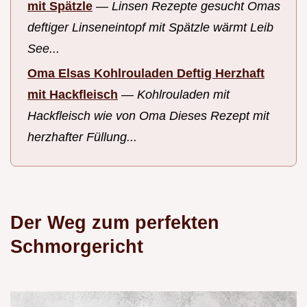
mit Spätzle
—
Linsen Rezepte gesucht Omas
deftiger Linseneintopf mit Spätzle wärmt Leib
See...
Oma Elsas Kohlrouladen Deftig Herzhaft
mit Hackfleisch
—
Kohlrouladen mit
Hackfleisch wie von Oma Dieses Rezept mit
herzhafter Füllung...
Der Weg zum perfekten
Schmorgericht