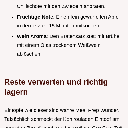
Chilischote mit den Zwiebeln anbraten.
Fruchtige Note
: Einen fein gewürfelten Apfel
in den letzten 15 Minuten mitkochen.
Wein Aroma
: Den Bratensatz statt mit Brühe
mit einem Glas trockenem Weißwein
ablöschen.
Reste verwerten und richtig
lagern
Eintöpfe wie dieser sind wahre Meal Prep Wunder.
Tatsächlich schmeckt der Kohlrouladen Eintopf am
nächsten Tag oft noch runder, weil die Gewürze Zeit