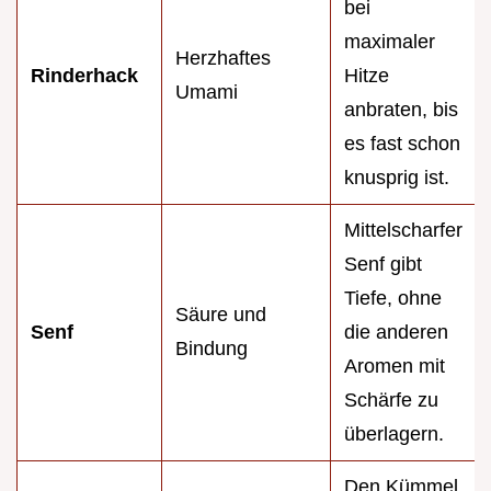
bei
maximaler
Herzhaftes
Rinderhack
Hitze
Umami
anbraten, bis
es fast schon
knusprig ist.
Mittelscharfer
Senf gibt
Tiefe, ohne
Säure und
Senf
die anderen
Bindung
Aromen mit
Schärfe zu
überlagern.
Den Kümmel