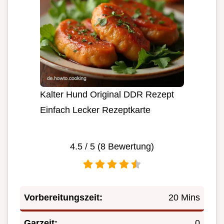
Kalter Hund Original DDR Rezept
Einfach Lecker Rezeptkarte
4.5
/ 5 (
8
Bewertung)
Vorbereitungszeit:
20 Mins
Garzeit:
0