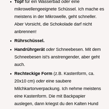
Topf
für ein Wasserbad
oder
eine
mikrowellengeeignete Schüssel. Ich mache es
meistens in der Mikrowelle, geht schneller.
Aber Vorsicht, die Schokolade darf nicht
anbrennen!
Rührschüssel.
Handrührgerät
oder
Schneebesen. Mit dem
Schneebesen ist's anstrengender, aber geht
auch.
Rechteckige Form
(z.B. Kastenform, ca.
20x10 cm)
oder
eine saubere
Milchkartonverpackung. Ich nehme meistens
eine Kastenform. Die mit Backpapier
auslegen, dann kriegst du den Kalten Hund