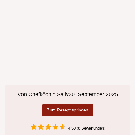
Von
Chefköchin Sally
30. September 2025
Zum Rezept springen
4.50 (8 Bewertungen)