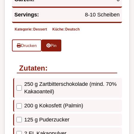
Servings:
8-10 Scheiben
Kategorie:
Dessert
Küche:
Deutsch
Drucken
Pin
Zutaten:
250 g Zartbitterschokolade (mind. 70%
Kakaoanteil)
200 g Kokosfett (Palmin)
125 g Puderzucker
2 EL Kakaopulver