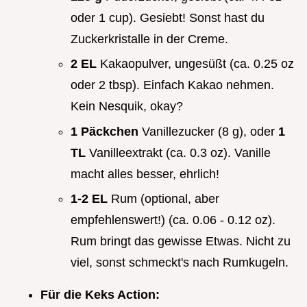
oder 1 cup). Gesiebt! Sonst hast du
Zuckerkristalle in der Creme.
2 EL
Kakaopulver, ungesüßt (ca. 0.25 oz
oder 2 tbsp). Einfach Kakao nehmen.
Kein Nesquik, okay?
1 Päckchen
Vanillezucker (8 g), oder
1
TL
Vanilleextrakt (ca. 0.3 oz). Vanille
macht alles besser, ehrlich!
1-2 EL
Rum (optional, aber
empfehlenswert!) (ca. 0.06 - 0.12 oz).
Rum bringt das gewisse Etwas. Nicht zu
viel, sonst schmeckt's nach Rumkugeln.
Für die Keks Action: