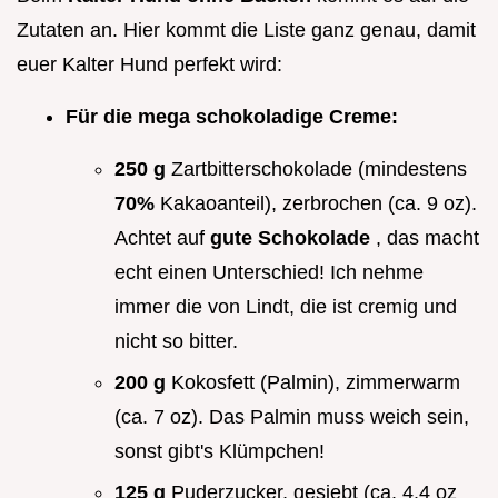
Zutaten an. Hier kommt die Liste ganz genau, damit
euer Kalter Hund perfekt wird:
Für die mega schokoladige Creme:
250 g
Zartbitterschokolade (mindestens
70%
Kakaoanteil), zerbrochen (ca. 9 oz).
Achtet auf
gute Schokolade
, das macht
echt einen Unterschied! Ich nehme
immer die von Lindt, die ist cremig und
nicht so bitter.
200 g
Kokosfett (Palmin), zimmerwarm
(ca. 7 oz). Das Palmin muss weich sein,
sonst gibt's Klümpchen!
125 g
Puderzucker, gesiebt (ca. 4.4 oz