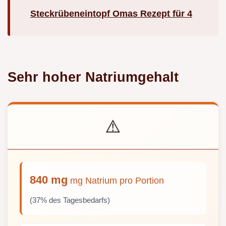
Steckrübeneintopf Omas Rezept für 4
Sehr hoher Natriumgehalt
⚠️
840 mg
mg Natrium pro Portion
(37% des Tagesbedarfs)