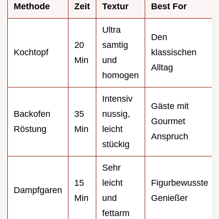
Methode
Zeit
Textur
Best For
Ultra
Den
20
samtig
Kochtopf
klassischen
Min
und
Alltag
homogen
Intensiv
Gäste mit
Backofen
35
nussig,
Gourmet
Röstung
Min
leicht
Anspruch
stückig
Sehr
15
leicht
Figurbewusste
Dampfgaren
Min
und
Genießer
fettarm