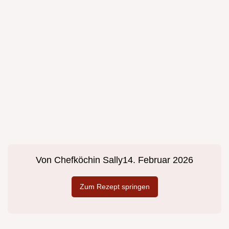
Von
Chefköchin Sally
14. Februar 2026
Zum Rezept springen