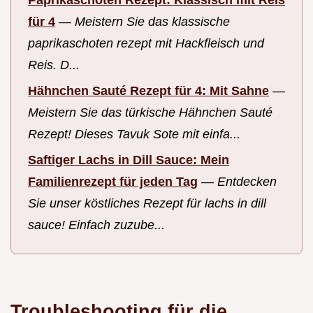
Paprikaschoten Rezept: Klassisch mit Reis
für 4
—
Meistern Sie das klassische
paprikaschoten rezept mit Hackfleisch und
Reis. D...
Hähnchen Sauté Rezept für 4: Mit Sahne
—
Meistern Sie das türkische Hähnchen Sauté
Rezept! Dieses Tavuk Sote mit einfa...
Saftiger Lachs in Dill Sauce: Mein
Familienrezept für jeden Tag
—
Entdecken
Sie unser köstliches Rezept für lachs in dill
sauce! Einfach zuzube...
Troubleshooting für die