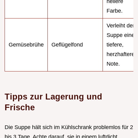
hellere
Farbe.
Verleiht der
Suppe eine
Gemüsebrühe
Geflügelfond
tiefere,
herzhaftere
Note.
Tipps zur Lagerung und
Frische
Die Suppe hält sich im Kühlschrank problemlos für 2
bis 3 Tage. Achte darauf, sie in einem luftdicht