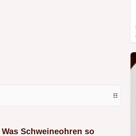
☷
r: Was Schweineohren so