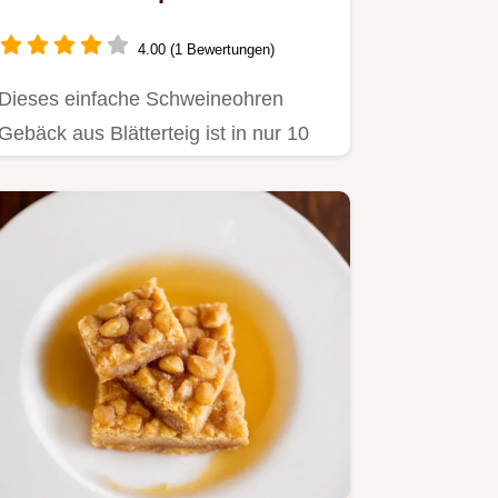
knusprigen Blätterteig-
Genuss
4.00 (1 Bewertungen)
Dieses einfache Schweineohren
Gebäck aus Blätterteig ist in nur 10
Minuten vorbereitet.