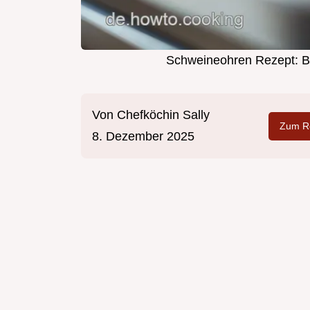
Schweineohren Rezept: Bl
Von
Chefköchin Sally
Zum Re
8. Dezember 2025