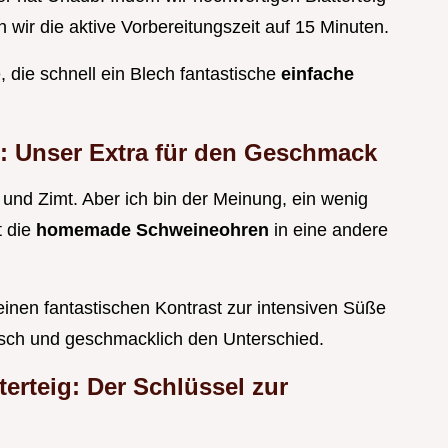
wir die aktive Vorbereitungszeit auf 15 Minuten.
e, die schnell ein Blech fantastische
einfache
: Unser Extra für den Geschmack
r und Zimt. Aber ich bin der Meinung, ein wenig
t die
homemade Schweineohren
in eine andere
t einen fantastischen Kontrast zur intensiven Süße
tisch und geschmacklich den Unterschied.
terteig: Der Schlüssel zur