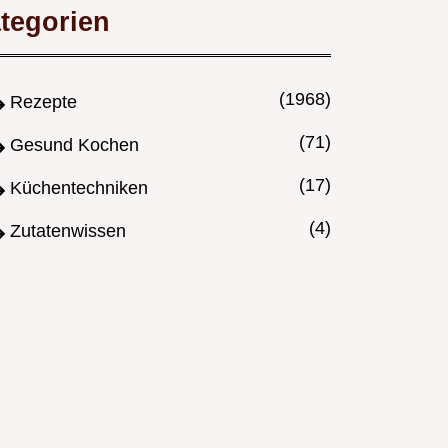
tegorien
(1968)
Rezepte
(71)
Gesund Kochen
(17)
Küchentechniken
(4)
Zutatenwissen