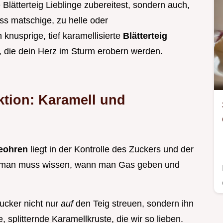
e Blätterteig Lieblinge zubereitest, sondern auch,
giss matschige, zu helle oder
nusprige, tief karamellisierte
Blätterteig
 die dein Herz im Sturm erobern werden.
ktion: Karamell und
eohren
liegt in der Kontrolle des Zuckers und der
er man muss wissen, wann man Gas geben und
Zucker nicht nur
auf
den Teig streuen, sondern ihn
, splitternde Karamellkruste, die wir so lieben.