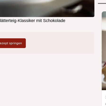
ätterteig-Klassiker mit Schokolade
zept springen