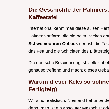
Die Geschichte der Palmiers:
Kaffeetafel
International kennt man diese süßen Herze
Palmenblattform, die sie beim Backen an
Schweineohren Gebäck
nennst, die Tec
das Fett und die Schichten des Blättertei
Die deutsche Bezeichnung ist vielleicht e
genauso treffend und macht dieses Gebä
Warum dieser Keks so schnell
Fertigteig)
Wir sind realistisch: Niemand hat unter der
denn, man ist ein absoluter Masochist ode