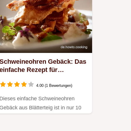
Schweineohren Gebäck: Das
einfache Rezept für
knusprigen Blätterteig-
Genuss
4.00 (1 Bewertungen)
Dieses einfache Schweineohren
Gebäck aus Blätterteig ist in nur 10
Minuten vorbereitet.