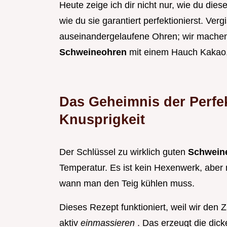
Heute zeige ich dir nicht nur, wie du dies
wie du sie garantiert perfektionierst. Ver
auseinandergelaufene Ohren; wir machen k
Schweineohren
mit einem Hauch Kakao,
Das Geheimnis der Perfe
Knusprigkeit
Der Schlüssel zu wirklich guten
Schwein
Temperatur. Es ist kein Hexenwerk, ab
wann man den Teig kühlen muss.
Dieses Rezept funktioniert, weil wir den 
aktiv
einmassieren
. Das erzeugt die dicke