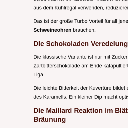
aus dem Kühlregal verwenden, reduzieren 
Das ist der große Turbo Vorteil für all jen
Schweineohren
brauchen.
Die Schokoladen Veredelung
Die klassische Variante ist nur mit Zucke
Zartbitterschokolade am Ende katapultier
Liga.
Die leichte Bitterkeit der Kuvertüre bilde
des Karamells. Ein kleiner Dip macht op
Die Maillard Reaktion im Blät
Bräunung