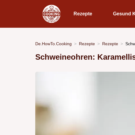
Rezepte
Gesund 
De.HowTo.Cooking
Rezepte
Rezepte
Schw
Schweineohren: Karamellisie