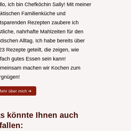
lo, ich bin Chefköchin Sally! Mit meiner
aktischen Familienküche und
itsparenden Rezepten zaubere ich
tliche, nahrhafte Mahlzeiten für den
tischen Alltag. Ich habe bereits über
3 Rezepte geteilt, die zeigen, wie
nfach gutes Essen sein kann!
meinsam machen wir Kochen zum
rgnügen!
ehr über mich ➜
s könnte Ihnen auch
fallen: