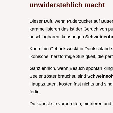
unwiderstehlich macht
Dieser Duft, wenn Puderzucker auf Butterte
karamellisieren das ist der Geruch von p
unschlagbaren, knusprigen
Schweineoh
Kaum ein Gebäck weckt in Deutschland so
ikonische, herzförmige Süßigkeit, die per
Ganz ehrlich, wenn Besuch spontan klinge
Seelentröster brauchst, sind
Schweineo
Hauptzutaten, kosten fast nichts und sind 
fertig.
Du kannst sie vorbereiten, einfrieren und