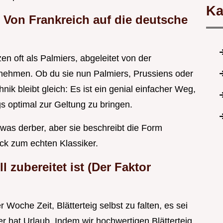
Ka
 Von Frankreich auf die deutsche
n oft als Palmiers, abgeleitet von der
nehmen. Ob du sie nun Palmiers, Prussiens oder
hnik bleibt gleich: Es ist ein genial einfacher Weg,
gs optimal zur Geltung zu bringen.
twas derber, aber sie beschreibt die Form
ck zum echten Klassiker.
 zubereitet ist (Der Faktor
 Woche Zeit, Blätterteig selbst zu falten, es sei
r hat Urlaub. Indem wir hochwertigen Blätterteig