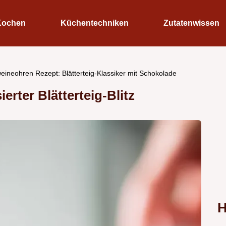
Kochen
Küchentechniken
Zutatenwissen
eineohren Rezept: Blätterteig-Klassiker mit Schokolade
rter Blätterteig-Blitz
H