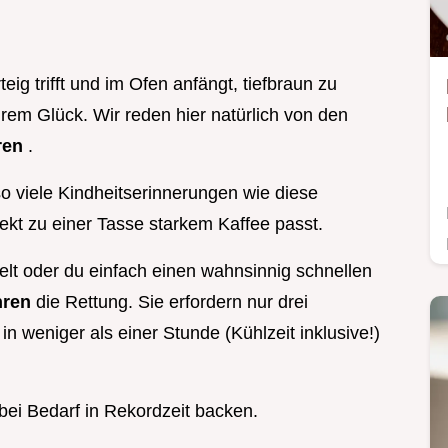
ig trifft und im Ofen anfängt, tiefbraun zu
urem Glück. Wir reden hier natürlich von den
ren
.
 viele Kindheitserinnerungen wie diese
fekt zu einer Tasse starkem Kaffee passt.
lt oder du einfach einen wahnsinnig schnellen
hren
die Rettung. Sie erfordern nur drei
in weniger als einer Stunde (Kühlzeit inklusive!)
 bei Bedarf in Rekordzeit backen.