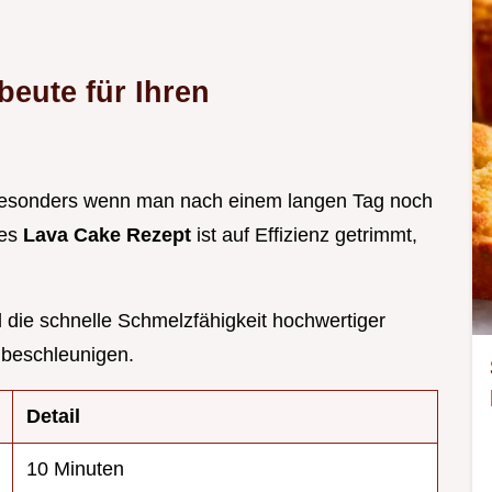
eute für Ihren
, besonders wenn man nach einem langen Tag noch
ses
Lava Cake Rezept
ist auf Effizienz getrimmt,
die schnelle Schmelzfähigkeit hochwertiger
 beschleunigen.
Detail
10 Minuten