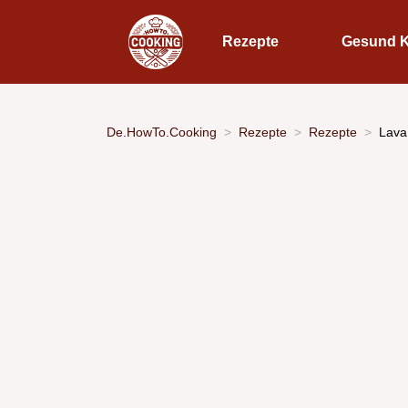
Rezepte
Gesund 
De.HowTo.Cooking
Rezepte
Rezepte
Lava