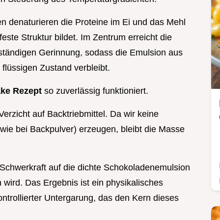
n denaturieren die Proteine im Ei und das Mehl
este Struktur bildet. Im Zentrum erreicht die
lständigen Gerinnung, sodass die Emulsion aus
flüssigen Zustand verbleibt.
ke Rezept
so zuverlässig funktioniert.
erzicht auf Backtriebmittel. Da wir keine
wie bei Backpulver) erzeugen, bleibt die Masse
e Schwerkraft auf die dichte Schokoladenemulsion
n wird. Das Ergebnis ist ein physikalisches
rollierter Untergarung, das den Kern dieses