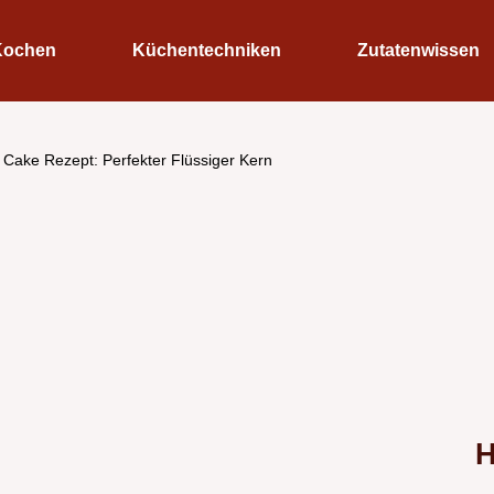
Kochen
Küchentechniken
Zutatenwissen
 Cake Rezept: Perfekter Flüssiger Kern
H