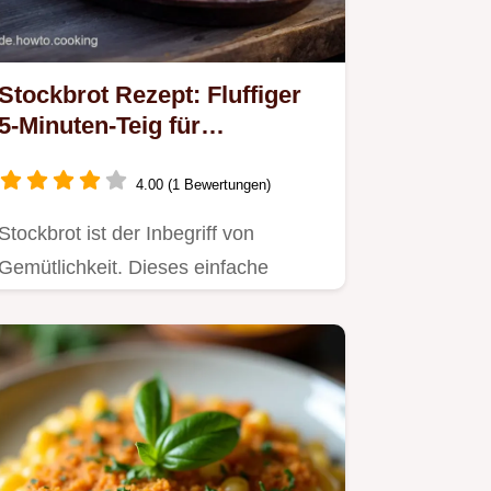
Stockbrot Rezept: Fluffiger
5-Minuten-Teig für
Lagerfeuer Kinderessen
4.00 (1 Bewertungen)
Stockbrot ist der Inbegriff von
Gemütlichkeit. Dieses einfache
Stockbrot Rezept liefert den…