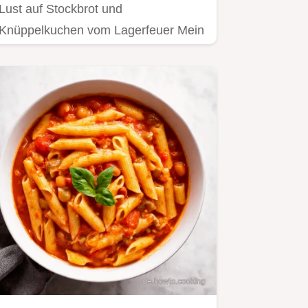
Lust auf Stockbrot und
Knüppelkuchen vom Lagerfeuer Mein
einfaches Rezept mit Hefe gelingt…