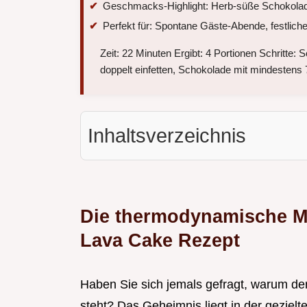
Geschmacks-Highlight: Herb-süße Schokolad
Perfekt für: Spontane Gäste-Abende, festlic
Zeit: 22 Minuten Ergibt: 4 Portionen Schritte
doppelt einfetten, Schokolade mit mindestens
Inhaltsverzeichnis
Die thermodynamische Ma
Lava Cake Rezept
Haben Sie sich jemals gefragt, warum der 
steht? Das Geheimnis liegt in der geziel