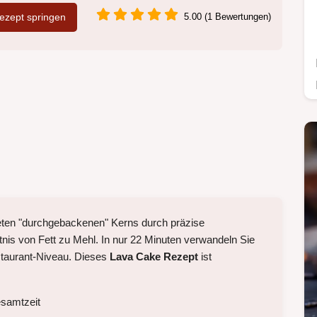
zept springen
5.00 (1 Bewertungen)
eten "durchgebackenen" Kerns durch präzise
tnis von Fett zu Mehl. In nur 22 Minuten verwandeln Sie
estaurant-Niveau. Dieses
Lava Cake Rezept
ist
esamtzeit