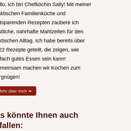
lo, ich bin Chefköchin Sally! Mit meiner
aktischen Familienküche und
itsparenden Rezepten zaubere ich
tliche, nahrhafte Mahlzeiten für den
tischen Alltag. Ich habe bereits über
2 Rezepte geteilt, die zeigen, wie
nfach gutes Essen sein kann!
meinsam machen wir Kochen zum
rgnügen!
ehr über mich ➜
s könnte Ihnen auch
fallen: