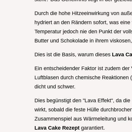
Durch die hohe Hitzeeinwirkung von auße
hydriert an den Rändern sofort, was eine f
Temperatur jedoch nie den Punkt der vol
Butter und Schokolade in ihrem viskosen, 
Dies ist die Basis, warum dieses
Lava Ca
Ein entscheidender Faktor ist zudem der V
Luftblasen durch chemische Reaktionen (
dicht und schwer.
Dies begünstigt den "Lava Effekt", da di
wirkt, sobald die feste Hülle durchbroche
Zusammenspiel aus Wärmeleitung und kont
Lava Cake Rezept
garantiert.