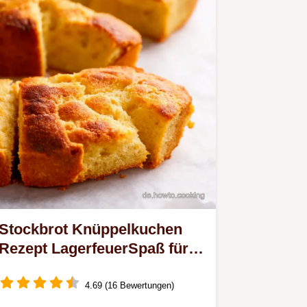
Stockbrot Knüppelkuchen
Rezept LagerfeuerSpaß für
die ganze Familie
4.69 (16 Bewertungen)