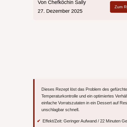
Von
Chefköchin Sally
Zum Re
27. Dezember 2025
Dieses Rezept löst das Problem des gefürcht
Temperaturkontrolle und ein optimiertes Verhäl
einfache Vorratszutaten in ein Dessert auf R
unschlagbar schnell.
Effekt/Zeit: Geringer Aufwand / 22 Minuten G