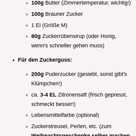
100g
Butter (Zimmertemperatur, wichtig!)
100g
Brauner Zucker
1 Ei (Größe M)
80g
Zuckerrübensirup (oder Honig,
wenn's schneller gehen muss)
Für den Zuckerguss:
200g
Puderzucker (gesiebt, sonst gibt's
Klümpchen!)
ca.
3-4 EL
Zitronensaft (frisch gepresst,
schmeckt besser!)
Lebensmittelfarbe (optional)
Zuckerstreusel, Perlen, etc. (zum
Weihnachtsgeschenke selber machen