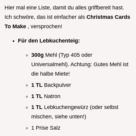
Hier mal eine Liste, damit du alles griffbereit hast.
Ich schwöre, das ist einfacher als
Christmas Cards
To Make
, versprochen!
Für den Lebkuchenteig:
300g
Mehl (Typ 405 oder
Universalmehl). Achtung: Gutes Mehl ist
die halbe Miete!
1 TL
Backpulver
1 TL
Natron
1 TL
Lebkuchengewürz (oder selbst
mischen, siehe unten!)
1 Prise Salz