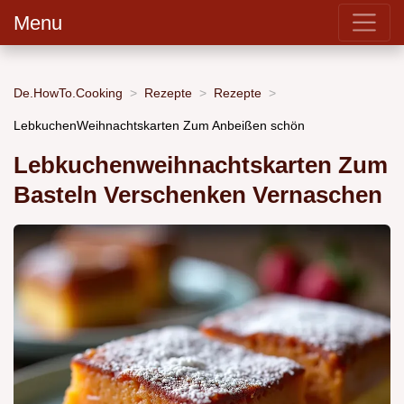
Menu
De.HowTo.Cooking
Rezepte
Rezepte
LebkuchenWeihnachtskarten Zum Anbeißen schön
Lebkuchenweihnachtskarten Zum
Basteln Verschenken Vernaschen