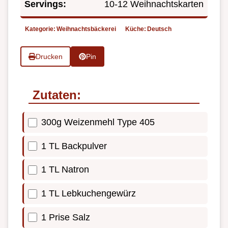
Servings:
10-12 Weihnachtskarten
Kategorie:
Weihnachtsbäckerei
Küche:
Deutsch
Drucken
Pin
Zutaten:
300g Weizenmehl Type 405
1 TL Backpulver
1 TL Natron
1 TL Lebkuchengewürz
1 Prise Salz