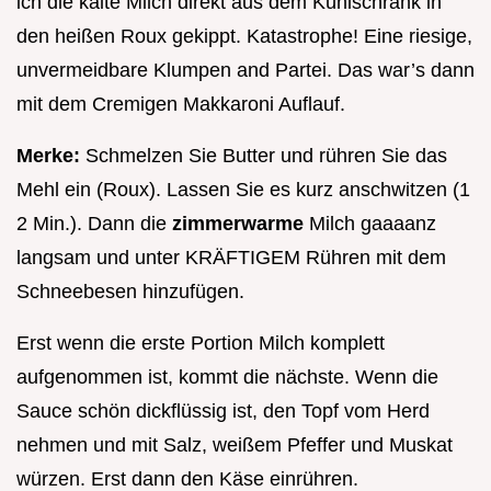
ich die kalte Milch direkt aus dem Kühlschrank in
den heißen Roux gekippt. Katastrophe! Eine riesige,
unvermeidbare Klumpen and Partei. Das war’s dann
mit dem Cremigen Makkaroni Auflauf.
Merke:
Schmelzen Sie Butter und rühren Sie das
Mehl ein (Roux). Lassen Sie es kurz anschwitzen (1
2 Min.). Dann die
zimmerwarme
Milch gaaaanz
langsam und unter KRÄFTIGEM Rühren mit dem
Schneebesen hinzufügen.
Erst wenn die erste Portion Milch komplett
aufgenommen ist, kommt die nächste. Wenn die
Sauce schön dickflüssig ist, den Topf vom Herd
nehmen und mit Salz, weißem Pfeffer und Muskat
würzen. Erst dann den Käse einrühren.