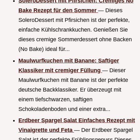
SoleroDessert mit Pfirsichen: Cremiges No
Bake Rezept für den Sommer
— Dieses
SoleroDessert mit Pfirsichen ist der perfekte,
einfache Kühlschrankkuchen. Genießen Sie
dieses cremige Sommerdessert ohne Backen
(No Bake) ideal für...
Maulwurfkuchen mit Banane: Saftiger
Klassiker mit cremiger Füllung
— Dieser
Maulwurfkuchen mit Banane ist der perfekte
deutsche Backklassiker. Er überzeugt mit
einem tiefschwarzen, saftigen
Schokoladenboden und einer extra...
Erdbeer Spargel Salat Einfaches Rezept mit
Vinaigrette und Feta
— Der Erdbeer Spargel
Salat ist der perfekte Frühlingsgenuss Dieses