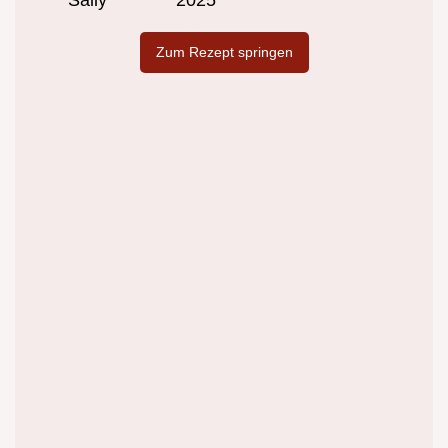
Sally
2025
Zum Rezept springen