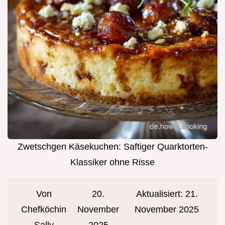
Zwetschgen Käsekuchen: Saftiger Quarktorten-
Klassiker ohne Risse
Von
20.
Aktualisiert:
21.
Chefköchin
November
November 2025