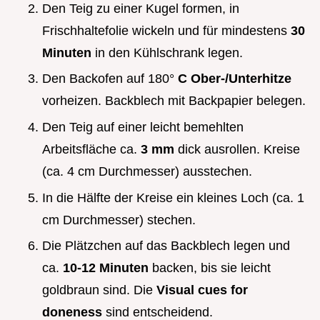
Den Teig zu einer Kugel formen, in
Frischhaltefolie wickeln und für mindestens
30
Minuten
in den Kühlschrank legen.
Den Backofen auf 180°
C Ober-/Unterhitze
vorheizen. Backblech mit Backpapier belegen.
Den Teig auf einer leicht bemehlten
Arbeitsfläche ca.
3 mm
dick ausrollen. Kreise
(ca. 4 cm Durchmesser) ausstechen.
In die Hälfte der Kreise ein kleines Loch (ca. 1
cm Durchmesser) stechen.
Die Plätzchen auf das Backblech legen und
ca.
10-12 Minuten
backen, bis sie leicht
goldbraun sind. Die
Visual cues for
doneness
sind entscheidend.