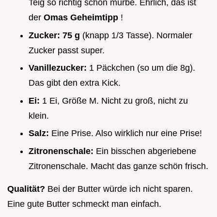
Teig so richtig schön mürbe. Ehrlich, das ist
der
Omas Geheimtipp
!
Zucker:
75 g
(knapp 1/3 Tasse). Normaler
Zucker passt super.
Vanillezucker:
1 Päckchen (so um die 8g).
Das gibt den extra Kick.
Ei:
1 Ei, Größe M. Nicht zu groß, nicht zu
klein.
Salz:
Eine Prise. Also wirklich nur eine Prise!
Zitronenschale:
Ein bisschen abgeriebene
Zitronenschale. Macht das ganze schön frisch.
Qualität?
Bei der Butter würde ich nicht sparen.
Eine gute Butter schmeckt man einfach.