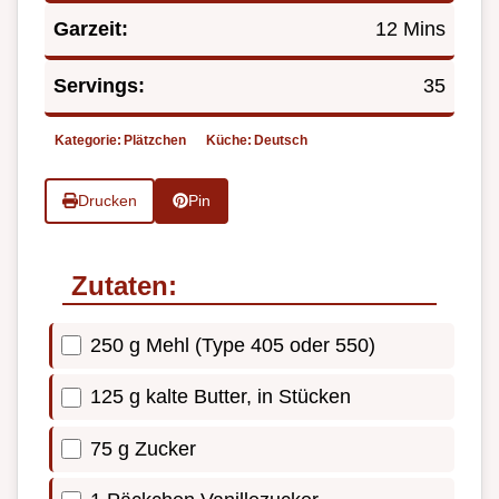
Garzeit:
12 Mins
Servings:
35
Kategorie:
Plätzchen
Küche:
Deutsch
Drucken
Pin
Zutaten:
250 g Mehl (Type 405 oder 550)
125 g kalte Butter, in Stücken
75 g Zucker