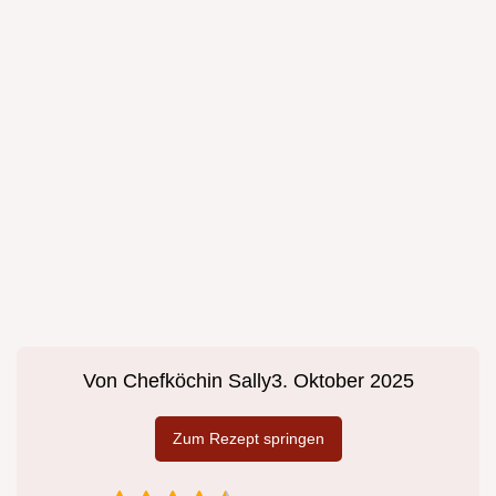
Von
Chefköchin Sally
3. Oktober 2025
Zum Rezept springen