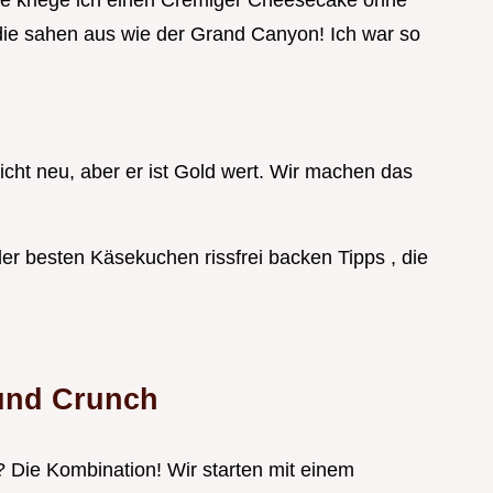
ie kriege ich einen Cremiger Cheesecake ohne
 die sahen aus wie der Grand Canyon! Ich war so
 nicht neu, aber er ist Gold wert. Wir machen das
 der besten Käsekuchen rissfrei backen Tipps , die
 und Crunch
Die Kombination! Wir starten mit einem