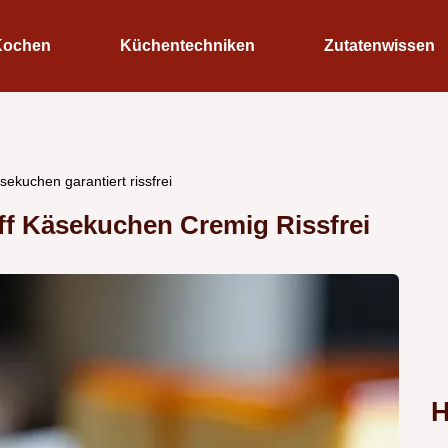
Kochen
Küchentechniken
Zutatenwissen
ekuchen garantiert rissfrei
off Käsekuchen Cremig Rissfrei
H