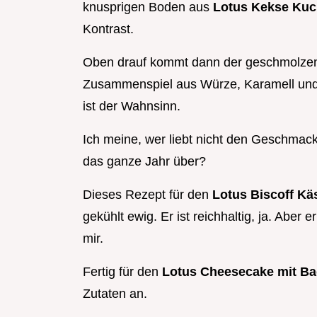
knusprigen Boden aus
Lotus Kekse Ku
Kontrast.
Oben drauf kommt dann der geschmolzene
Zusammenspiel aus Würze, Karamell und 
ist der Wahnsinn.
Ich meine, wer liebt nicht den Geschmac
das ganze Jahr über?
Dieses Rezept für den
Lotus Biscoff K
gekühlt ewig. Er ist reichhaltig, ja. Aber e
mir.
Fertig für den
Lotus Cheesecake mit B
Zutaten an.