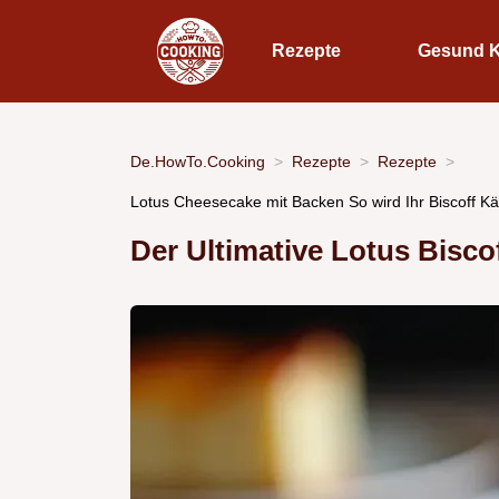
Rezepte
Gesund 
De.HowTo.Cooking
Rezepte
Rezepte
Lotus Cheesecake mit Backen So wird Ihr Biscoff Käs
Der Ultimative Lotus Bisc