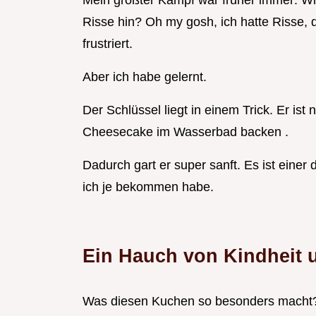
Mein größter Kampf war früher immer: W
Risse hin? Oh my gosh, ich hatte Risse,
frustriert.
Aber ich habe gelernt.
Der Schlüssel liegt in einem Trick. Er ist
Cheesecake im Wasserbad backen .
Dadurch gart er super sanft. Es ist einer
ich je bekommen habe.
Ein Hauch von Kindheit
Was diesen Kuchen so besonders macht? 