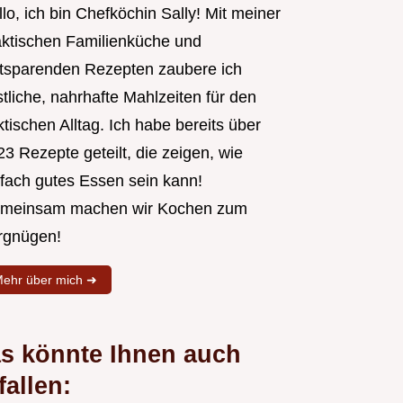
lo, ich bin Chefköchin Sally! Mit meiner
aktischen Familienküche und
itsparenden Rezepten zaubere ich
tliche, nahrhafte Mahlzeiten für den
tischen Alltag. Ich habe bereits über
3 Rezepte geteilt, die zeigen, wie
nfach gutes Essen sein kann!
meinsam machen wir Kochen zum
rgnügen!
ehr über mich ➜
s könnte Ihnen auch
fallen: