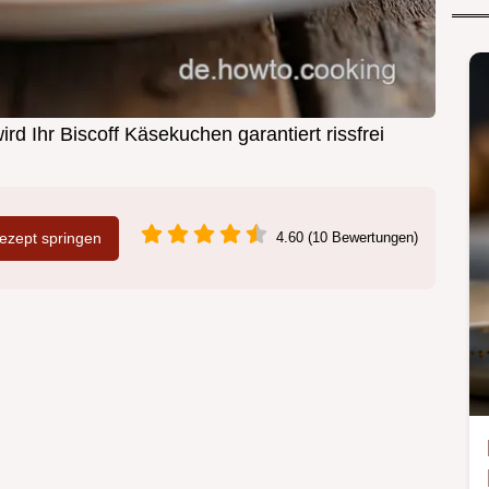
d Ihr Biscoff Käsekuchen garantiert rissfrei
zept springen
4.60 (10 Bewertungen)