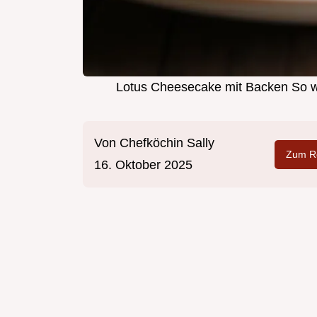
Lotus Cheesecake mit Backen So wir
Von
Chefköchin Sally
Zum Re
16. Oktober 2025