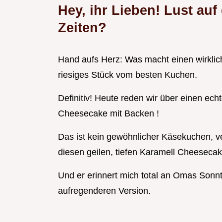
Hey, ihr Lieben! Lust auf
Zeiten?
Hand aufs Herz: Was macht einen wirklich
riesiges Stück vom besten Kuchen.
Definitiv! Heute reden wir über einen e
Cheesecake mit Backen !
Das ist kein gewöhnlicher Käsekuchen, ver
diesen geilen, tiefen Karamell Cheeseca
Und er erinnert mich total an Omas Sonnta
aufregenderen Version.