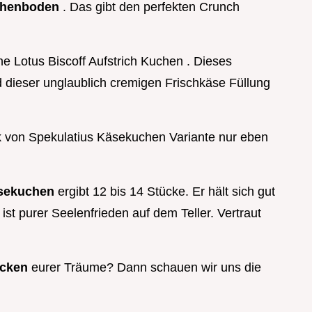
chenboden
. Das gibt den perfekten Crunch
 Lotus Biscoff Aufstrich Kuchen . Dieses
dieser unglaublich cremigen Frischkäse Füllung
k von Spekulatius Käsekuchen Variante nur eben
äsekuchen
ergibt 12 bis 14 Stücke. Er hält sich gut
r ist purer Seelenfrieden auf dem Teller. Vertraut
acken
eurer Träume? Dann schauen wir uns die