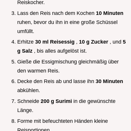
Reiskocher.
Lass den Reis nach dem Kochen
10 Minuten
ruhen, bevor du ihn in eine große Schüssel
umfüllt.
Erhitze
30 ml Reisessig
,
10 g Zucker
, und
5
g Salz
, bis alles aufgelöst ist.
Gieße die Essigmischung gleichmäßig über
den warmen Reis.
Decke den Reis ab und lasse ihn
30 Minuten
abkühlen.
Schneide
200 g Surimi
in die gewünschte
Länge.
Forme mit befeuchteten Händen kleine
Reisportionen.