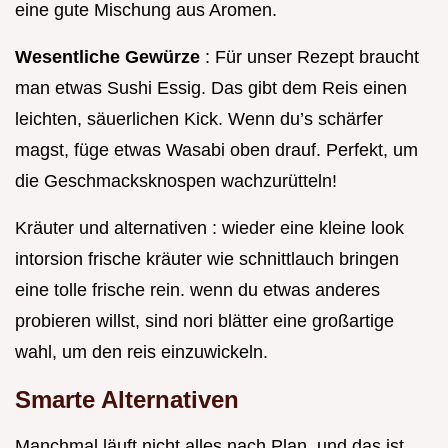
eine gute Mischung aus Aromen.
Wesentliche Gewürze
: Für unser Rezept braucht
man etwas Sushi Essig. Das gibt dem Reis einen
leichten, säuerlichen Kick. Wenn du’s schärfer
magst, füge etwas Wasabi oben drauf. Perfekt, um
die Geschmacksknospen wachzurütteln!
Kräuter und alternativen : wieder eine kleine look
intorsion frische kräuter wie schnittlauch bringen
eine tolle frische rein. wenn du etwas anderes
probieren willst, sind nori blätter eine großartige
wahl, um den reis einzuwickeln.
Smarte Alternativen
Manchmal läuft nicht alles nach Plan, und das ist