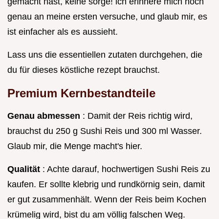
gemacht hast, keine sorge! ich erinnere mich noch
genau an meine ersten versuche, und glaub mir, es
ist einfacher als es aussieht.
Lass uns die essentiellen zutaten durchgehen, die
du für dieses köstliche rezept brauchst.
Premium Kernbestandteile
Genau abmessen
: Damit der Reis richtig wird,
brauchst du 250 g Sushi Reis und 300 ml Wasser.
Glaub mir, die Menge macht's hier.
Qualität
: Achte darauf, hochwertigen Sushi Reis zu
kaufen. Er sollte klebrig und rundkörnig sein, damit
er gut zusammenhält. Wenn der Reis beim Kochen
krümelig wird, bist du am völlig falschen Weg.