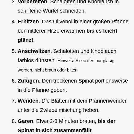
Vorbereiten
. Schalotten und Knoblauch in
sehr feine Würfel schneiden.
Erhitzen
. Das Olivenöl in einer großen Pfanne
bei mittlerer Hitze erwärmen
bis es leicht
glänzt
.
Anschwitzen
. Schalotten und Knoblauch
farblos dünsten.
Hinweis: Sie sollen nur glasig
werden, nicht braun oder bitter.
Zufügen
. Den trockenen Spinat portionsweise
in die Pfanne geben.
Wenden
. Die Blätter mit dem Pfannenwender
unter die Zwiebelmischung heben.
Garen
. Etwa 2-3 Minuten braten,
bis der
Spinat in sich zusammenfällt
.