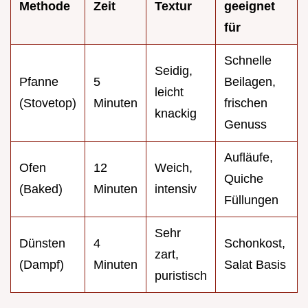
Methode
Zeit
Textur
geeignet
für
Schnelle
Seidig,
Pfanne
5
Beilagen,
leicht
(Stovetop)
Minuten
frischen
knackig
Genuss
Aufläufe,
Ofen
12
Weich,
Quiche
(Baked)
Minuten
intensiv
Füllungen
Sehr
Dünsten
4
Schonkost,
zart,
(Dampf)
Minuten
Salat Basis
puristisch