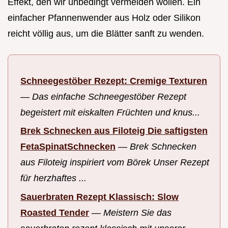
Effekt, den wir unbedingt vermeiden wollen. Ein
einfacher Pfannenwender aus Holz oder Silikon
reicht völlig aus, um die Blätter sanft zu wenden.
Schneegestöber Rezept: Cremige Texturen
—
Das einfache Schneegestöber Rezept
begeistert mit eiskalten Früchten und knus...
Brek Schnecken aus Filoteig Die saftigsten
FetaSpinatSchnecken
—
Brek Schnecken
aus Filoteig inspiriert vom Börek Unser Rezept
für herzhaftes ...
Sauerbraten Rezept Klassisch: Slow
Roasted Tender
—
Meistern Sie das