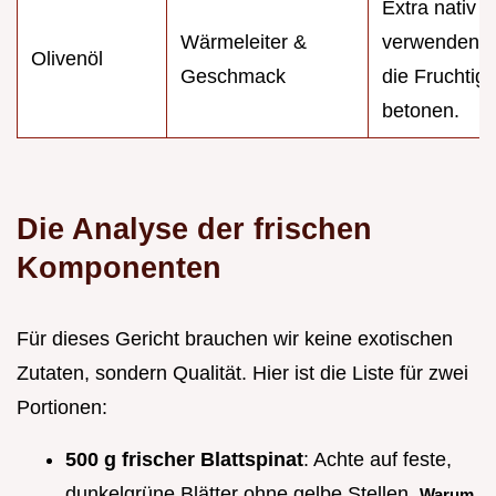
Extra nativ
Wärmeleiter &
verwenden,
Olivenöl
Geschmack
die Fruchtigk
betonen.
Die Analyse der frischen
Komponenten
Für dieses Gericht brauchen wir keine exotischen
Zutaten, sondern Qualität. Hier ist die Liste für zwei
Portionen:
500 g frischer Blattspinat
: Achte auf feste,
dunkelgrüne Blätter ohne gelbe Stellen.
Warum