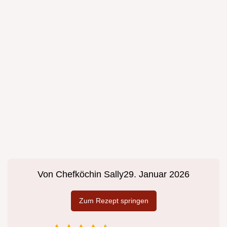
Von
Chefköchin Sally
29. Januar 2026
Zum Rezept springen