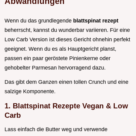
Abwandlungen
Wenn du das grundlegende
blattspinat rezept
beherrscht, kannst du wunderbar variieren. Für eine
Low Carb Version ist dieses Gericht ohnehin perfekt
geeignet. Wenn du es als Hauptgericht planst,
passen ein paar geröstete Pinienkerne oder
gehobelter Parmesan hervorragend dazu.
Das gibt dem Ganzen einen tollen Crunch und eine
salzige Komponente.
1. Blattspinat Rezepte Vegan & Low
Carb
Lass einfach die Butter weg und verwende