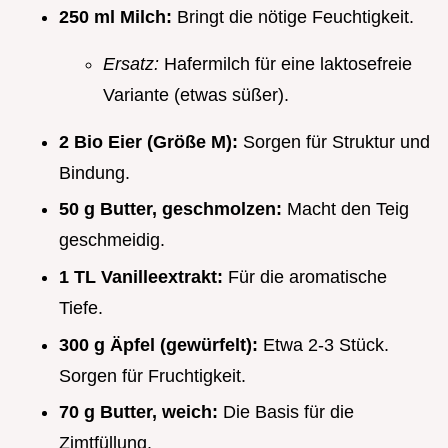
250 ml Milch:
Bringt die nötige Feuchtigkeit.
Ersatz:
Hafermilch für eine laktosefreie
Variante (etwas süßer).
2 Bio Eier (Größe M):
Sorgen für Struktur und
Bindung.
50 g Butter, geschmolzen:
Macht den Teig
geschmeidig.
1 TL Vanilleextrakt:
Für die aromatische
Tiefe.
300 g Äpfel (gewürfelt):
Etwa 2-3 Stück.
Sorgen für Fruchtigkeit.
70 g Butter, weich:
Die Basis für die
Zimtfüllung.