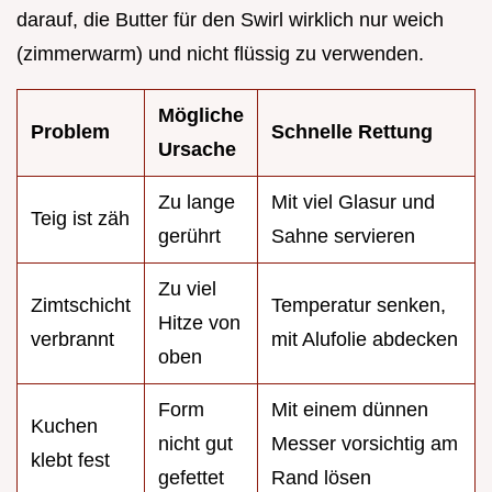
darauf, die Butter für den Swirl wirklich nur weich
(zimmerwarm) und nicht flüssig zu verwenden.
Mögliche
Problem
Schnelle Rettung
Ursache
Zu lange
Mit viel Glasur und
Teig ist zäh
gerührt
Sahne servieren
Zu viel
Zimtschicht
Temperatur senken,
Hitze von
verbrannt
mit Alufolie abdecken
oben
Form
Mit einem dünnen
Kuchen
nicht gut
Messer vorsichtig am
klebt fest
gefettet
Rand lösen