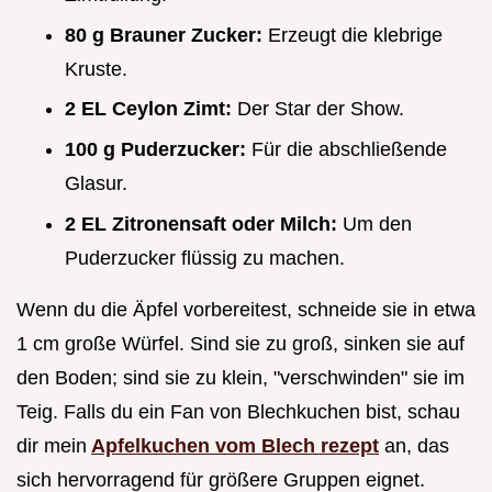
80 g Brauner Zucker:
Erzeugt die klebrige
Kruste.
2 EL Ceylon Zimt:
Der Star der Show.
100 g Puderzucker:
Für die abschließende
Glasur.
2 EL Zitronensaft oder Milch:
Um den
Puderzucker flüssig zu machen.
Wenn du die Äpfel vorbereitest, schneide sie in etwa
1 cm große Würfel. Sind sie zu groß, sinken sie auf
den Boden; sind sie zu klein, "verschwinden" sie im
Teig. Falls du ein Fan von Blechkuchen bist, schau
dir mein
Apfelkuchen vom Blech rezept
an, das
sich hervorragend für größere Gruppen eignet.