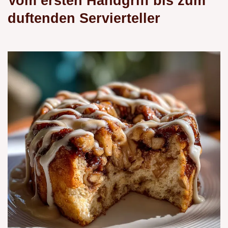
Vom ersten Handgriff bis zum
duftenden Servierteller