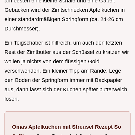
am besten eine kleine Schale und eine Gabel.
Gebacken wird der Zimtschnecken Apfelkuchen in
einer standardmäßigen Springform (ca. 24-26 cm
Durchmesser).
Ein Teigschaber ist hilfreich, um auch den letzten
Rest der Zimtbutter aus der Schüssel zu kratzen wir
wollen ja nichts von dem flüssigen Gold
verschwenden. Ein kleiner Tipp am Rande: Lege
den Boden der Springform immer mit Backpapier
aus, dann lässt sich der Kuchen später butterweich
lösen.
Omas Apfelkuchen mit Streusel Rezept So