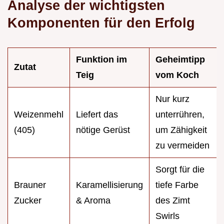
Analyse der wichtigsten
Komponenten für den Erfolg
Funktion im
Geheimtipp
Zutat
Teig
vom Koch
Nur kurz
Weizenmehl
Liefert das
unterrühren,
(405)
nötige Gerüst
um Zähigkeit
zu vermeiden
Sorgt für die
Brauner
Karamellisierung
tiefe Farbe
Zucker
& Aroma
des Zimt
Swirls