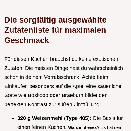
Die sorgfältig ausgewählte
Zutatenliste für maximalen
Geschmack
Für diesen Kuchen brauchst du keine exotischen
Zutaten. Die meisten Dinge hast du wahrscheinlich
schon in deinem Vorratsschrank. Achte beim
Einkaufen besonders auf die Äpfel eine säuerliche
Sorte wie Boskoop oder Braeburn bildet den
perfekten Kontrast zur süßen Zimtfüllung.
320 g Weizenmehl (Type 405):
Die Basis für
einen feinen Kuchen.
Warum dieses?
Es hat den