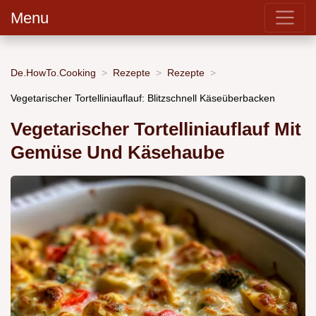
Menu
De.HowTo.Cooking
Rezepte
Rezepte
Vegetarischer Tortelliniauflauf: Blitzschnell Käseüberbacken
Vegetarischer Tortelliniauflauf Mit
Gemüse Und Käsehaube