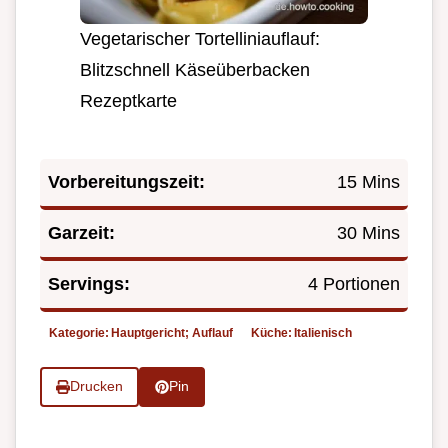
Vegetarischer Tortelliniauflauf:
Blitzschnell Käseüberbacken
Rezeptkarte
Vorbereitungszeit:
15 Mins
Garzeit:
30 Mins
Servings:
4 Portionen
Kategorie:
Hauptgericht; Auflauf
Küche:
Italienisch
Drucken
Pin