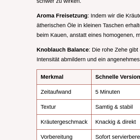
schwer zu wirken.
Aroma Freisetzung
: Indem wir die Kräut
ätherischen Öle in kleinen Taschen erhalt
beim Kauen, anstatt eines homogenen, 
Knoblauch Balance
: Die rohe Zehe gibt
Intensität abmildern und ein angenehmes
Merkmal
Schnelle Version
Zeitaufwand
5 Minuten
Textur
Samtig & stabil
Kräutergeschmack
Knackig & direkt
Vorbereitung
Sofort servierbere