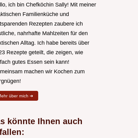
lo, ich bin Chefköchin Sally! Mit meiner
aktischen Familienküche und
itsparenden Rezepten zaubere ich
tliche, nahrhafte Mahlzeiten für den
tischen Alltag. Ich habe bereits über
3 Rezepte geteilt, die zeigen, wie
nfach gutes Essen sein kann!
meinsam machen wir Kochen zum
rgnügen!
ehr über mich ➜
s könnte Ihnen auch
fallen: