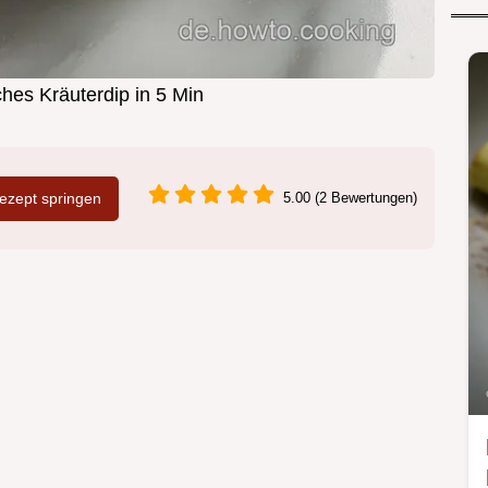
hes Kräuterdip in 5 Min
zept springen
5.00 (2 Bewertungen)