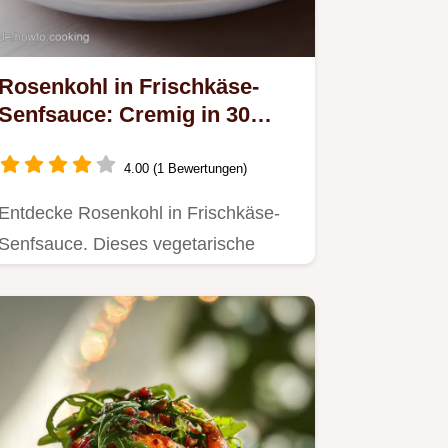
Rosenkohl in Frischkäse-
Senfsauce: Cremig in 30
Minuten
4.00 (1 Bewertungen)
Entdecke Rosenkohl in Frischkäse-
Senfsauce. Dieses vegetarische
Rezept bietet eine cremig-würzige…