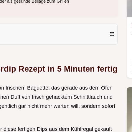
der als gesunde Beilage zum Grillen
☷
rdip Rezept in 5 Minuten fertig
n von frischem Baguette, das gerade aus dem Ofen
ünen Duft von frisch gehacktem Schnittlauch und
entlich gar nicht mehr warten will, sondern sofort
r diese fertigen Dips aus dem Kühlregal gekauft