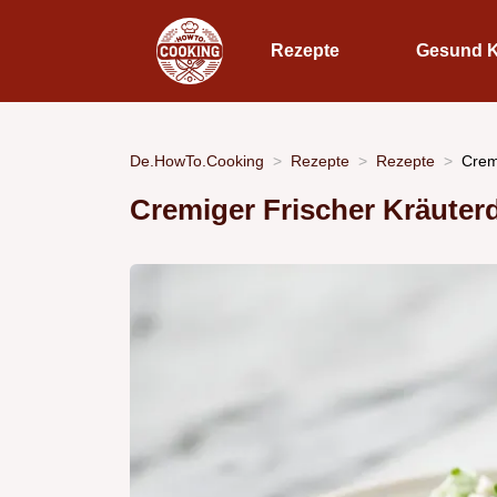
Rezepte
Gesund 
De.HowTo.Cooking
Rezepte
Rezepte
Crem
Cremiger Frischer Kräuter