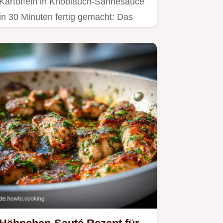
Kartoffeln in Knoblauch-Sahnesauce
in 30 Minuten fertig gemacht: Das
schnelle Abendessen Rezept für…