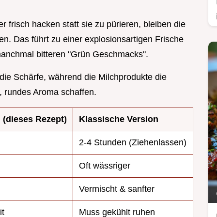
er frisch hacken statt sie zu pürieren, bleiben die
en. Das führt zu einer explosionsartigen Frische
manchmal bitteren "Grün Geschmacks".
 die Schärfe, während die Milchprodukte die
, rundes Aroma schaffen.
 (dieses Rezept)
Klassische Version
2-4 Stunden (Ziehenlassen)
Oft wässriger
Vermischt & sanfter
it
Muss gekühlt ruhen