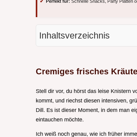
Perfekt für:
Schnelle Snacks, Party Platten o
Inhaltsverzeichnis
Cremiges frisches Kräute
Stell dir vor, du hörst das leise Knister
kommt, und riechst diesen intensiven, gr
Dill. Es ist dieser Moment, in dem man eig
eintauchen möchte.
Ich weiß noch genau, wie ich früher imme