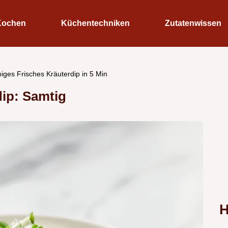
Kochen
Küchentechniken
Zutatenwissen
iges Frisches Kräuterdip in 5 Min
dip: Samtig
H