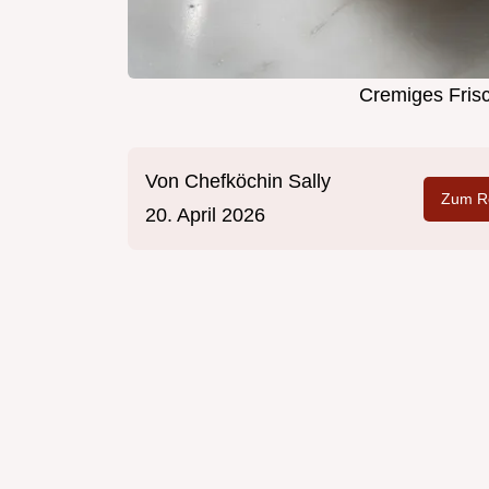
Cremiges Frisc
Von
Chefköchin Sally
Zum Re
20. April 2026