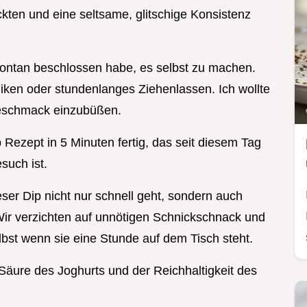
ten und eine seltsame, glitschige Konsistenz
 spontan beschlossen habe, es selbst zu machen.
hniken oder stundenlanges Ziehenlassen. Ich wollte
 Geschmack einzubüßen.
p Rezept in 5 Minuten fertig, das seit diesem Tag
such ist.
ser Dip nicht nur schnell geht, sondern auch
 Wir verzichten auf unnötigen Schnickschnack und
selbst wenn sie eine Stunde auf dem Tisch steht.
 Säure des Joghurts und der Reichhaltigkeit des