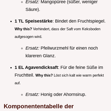
Ersatz:
Mangopüree (süßer, weniger
Säure).
1 TL Speisestärke
: Bindet den Fruchtspiegel.
Why this?
Verhindert, dass der Saft vom Keksboden
aufgesogen wird.
Ersatz:
Pfeilwurzmehl für einen noch
klareren Glanz.
1 EL Agavendicksaft
: Für die feine Süße im
Fruchtteil.
Why this?
Löst sich kalt wie warm perfekt
auf.
Ersatz:
Honig oder Ahornsirup.
Komponententabelle der