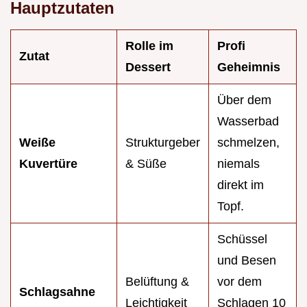
Hauptzutaten
Rolle im
Profi
Zutat
Dessert
Geheimnis
Über dem
Wasserbad
Weiße
Strukturgeber
schmelzen,
Kuvertüre
& Süße
niemals
direkt im
Topf.
Schüssel
und Besen
Belüftung &
vor dem
Schlagsahne
Leichtigkeit
Schlagen 10