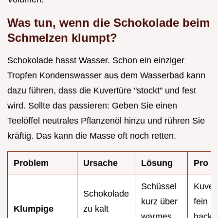
Was tun, wenn die Schokolade beim
Schmelzen klumpt?
Schokolade hasst Wasser. Schon ein einziger
Tropfen Kondenswasser aus dem Wasserbad kann
dazu führen, dass die Kuvertüre "stockt" und fest
wird. Sollte das passieren: Geben Sie einen
Teelöffel neutrales Pflanzenöl hinzu und rühren Sie
kräftig. Das kann die Masse oft noch retten.
Problem
Ursache
Lösung
Pro T
Schüssel
Kuver
Schokolade
kurz über
fein
Klumpige
zu kalt
warmes
hacke