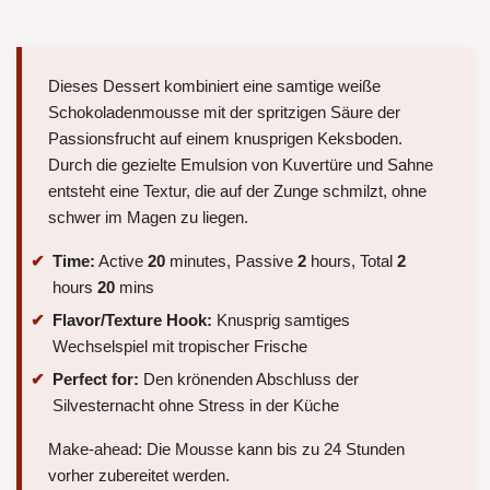
Dieses Dessert kombiniert eine samtige weiße
Schokoladenmousse mit der spritzigen Säure der
Passionsfrucht auf einem knusprigen Keksboden.
Durch die gezielte Emulsion von Kuvertüre und Sahne
entsteht eine Textur, die auf der Zunge schmilzt, ohne
schwer im Magen zu liegen.
Time:
Active
20
minutes, Passive
2
hours, Total
2
hours
20
mins
Flavor/Texture Hook:
Knusprig samtiges
Wechselspiel mit tropischer Frische
Perfect for:
Den krönenden Abschluss der
Silvesternacht ohne Stress in der Küche
Make-ahead: Die Mousse kann bis zu 24 Stunden
vorher zubereitet werden.