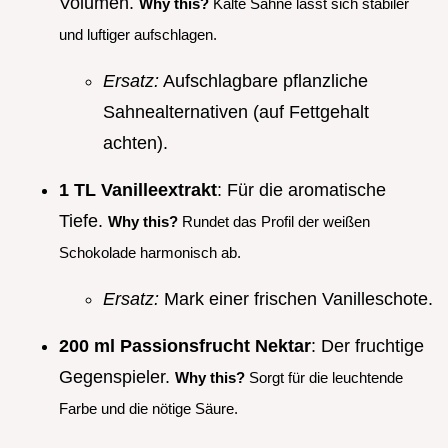
Volumen.
Why this?
Kalte Sahne lässt sich stabiler
und luftiger aufschlagen.
Ersatz:
Aufschlagbare pflanzliche
Sahnealternativen (auf Fettgehalt
achten).
1 TL Vanilleextrakt
: Für die aromatische
Tiefe.
Why this?
Rundet das Profil der weißen
Schokolade harmonisch ab.
Ersatz:
Mark einer frischen Vanilleschote.
200 ml Passionsfrucht Nektar
: Der fruchtige
Gegenspieler.
Why this?
Sorgt für die leuchtende
Farbe und die nötige Säure.