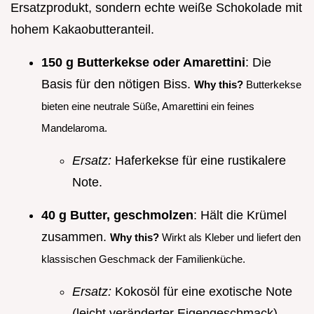
Ersatzprodukt, sondern echte weiße Schokolade mit
hohem Kakaobutteranteil.
150 g Butterkekse oder Amarettini
: Die
Basis für den nötigen Biss.
Why this?
Butterkekse
bieten eine neutrale Süße, Amarettini ein feines
Mandelaroma.
Ersatz:
Haferkekse für eine rustikalere
Note.
40 g Butter, geschmolzen
: Hält die Krümel
zusammen.
Why this?
Wirkt als Kleber und liefert den
klassischen Geschmack der Familienküche.
Ersatz:
Kokosöl für eine exotische Note
(leicht veränderter Eigengeschmack).