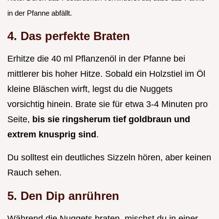
in der Pfanne abfällt.
4. Das perfekte Braten
Erhitze die 40 ml Pflanzenöl in der Pfanne bei
mittlerer bis hoher Hitze. Sobald ein Holzstiel im Öl
kleine Bläschen wirft, legst du die Nuggets
vorsichtig hinein. Brate sie für etwa 3-4 Minuten pro
Seite,
bis sie ringsherum tief goldbraun und
extrem knusprig sind
.
Du solltest ein deutliches Sizzeln hören, aber keinen
Rauch sehen.
5. Den Dip anrühren
Während die Nuggets braten, mischst du in einer