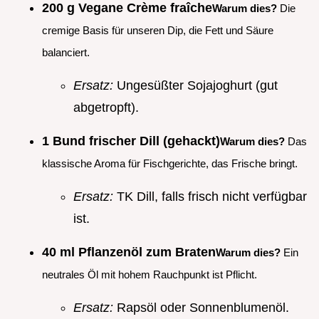
200 g Vegane Crème fraîche
Warum dies?
Die
cremige Basis für unseren Dip, die Fett und Säure
balanciert.
Ersatz:
Ungesüßter Sojajoghurt (gut
abgetropft).
1 Bund frischer Dill (gehackt)
Warum dies?
Das
klassische Aroma für Fischgerichte, das Frische bringt.
Ersatz:
TK Dill, falls frisch nicht verfügbar
ist.
40 ml Pflanzenöl zum Braten
Warum dies?
Ein
neutrales Öl mit hohem Rauchpunkt ist Pflicht.
Ersatz:
Rapsöl oder Sonnenblumenöl.