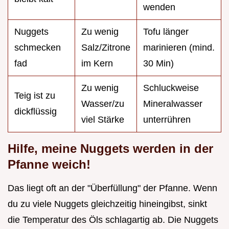
wenden
Nuggets
Zu wenig
Tofu länger
schmecken
Salz/Zitrone
marinieren (mind.
fad
im Kern
30 Min)
Zu wenig
Schluckweise
Teig ist zu
Wasser/zu
Mineralwasser
dickflüssig
viel Stärke
unterrühren
Hilfe, meine Nuggets werden in der
Pfanne weich!
Das liegt oft an der "Überfüllung" der Pfanne. Wenn
du zu viele Nuggets gleichzeitig hineingibst, sinkt
die Temperatur des Öls schlagartig ab. Die Nuggets