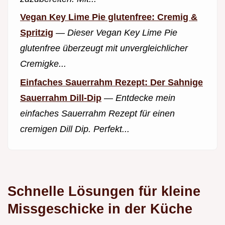
Vegan Key Lime Pie glutenfree: Cremig &
Spritzig
—
Dieser Vegan Key Lime Pie
glutenfree überzeugt mit unvergleichlicher
Cremigke...
Einfaches Sauerrahm Rezept: Der Sahnige
Sauerrahm Dill-Dip
—
Entdecke mein
einfaches Sauerrahm Rezept für einen
cremigen Dill Dip. Perfekt...
Schnelle Lösungen für kleine
Missgeschicke in der Küche