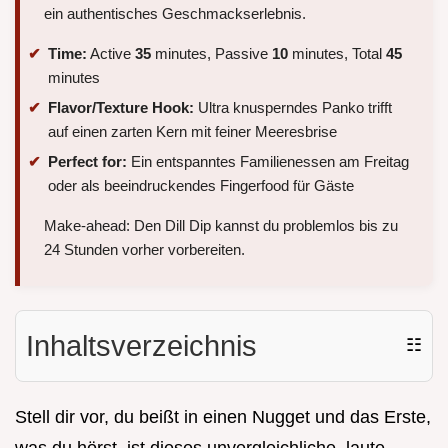
ein authentisches Geschmackserlebnis.
Time:
Active
35
minutes, Passive
10
minutes, Total
45
minutes
Flavor/Texture Hook:
Ultra knusperndes Panko trifft
auf einen zarten Kern mit feiner Meeresbrise
Perfect for:
Ein entspanntes Familienessen am Freitag
oder als beeindruckendes Fingerfood für Gäste
Make-ahead: Den Dill Dip kannst du problemlos bis zu
24 Stunden vorher vorbereiten.
Inhaltsverzeichnis
☷
Stell dir vor, du beißt in einen Nugget und das Erste,
was du hörst, ist dieses unvergleichliche, laute