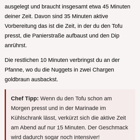
ausgelegt und braucht insgesamt etwa 45 Minuten
deiner Zeit. Davon sind 35 Minuten aktive
Vorbereitung das ist die Zeit, in der du den Tofu
presst, die Panierstraße aufbaust und den Dip
anrührst.
Die restlichen 10 Minuten verbringst du an der
Pfanne, wo du die Nuggets in zwei Chargen
goldbraun ausbackst.
Chef Tipp:
Wenn du den Tofu schon am
Morgen presst und in der Marinade im
Kühlschrank lässt, verkürzt sich die aktive Zeit
am Abend auf nur 15 Minuten. Der Geschmack
wird dadurch sogar noch intensiver!