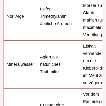
Mörser zu
Liefert
Staub
Nori Alge
Trimethylamin
mahlen für
ähnliche Aromen
maximale
Verteilung
Eiskalt
verwenden,
Agiert als
um die
Mineralwasser
natürliches
Kleberbildu
Treibmittel
im Mehl zu
verzögern
Vor dem
Panieren d
Erzeugt eine