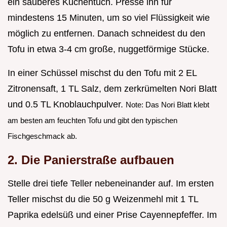
ein sauberes Küchentuch. Presse ihn für
mindestens 15 Minuten, um so viel Flüssigkeit wie
möglich zu entfernen. Danach schneidest du den
Tofu in etwa 3-4 cm große, nuggetförmige Stücke.
In einer Schüssel mischst du den Tofu mit 2 EL
Zitronensaft, 1 TL Salz, dem zerkrümelten Nori Blatt
und 0.5 TL Knoblauchpulver.
Note: Das Nori Blatt klebt
am besten am feuchten Tofu und gibt den typischen
Fischgeschmack ab.
2. Die Panierstraße aufbauen
Stelle drei tiefe Teller nebeneinander auf. Im ersten
Teller mischst du die 50 g Weizenmehl mit 1 TL
Paprika edelsüß und einer Prise Cayennepfeffer. Im