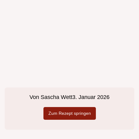
Von
Sascha Wett
3. Januar 2026
Zum Rezept springen