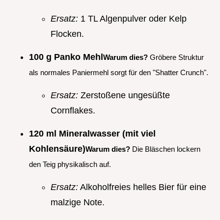
Ersatz:
1 TL Algenpulver oder Kelp
Flocken.
100 g Panko Mehl
Warum dies?
Gröbere Struktur
als normales Paniermehl sorgt für den "Shatter Crunch".
Ersatz:
Zerstoßene ungesüßte
Cornflakes.
120 ml Mineralwasser (mit viel
Kohlensäure)
Warum dies?
Die Bläschen lockern
den Teig physikalisch auf.
Ersatz:
Alkoholfreies helles Bier für eine
malzige Note.