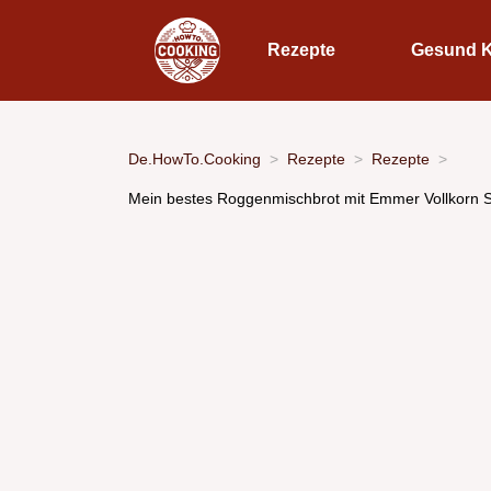
Rezepte
Gesund 
De.HowTo.Cooking
Rezepte
Rezepte
Mein bestes Roggenmischbrot mit Emmer Vollkorn S