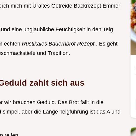
eit ich mich mit Uraltes Getreide Backrezept Emmer
nd eine unglaubliche Feuchtigkeit in den Teig.
nem echten
Rustikales Bauernbrot Rezept
. Es geht
schmackstiefe und Tradition.
Geduld zahlt sich aus
 wir brauchen Geduld. Das Brot fällt in die
d simpel, aber die Lange Teigführung ist das A und
n reifen.