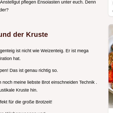
 Anstellgut pflegen Ensoiasten unter euch. Denn
oder?
und der Kruste
genteig ist nicht wie Weizenteig. Er ist mega
ration hat.
pen! Das ist genau richtig so.
 noch meine liebste Brot einschneiden Technik .
stikale Kruste hin.
ekt für die große Brotzeit!