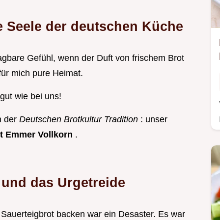
e Seele der deutschen Küche
agbare Gefühl, wenn der Duft von frischem Brot
für mich pure Heimat.
 gut wie bei uns!
n der
Deutschen Brotkultur Tradition
: unser
t Emmer Vollkorn
.
 und das Urgetreide
 Sauerteigbrot backen war ein Desaster. Es war