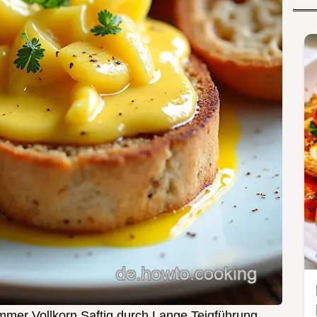
mer Vollkorn Saftig durch Lange Teigführung