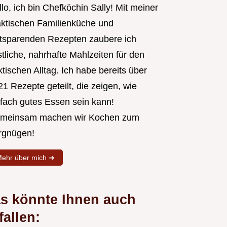
lo, ich bin Chefköchin Sally! Mit meiner
aktischen Familienküche und
itsparenden Rezepten zaubere ich
tliche, nahrhafte Mahlzeiten für den
tischen Alltag. Ich habe bereits über
1 Rezepte geteilt, die zeigen, wie
nfach gutes Essen sein kann!
meinsam machen wir Kochen zum
rgnügen!
ehr über mich ➜
s könnte Ihnen auch
fallen: