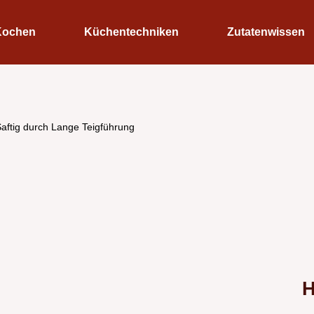
Kochen
Küchentechniken
Zutatenwissen
aftig durch Lange Teigführung
H