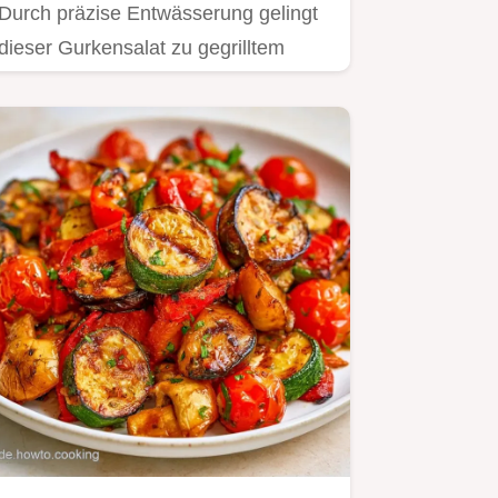
Durch präzise Entwässerung gelingt
dieser Gurkensalat zu gegrilltem
Fisch perfekt.