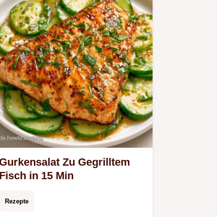
auf Quellen für mehr…
Gurkensalat Zu Gegrilltem
Fisch in 15 Min
Rezepte