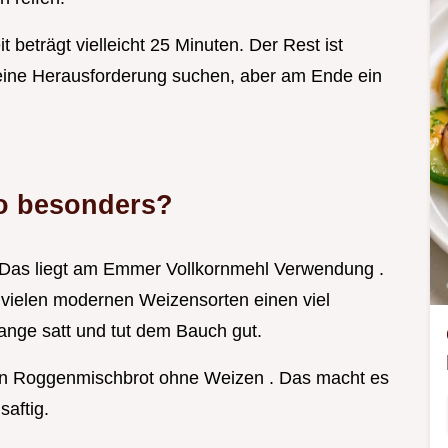
t beträgt vielleicht 25 Minuten. Der Rest ist
ie eine Herausforderung suchen, aber am Ende ein
so besonders?
b! Das liegt am Emmer Vollkornmehl Verwendung .
 vielen modernen Weizensorten einen viel
lange satt und tut dem Bauch gut.
 ein Roggenmischbrot ohne Weizen . Das macht es
saftig.