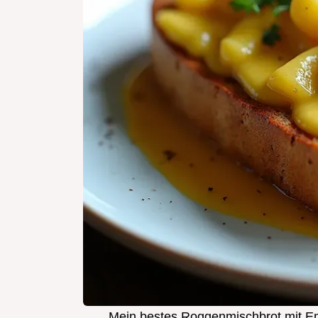
Mein bestes Roggenmischbrot mit Em