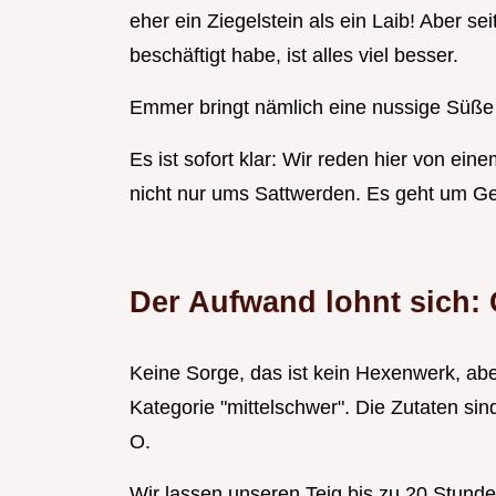
eher ein Ziegelstein als ein Laib! Aber s
beschäftigt habe, ist alles viel besser.
Emmer bringt nämlich eine nussige Süße u
Es ist sofort klar: Wir reden hier von ei
nicht nur ums Sattwerden. Es geht um Ge
Der Aufwand lohnt sich: 
Keine Sorge, das ist kein Hexenwerk, aber
Kategorie "mittelschwer". Die Zutaten sin
O.
Wir lassen unseren Teig bis zu 20 Stunde