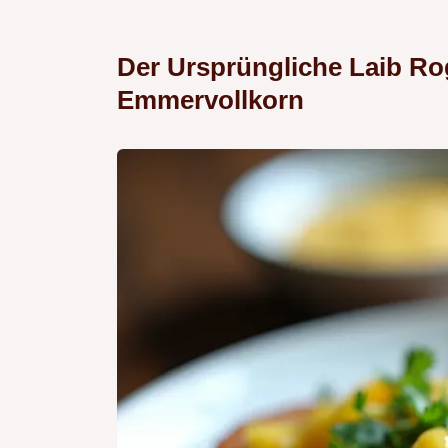
Der Ursprüngliche Laib R
Emmervollkorn