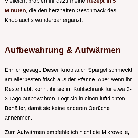
Vielleicht probiert ihr dazu meine
Rezept In 5
Minuten
, die den herzhaften Geschmack des
Knoblauchs wunderbar ergänzt.
Aufbewahrung & Aufwärmen
Ehrlich gesagt: Dieser Knoblauch Spargel schmeckt
am allerbesten frisch aus der Pfanne. Aber wenn ihr
Reste habt, könnt ihr sie im Kühlschrank für etwa 2-
3 Tage aufbewahren. Legt sie in einen luftdichten
Behälter, damit sie keine anderen Gerüche
annehmen.
Zum Aufwärmen empfehle ich nicht die Mikrowelle,