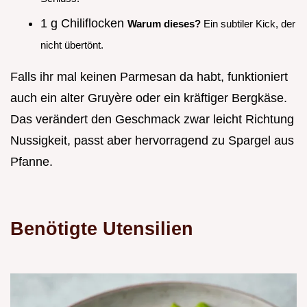
1 g Chiliflocken
Warum dieses?
Ein subtiler Kick, der
nicht übertönt.
Falls ihr mal keinen Parmesan da habt, funktioniert
auch ein alter Gruyère oder ein kräftiger Bergkäse.
Das verändert den Geschmack zwar leicht Richtung
Nussigkeit, passt aber hervorragend zu Spargel aus
Pfanne.
Benötigte Utensilien