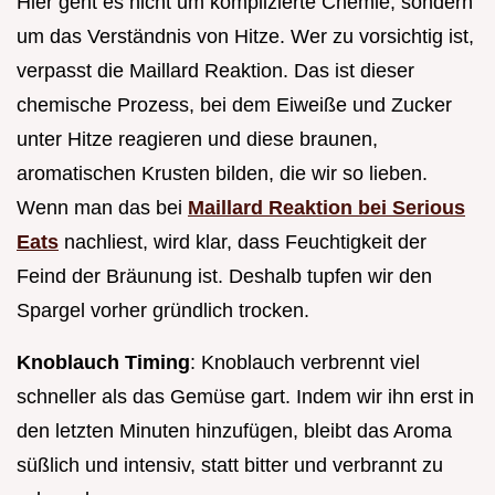
Hier geht es nicht um komplizierte Chemie, sondern
um das Verständnis von Hitze. Wer zu vorsichtig ist,
verpasst die Maillard Reaktion. Das ist dieser
chemische Prozess, bei dem Eiweiße und Zucker
unter Hitze reagieren und diese braunen,
aromatischen Krusten bilden, die wir so lieben.
Wenn man das bei
Maillard Reaktion bei Serious
Eats
nachliest, wird klar, dass Feuchtigkeit der
Feind der Bräunung ist. Deshalb tupfen wir den
Spargel vorher gründlich trocken.
Knoblauch Timing
: Knoblauch verbrennt viel
schneller als das Gemüse gart. Indem wir ihn erst in
den letzten Minuten hinzufügen, bleibt das Aroma
süßlich und intensiv, statt bitter und verbrannt zu