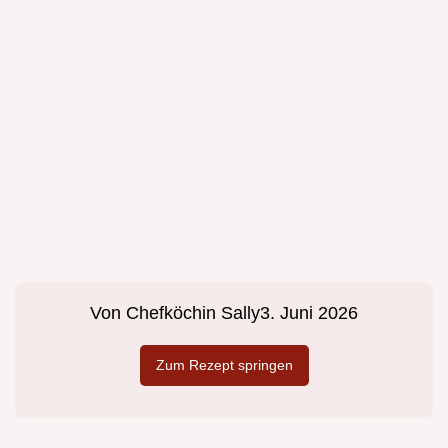
Von
Chefköchin Sally
3. Juni 2026
Zum Rezept springen