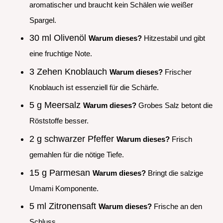
aromatischer und braucht kein Schälen wie weißer
Spargel.
30 ml Olivenöl
Warum dieses?
Hitzestabil und gibt
eine fruchtige Note.
3 Zehen Knoblauch
Warum dieses?
Frischer
Knoblauch ist essenziell für die Schärfe.
5 g Meersalz
Warum dieses?
Grobes Salz betont die
Röststoffe besser.
2 g schwarzer Pfeffer
Warum dieses?
Frisch
gemahlen für die nötige Tiefe.
15 g Parmesan
Warum dieses?
Bringt die salzige
Umami Komponente.
5 ml Zitronensaft
Warum dieses?
Frische an den
Schluss.