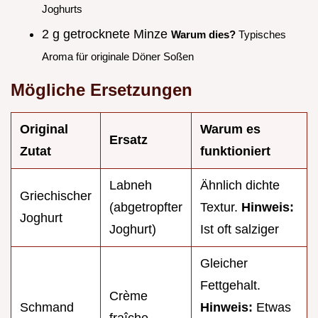
Joghurts
2 g getrocknete Minze
Warum dies?
Typisches
Aroma für originale Döner Soßen
Mögliche Ersetzungen
Original
Warum es
Ersatz
Zutat
funktioniert
Labneh
Ähnlich dichte
Griechischer
(abgetropfter
Textur.
Hinweis:
Joghurt
Joghurt)
Ist oft salziger
Gleicher
Fettgehalt.
Crème
Schmand
Hinweis:
Etwas