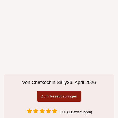
Von
Chefköchin Sally
26. April 2026
Zum Rezept springen
5.00 (1 Bewertungen)