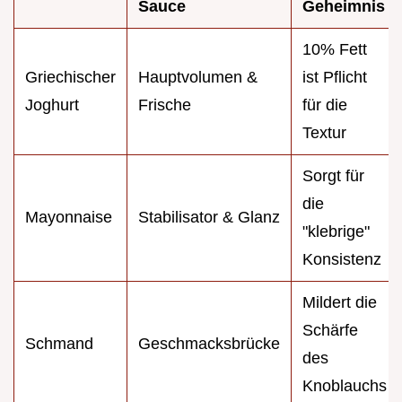
Sauce
Geheimnis
10% Fett
Griechischer
Hauptvolumen &
ist Pflicht
Joghurt
Frische
für die
Textur
Sorgt für
die
Mayonnaise
Stabilisator & Glanz
"klebrige"
Konsistenz
Mildert die
Schärfe
Schmand
Geschmacksbrücke
des
Knoblauchs