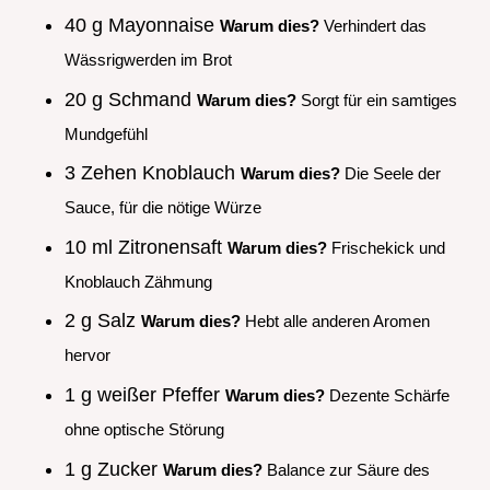
40 g Mayonnaise
Warum dies?
Verhindert das
Wässrigwerden im Brot
20 g Schmand
Warum dies?
Sorgt für ein samtiges
Mundgefühl
3 Zehen Knoblauch
Warum dies?
Die Seele der
Sauce, für die nötige Würze
10 ml Zitronensaft
Warum dies?
Frischekick und
Knoblauch Zähmung
2 g Salz
Warum dies?
Hebt alle anderen Aromen
hervor
1 g weißer Pfeffer
Warum dies?
Dezente Schärfe
ohne optische Störung
1 g Zucker
Warum dies?
Balance zur Säure des