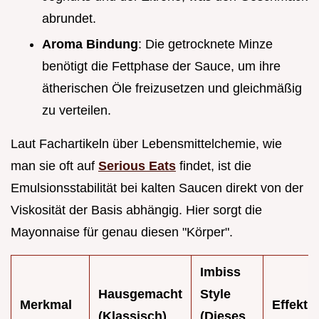
abrundet.
Aroma Bindung
: Die getrocknete Minze
benötigt die Fettphase der Sauce, um ihre
ätherischen Öle freizusetzen und gleichmäßig
zu verteilen.
Laut Fachartikeln über Lebensmittelchemie, wie
man sie oft auf
Serious Eats
findet, ist die
Emulsionsstabilität bei kalten Saucen direkt von der
Viskosität der Basis abhängig. Hier sorgt die
Mayonnaise für genau diesen "Körper".
Imbiss
Hausgemacht
Style
Merkmal
Effekt
(Klassisch)
(Dieses