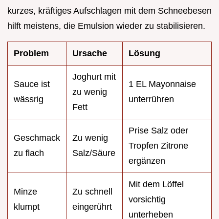
kurzes, kräftiges Aufschlagen mit dem Schneebesen
hilft meistens, die Emulsion wieder zu stabilisieren.
Problem
Ursache
Lösung
Joghurt mit
Sauce ist
1 EL Mayonnaise
zu wenig
wässrig
unterrühren
Fett
Prise Salz oder
Geschmack
Zu wenig
Tropfen Zitrone
zu flach
Salz/Säure
ergänzen
Mit dem Löffel
Minze
Zu schnell
vorsichtig
klumpt
eingerührt
unterheben