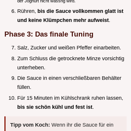
der Joghurt nicht wässrig wird.
Rühren,
bis die Sauce vollkommen glatt ist
und keine Klümpchen mehr aufweist
.
Phase 3: Das finale Tuning
Salz, Zucker und weißen Pfeffer einarbeiten.
Zum Schluss die getrocknete Minze vorsichtig
unterheben.
Die Sauce in einen verschließbaren Behälter
füllen.
Für 15 Minuten im Kühlschrank ruhen lassen,
bis sie schön kühl und fest ist
.
Tipp vom Koch:
Wenn ihr die Sauce für ein