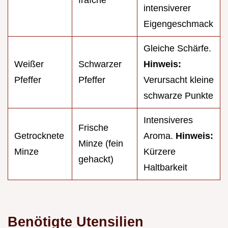
fraîche
intensiverer
Eigengeschmack
Gleiche Schärfe.
Weißer
Schwarzer
Hinweis:
Pfeffer
Pfeffer
Verursacht kleine
schwarze Punkte
Intensiveres
Frische
Getrocknete
Aroma.
Hinweis:
Minze (fein
Minze
Kürzere
gehackt)
Haltbarkeit
Benötigte Utensilien