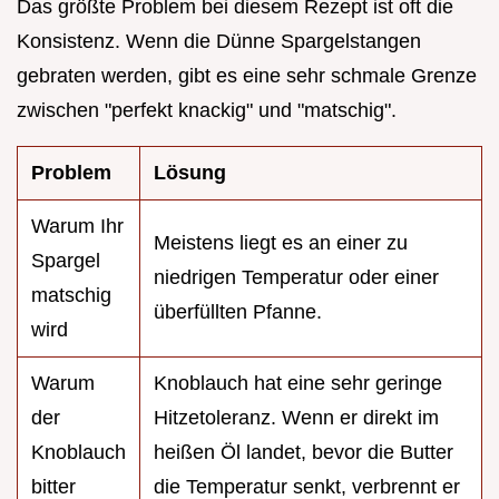
Das größte Problem bei diesem Rezept ist oft die
Konsistenz. Wenn die Dünne Spargelstangen
gebraten werden, gibt es eine sehr schmale Grenze
zwischen "perfekt knackig" und "matschig".
Problem
Lösung
Warum Ihr
Meistens liegt es an einer zu
Spargel
niedrigen Temperatur oder einer
matschig
überfüllten Pfanne.
wird
Warum
Knoblauch hat eine sehr geringe
der
Hitzetoleranz. Wenn er direkt im
Knoblauch
heißen Öl landet, bevor die Butter
bitter
die Temperatur senkt, verbrennt er