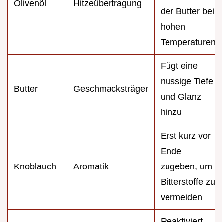
Olivenöl
Hitzeübertragung
der Butter bei
hohen
Temperaturen
Fügt eine
nussige Tiefe
Butter
Geschmacksträger
und Glanz
hinzu
Erst kurz vor
Ende
Knoblauch
Aromatik
zugeben, um
Bitterstoffe zu
vermeiden
Reaktiviert