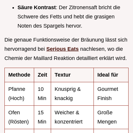
Säure Kontrast
: Der Zitronensaft bricht die
Schwere des Fetts und hebt die grasigen
Noten des Spargels hervor.
Die genaue Funktionsweise der Bräunung lässt sich
hervorragend bei
Serious Eats
nachlesen, wo die
Chemie der Maillard Reaktion detailliert erklärt wird.
Methode
Zeit
Textur
Ideal für
Pfanne
10
Knusprig &
Gourmet
(Hoch)
Min
knackig
Finish
Ofen
15
Weicher &
Große
(Rösten)
Min
konzentriert
Mengen