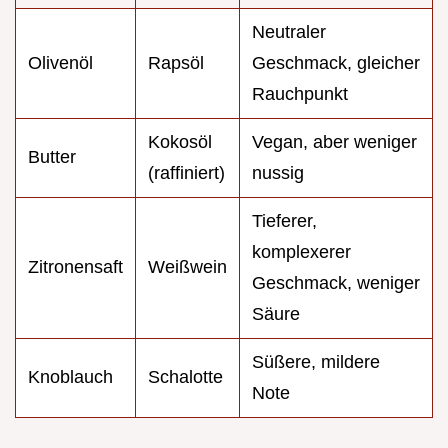
Neutraler
Olivenöl
Rapsöl
Geschmack, gleicher
Rauchpunkt
Kokosöl
Vegan, aber weniger
Butter
(raffiniert)
nussig
Tieferer,
komplexerer
Zitronensaft
Weißwein
Geschmack, weniger
Säure
Süßere, mildere
Knoblauch
Schalotte
Note