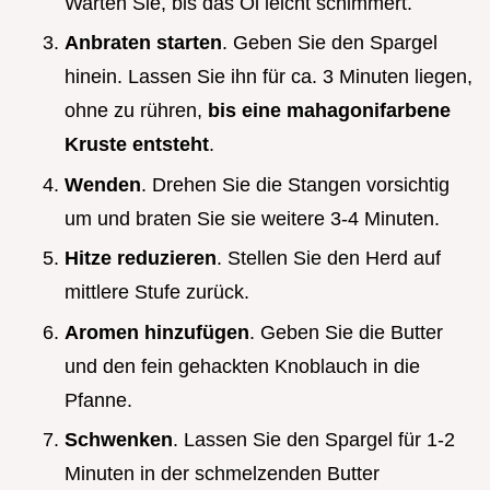
Warten Sie, bis das Öl leicht schimmert.
Anbraten starten
. Geben Sie den Spargel
hinein. Lassen Sie ihn für ca. 3 Minuten liegen,
ohne zu rühren,
bis eine mahagonifarbene
Kruste entsteht
.
Wenden
. Drehen Sie die Stangen vorsichtig
um und braten Sie sie weitere 3-4 Minuten.
Hitze reduzieren
. Stellen Sie den Herd auf
mittlere Stufe zurück.
Aromen hinzufügen
. Geben Sie die Butter
und den fein gehackten Knoblauch in die
Pfanne.
Schwenken
. Lassen Sie den Spargel für 1-2
Minuten in der schmelzenden Butter