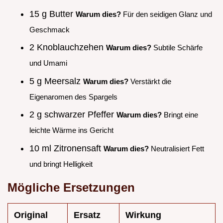
15 g Butter
Warum dies?
Für den seidigen Glanz und
Geschmack
2 Knoblauchzehen
Warum dies?
Subtile Schärfe
und Umami
5 g Meersalz
Warum dies?
Verstärkt die
Eigenaromen des Spargels
2 g schwarzer Pfeffer
Warum dies?
Bringt eine
leichte Wärme ins Gericht
10 ml Zitronensaft
Warum dies?
Neutralisiert Fett
und bringt Helligkeit
Mögliche Ersetzungen
Original
Ersatz
Wirkung