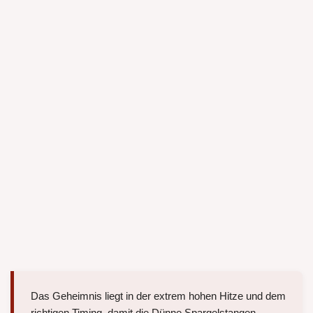
Das Geheimnis liegt in der extrem hohen Hitze und dem
richtigen Timing, damit die Dünne Spargelstangen