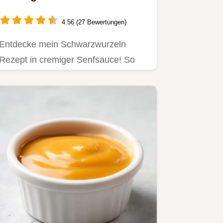
Geheimtipp!
4.56 (27 Bewertungen)
Entdecke mein Schwarzwurzeln
Rezept in cremiger Senfsauce! So
einfach & lecker, mit einem Hauch…