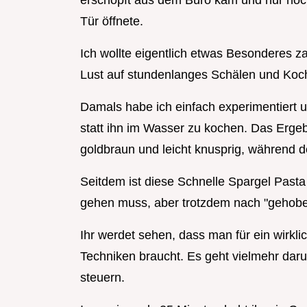
erschöpft aus dem Büro kam und nur noch
Tür öffnete.
Ich wollte eigentlich etwas Besonderes za
Lust auf stundenlanges Schälen und Koch
Damals habe ich einfach experimentiert u
statt ihn im Wasser zu kochen. Das Erge
goldbraun und leicht knusprig, während d
Seitdem ist diese Schnelle Spargel Past
gehen muss, aber trotzdem nach "gehobe
Ihr werdet sehen, dass man für ein wirkl
Techniken braucht. Es geht vielmehr daru
steuern.