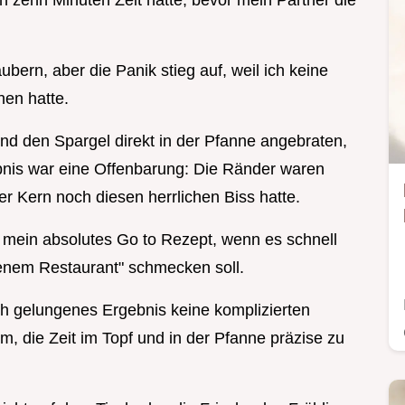
 zehn Minuten Zeit hatte, bevor mein Partner die
ubern, aber die Panik stieg auf, weil ich keine
en hatte.
nd den Spargel direkt in der Pfanne angebraten,
bnis war eine Offenbarung: Die Ränder waren
er Kern noch diesen herrlichen Biss hatte.
a mein absolutes Go to Rezept, wenn es schnell
nem Restaurant" schmecken soll.
ich gelungenes Ergebnis keine komplizierten
m, die Zeit im Topf und in der Pfanne präzise zu