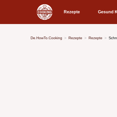
Rezepte
Gesund 
De.HowTo.Cooking
Rezepte
Rezepte
Schn