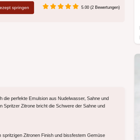
zept springen
5.00 (2 Bewertungen)
rch die perfekte Emulsion aus Nudelwasser, Sahne und
n Spritzer Zitrone bricht die Schwere der Sahne und
 spritzigen Zitronen Finish und bissfestem Gemüse