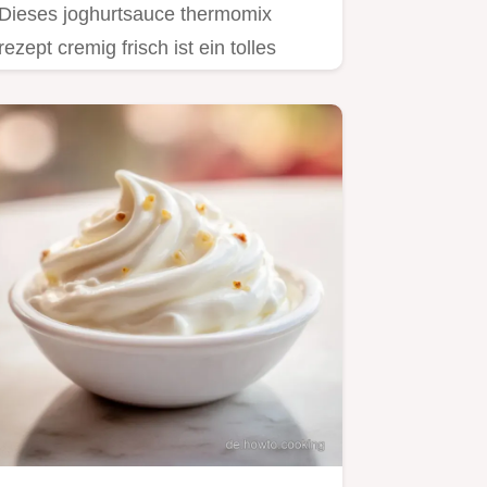
Dieses joghurtsauce thermomix
rezept cremig frisch ist ein tolles
Salatdressing Thermomix Joghurt.