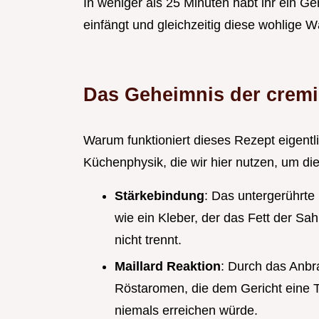
In weniger als 25 Minuten habt ihr ein Ge
einfängt und gleichzeitig diese wohlige 
Das Geheimnis der crem
Warum funktioniert dieses Rezept eigentli
Küchenphysik, die wir hier nutzen, um d
Stärkebindung
: Das untergerührte
wie ein Kleber, der das Fett der Sa
nicht trennt.
Maillard Reaktion
: Durch das Anbr
Röstaromen, die dem Gericht eine T
niemals erreichen würde.