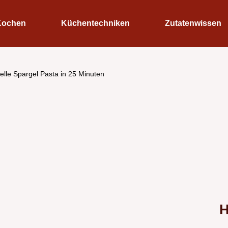
Kochen
Küchentechniken
Zutatenwissen
elle Spargel Pasta in 25 Minuten
H