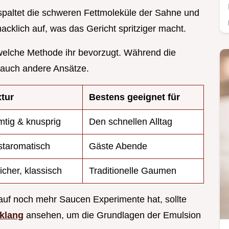
 spaltet die schweren Fettmoleküle der Sahne und
klich auf, was das Gericht spritziger macht.
n, welche Methode ihr bevorzugt. Während die
s auch andere Ansätze.
tur
Bestens geeignet für
tig & knusprig
Den schnellen Alltag
taromatisch
Gäste Abende
cher, klassisch
Traditionelle Gaumen
auf noch mehr Saucen Experimente hat, sollte
klang
ansehen, um die Grundlagen der Emulsion