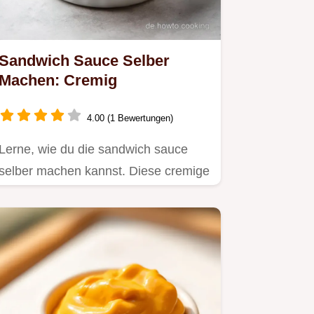
Sandwich Sauce Selber
Machen: Cremig
4.00 (1 Bewertungen)
Lerne, wie du die sandwich sauce
selber machen kannst. Diese cremige
Sandwich Sauce ist top für…