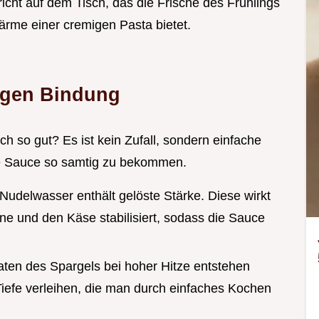
richt auf dem Tisch, das die Frische des Frühlings
Wärme einer cremigen Pasta bietet.
igen Bindung
ch so gut? Es ist kein Zufall, sondern einfache
ie Sauce so samtig zu bekommen.
 Nudelwasser enthält gelöste Stärke. Diese wirkt
hne und den Käse stabilisiert, sodass die Sauce
aten des Spargels bei hoher Hitze entstehen
iefe verleihen, die man durch einfaches Kochen