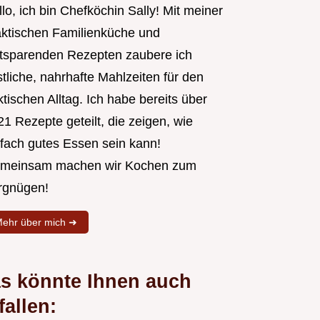
lo, ich bin Chefköchin Sally! Mit meiner
aktischen Familienküche und
itsparenden Rezepten zaubere ich
tliche, nahrhafte Mahlzeiten für den
tischen Alltag. Ich habe bereits über
1 Rezepte geteilt, die zeigen, wie
nfach gutes Essen sein kann!
meinsam machen wir Kochen zum
rgnügen!
ehr über mich ➜
s könnte Ihnen auch
fallen: