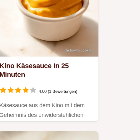
Kino Käsesauce In 25
Minuten
4.00 (1 Bewertungen)
Käsesauce aus dem Kino mit dem
Geheimnis des unwiderstehlichen
Geschmacks wie bei UCI.