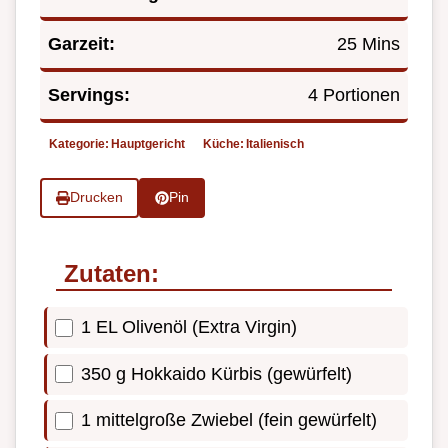
Garzeit:
25 Mins
Servings:
4 Portionen
Kategorie:
Hauptgericht
Küche:
Italienisch
Drucken
Pin
Zutaten:
1 EL Olivenöl (Extra Virgin)
350 g Hokkaido Kürbis (gewürfelt)
1 mittelgroße Zwiebel (fein gewürfelt)