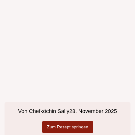
Von
Chefköchin Sally
28. November 2025
Zum Rezept springen