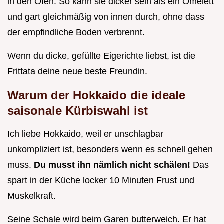
in den Ofen. So kann sie dicker sein als ein Omelett
und gart gleichmäßig von innen durch, ohne dass
der empfindliche Boden verbrennt.
Wenn du dicke, gefüllte Eigerichte liebst, ist die
Frittata deine neue beste Freundin.
Warum der Hokkaido die ideale
saisonale Kürbiswahl ist
Ich liebe Hokkaido, weil er unschlagbar
unkompliziert ist, besonders wenn es schnell gehen
muss.
Du musst ihn nämlich nicht schälen!
Das
spart in der Küche locker 10 Minuten Frust und
Muskelkraft.
Seine Schale wird beim Garen butterweich. Er hat