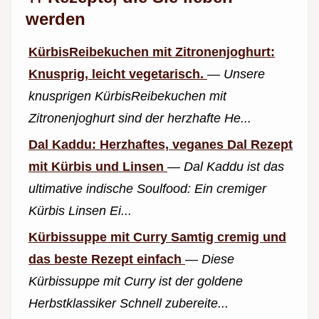
werden
KürbisReibekuchen mit Zitronenjoghurt:
Knusprig, leicht vegetarisch.
—
Unsere
knusprigen KürbisReibekuchen mit
Zitronenjoghurt sind der herzhafte He...
Dal Kaddu: Herzhaftes, veganes Dal Rezept
mit Kürbis und Linsen
—
Dal Kaddu ist das
ultimative indische Soulfood: Ein cremiger
Kürbis Linsen Ei...
Kürbissuppe mit Curry Samtig cremig und
das beste Rezept einfach
—
Diese
Kürbissuppe mit Curry ist der goldene
Herbstklassiker Schnell zubereite...