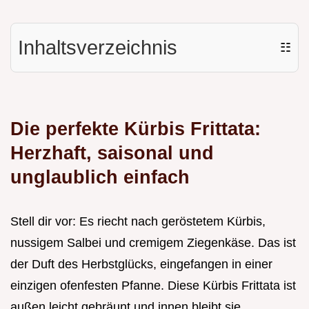
Inhaltsverzeichnis
☷
Die perfekte Kürbis Frittata:
Herzhaft, saisonal und
unglaublich einfach
Stell dir vor: Es riecht nach geröstetem Kürbis,
nussigem Salbei und cremigem Ziegenkäse. Das ist
der Duft des Herbstglücks, eingefangen in einer
einzigen ofenfesten Pfanne. Diese Kürbis Frittata ist
außen leicht gebräunt und innen bleibt sie