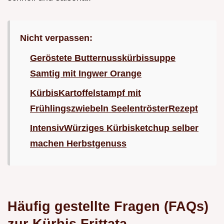
Nicht verpassen:
Geröstete Butternusskürbissuppe
Samtig mit Ingwer Orange
KürbisKartoffelstampf mit
Frühlingszwiebeln SeelentrösterRezept
IntensivWürziges Kürbisketchup selber
machen Herbstgenuss
Häufig gestellte Fragen (FAQs)
zur Kürbis Frittata