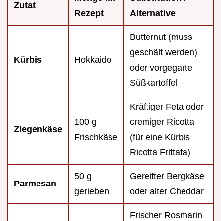
Zutat
Rezept
Alternative
Butternut (muss
geschält werden)
Kürbis
Hokkaido
oder vorgegarte
Süßkartoffel
Kräftiger Feta oder
100 g
cremiger Ricotta
Ziegenkäse
Frischkäse
(für eine Kürbis
Ricotta Frittata)
50 g
Gereifter Bergkäse
Parmesan
gerieben
oder alter Cheddar
Frischer Rosmarin