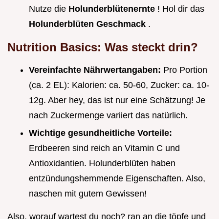
Nutze die
Holunderblütenernte
! Hol dir das
Holunderblüten Geschmack
.
Nutrition Basics: Was steckt drin?
Vereinfachte Nährwertangaben:
Pro Portion
(ca. 2 EL): Kalorien: ca. 50-60, Zucker: ca. 10-
12g. Aber hey, das ist nur eine Schätzung! Je
nach Zuckermenge variiert das natürlich.
Wichtige gesundheitliche Vorteile:
Erdbeeren sind reich an Vitamin C und
Antioxidantien. Holunderblüten haben
entzündungshemmende Eigenschaften. Also,
naschen mit gutem Gewissen!
Also, worauf wartest du noch? ran an die töpfe und