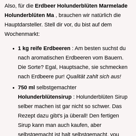
Also, für die
Erdbeer Holunderblüten Marmelade
Holunderblüten Ma
, brauchen wir natürlich die
Hauptdarsteller. Stell dir vor, du bist auf dem
Wochenmarkt:
1 kg
reife Erdbeeren
: Am besten suchst du
nach aromatischen Erdbeeren vom Bauern.
Die Sorte? Egal, Hauptsache, sie schmecken
nach Erdbeere pur!
Qualität zahlt sich aus!
750 ml
selbstgemachter
Holunderblütensirup
: Holunderblüten Sirup
selber machen ist gar nicht so schwer. Das
Rezept dazu gibt's ja überall! Den fertigen
Sirup kann man auch kaufen, aber
selbstgemacht ist halt selbstgemacht, you