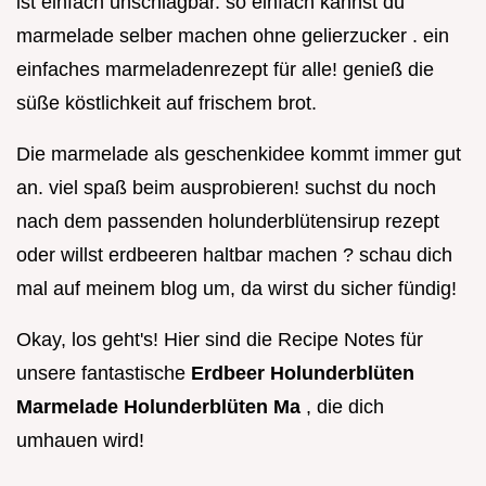
ist einfach unschlagbar. so einfach kannst du
marmelade selber machen ohne gelierzucker . ein
einfaches marmeladenrezept für alle! genieß die
süße köstlichkeit auf frischem brot.
Die marmelade als geschenkidee kommt immer gut
an. viel spaß beim ausprobieren! suchst du noch
nach dem passenden holunderblütensirup rezept
oder willst erdbeeren haltbar machen ? schau dich
mal auf meinem blog um, da wirst du sicher fündig!
Okay, los geht's! Hier sind die Recipe Notes für
unsere fantastische
Erdbeer Holunderblüten
Marmelade Holunderblüten Ma
, die dich
umhauen wird!