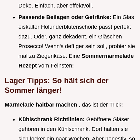
Deko. Einfach, aber effektvoll.
Passende Beilagen oder Getränke:
Ein Glas
eiskalter Holunderblütenschorle passt perfekt
dazu. Oder, ganz dekadent, ein Gläschen
Prosecco! Wenn's deftiger sein soll, probier sie
mal zu Ziegenkäse. Eine
Sommermarmelade
Rezept
vom Feinsten!
Lager Tipps: So hält sich der
Sommer länger!
Marmelade haltbar machen
, das ist der Trick!
Kühlschrank Richtlinien:
Geöffnete Gläser
gehören in den Kühlschrank. Dort halten sie
sich locker ein paar Wochen. Aber honestly, so