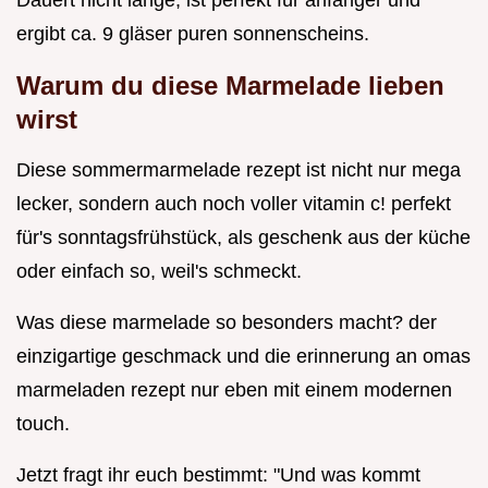
Dauert nicht lange, ist perfekt für anfänger und
ergibt ca. 9 gläser puren sonnenscheins.
Warum du diese Marmelade lieben
wirst
Diese sommermarmelade rezept ist nicht nur mega
lecker, sondern auch noch voller vitamin c! perfekt
für's sonntagsfrühstück, als geschenk aus der küche
oder einfach so, weil's schmeckt.
Was diese marmelade so besonders macht? der
einzigartige geschmack und die erinnerung an omas
marmeladen rezept nur eben mit einem modernen
touch.
Jetzt fragt ihr euch bestimmt: "Und was kommt