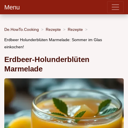
Menu
De.HowTo.Cooking
Rezepte
Rezepte
Erdbeer Holunderblüten Marmelade: Sommer im Glas
einkochen!
Erdbeer-Holunderblüten
Marmelade