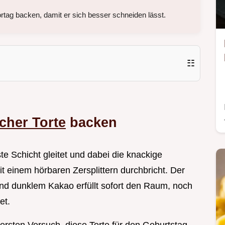
tag backen, damit er sich besser schneiden lässt.
☷
cher Torte
backen
ste Schicht gleitet und dabei die knackige
t einem hörbaren Zersplittern durchbricht. Der
und dunklem Kakao erfüllt sofort den Raum, noch
et.