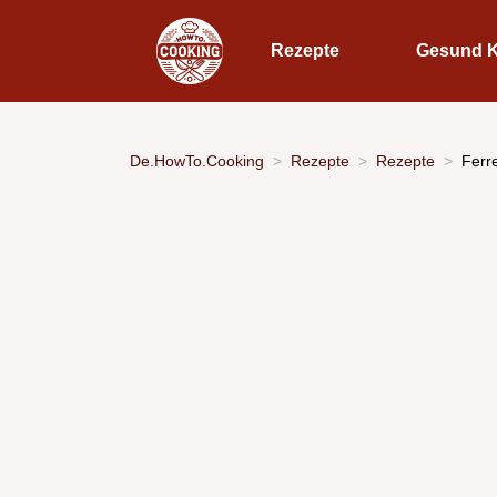
Rezepte
Gesund 
De.HowTo.Cooking
Rezepte
Rezepte
Ferr