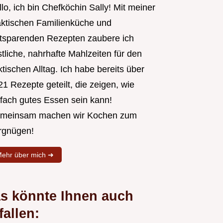
lo, ich bin Chefköchin Sally! Mit meiner
aktischen Familienküche und
itsparenden Rezepten zaubere ich
tliche, nahrhafte Mahlzeiten für den
tischen Alltag. Ich habe bereits über
1 Rezepte geteilt, die zeigen, wie
nfach gutes Essen sein kann!
meinsam machen wir Kochen zum
rgnügen!
ehr über mich ➜
s könnte Ihnen auch
fallen: