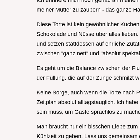
Ich erinnere mich noch genau an meinen 
meiner Mutter zu zaubern - das ganze Haus
Diese Torte ist kein gewöhnlicher Kuchen,
Schokolade und Nüsse über alles lieben. 
und setzen stattdessen auf ehrliche Zutat
zwischen "ganz nett" und "absolut spekta
Es geht um die Balance zwischen der Flu
der Füllung, die auf der Zunge schmilzt w
Keine Sorge, auch wenn die Torte nach Prof
Zeitplan absolut alltagstauglich. Ich hab
sein muss, um Gäste sprachlos zu mach
Man braucht nur ein bisschen Liebe zum 
Kühlzeit zu geben. Lass uns gemeinsam d