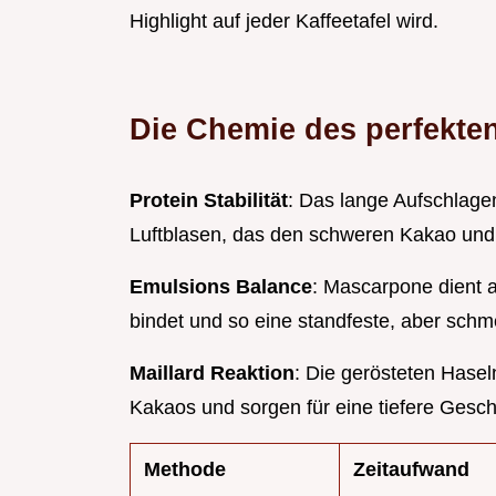
Highlight auf jeder Kaffeetafel wird.
Die Chemie des perfekte
Protein Stabilität
: Das lange Aufschlagen
Luftblasen, das den schweren Kakao und 
Emulsions Balance
: Mascarpone dient a
bindet und so eine standfeste, aber schm
Maillard Reaktion
: Die gerösteten Hase
Kakaos und sorgen für eine tiefere Ges
Methode
Zeitaufwand