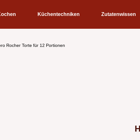
Kochen
Küchentechniken
Zutatenwissen
ero Rocher Torte für 12 Portionen
H