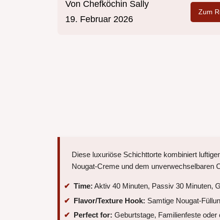
Von
Chefköchin Sally
Zum Re
19. Februar 2026
Diese luxuriöse Schichttorte kombiniert lufti
Nougat-Creme und dem unverwechselbaren C
Time:
Aktiv 40 Minuten, Passiv 30 Minuten, 
Flavor/Texture Hook:
Samtige Nougat-Füllung
Perfect for:
Geburtstage, Familienfeste oder 