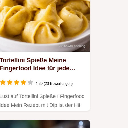
Tortellini Spieße Meine
Fingerfood Idee für jede
Party
4.39 (23 Bewertungen)
Lust auf Tortellini Spieße I Fingerfood
Idee Mein Rezept mit Dip ist der Hit
Schnell einfach lecker…