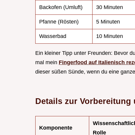
Backofen (Umluft)
30 Minuten
Pfanne (Rösten)
5 Minuten
Wasserbad
10 Minuten
Ein kleiner Tipp unter Freunden: Bevor d
mal mein
Fingerfood auf Italienisch rez
dieser süßen Sünde, wenn du eine ganze 
Details zur Vorbereitung
Wissenschaftlic
Komponente
Rolle