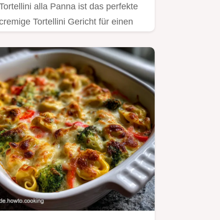
Tortellini alla Panna ist das perfekte
cremige Tortellini Gericht für einen
schnellen Feierabend In…