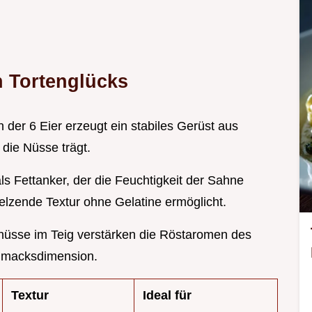
n Tortenglücks
 der 6 Eier erzeugt ein stabiles Gerüst aus
die Nüsse trägt.
ls Fettanker, der die Feuchtigkeit der Sahne
elzende Textur ohne Gelatine ermöglicht.
lnüsse im Teig verstärken die Röstaromen des
chmacksdimension.
Textur
Ideal für