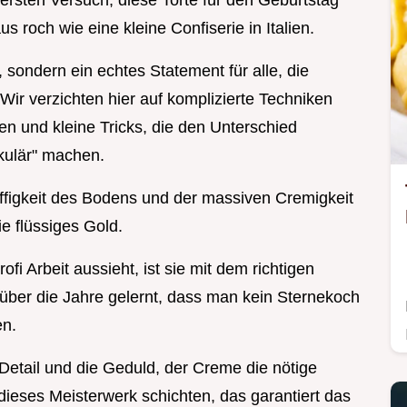
ersten Versuch, diese Torte für den Geburtstag
 roch wie eine kleine Confiserie in Italien.
 sondern ein echtes Statement für alle, die
Wir verzichten hier auf komplizierte Techniken
en und kleine Tricks, die den Unterschied
kulär" machen.
ffigkeit des Bodens und der massiven Cremigkeit
ie flüssiges Gold.
i Arbeit aussieht, ist sie mit dem richtigen
e über die Jahre gelernt, dass man kein Sternekoch
en.
Detail und die Geduld, der Creme die nötige
ieses Meisterwerk schichten, das garantiert das