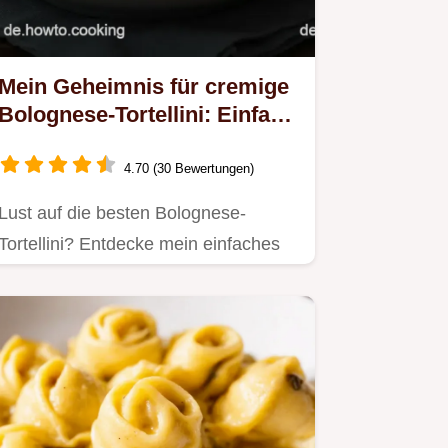
Mein Geheimnis für cremige
Bolognese-Tortellini: Einfach
& Unvergesslich
4.70 (30 Bewertungen)
Lust auf die besten Bolognese-
Tortellini? Entdecke mein einfaches
Rezept mit cremiger Sauce, das…