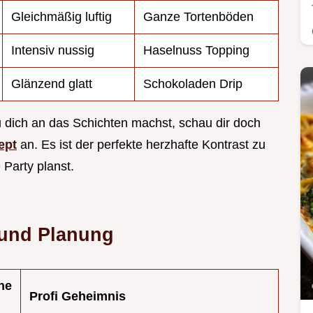
Gleichmäßig luftig
Ganze Tortenböden
Intensiv nussig
Haselnuss Topping
Glänzend glatt
Schokoladen Drip
u dich an das Schichten machst, schau dir doch
ept
an. Es ist der perfekte herzhafte Kontrast zu
Party planst.
 und Planung
he
Profi Geheimnis