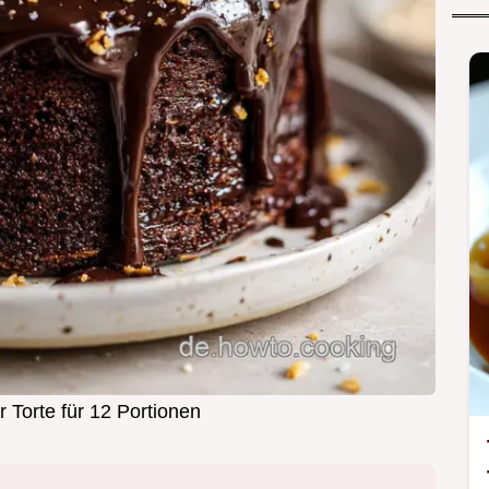
 Torte für 12 Portionen