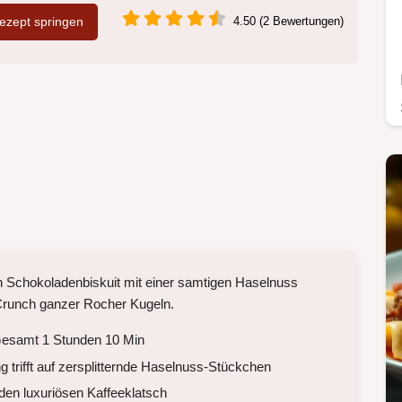
zept springen
4.50 (2 Bewertungen)
gen Schokoladenbiskuit mit einer samtigen Haselnuss
runch ganzer Rocher Kugeln.
Gesamt 1 Stunden 10 Min
 trifft auf zersplitternde Haselnuss-Stückchen
den luxuriösen Kaffeeklatsch