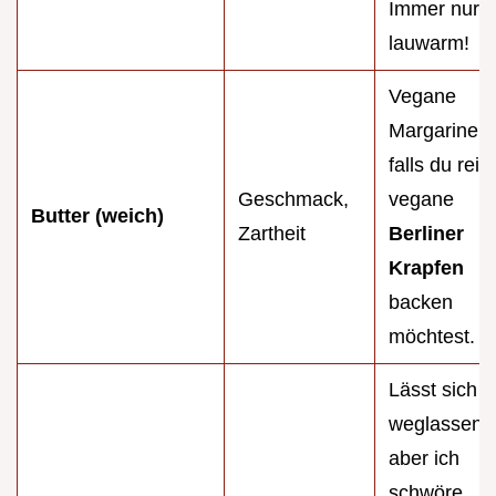
Immer nur
lauwarm!
Vegane
Margarine,
falls du rein
Geschmack,
vegane
Butter (weich)
Zartheit
Berliner
Krapfen
backen
möchtest.
Lässt sich
weglassen,
aber ich
schwöre