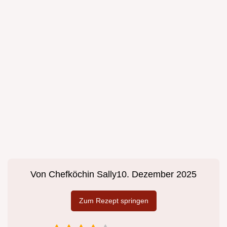
Von
Chefköchin Sally
10. Dezember 2025
Zum Rezept springen