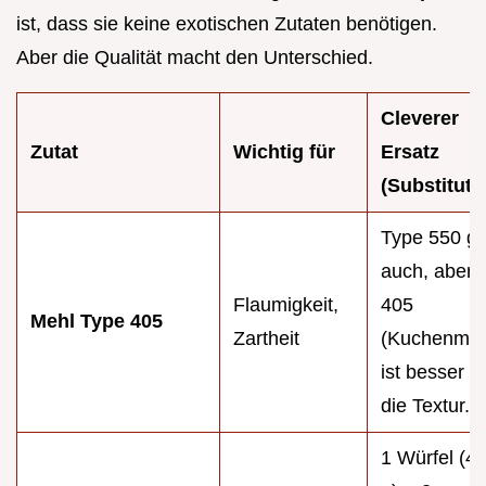
ist, dass sie keine exotischen Zutaten benötigen.
Aber die Qualität macht den Unterschied.
Cleverer
Zutat
Wichtig für
Ersatz
(Substituti
Type 550 ge
auch, aber
Flaumigkeit,
405
Mehl Type 405
Zartheit
(Kuchenmeh
ist besser fü
die Textur.
1 Würfel (4