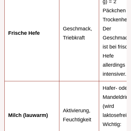
g) = 2
Päckchen
Trockenhefe
Geschmack,
Der
Frische Hefe
Triebkraft
Geschmack
ist bei frisc
Hefe
allerdings
intensiver.
Hafer- oder
Mandeldrin
(wird
Aktivierung,
Milch (lauwarm)
laktosefrei).
Feuchtigkeit
Wichtig: