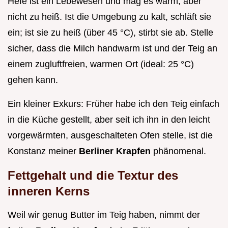
Hefe ist ein Lebewesen und mag es warm, aber
nicht zu heiß. Ist die Umgebung zu kalt, schläft sie
ein; ist sie zu heiß (über 45 °C), stirbt sie ab. Stelle
sicher, dass die Milch handwarm ist und der Teig an
einem zugluftfreien, warmen Ort (ideal: 25 °C)
gehen kann.
Ein kleiner Exkurs: Früher habe ich den Teig einfach
in die Küche gestellt, aber seit ich ihn in den leicht
vorgewärmten, ausgeschalteten Ofen stelle, ist die
Konstanz meiner
Berliner Krapfen
phänomenal.
Fettgehalt und die Textur des
inneren Kerns
Weil wir genug Butter im Teig haben, nimmt der