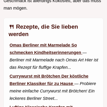
Geschmack ist allerdings Kokosfett, aber das muss
man mögen.
🍴 Rezepte, die Sie lieben
werden
Omas Berliner mit Marmelade So
schmecken Kindheitserinnerungen
—
Berliner mit Marmelade nach Omas Art Hier ist
das Rezept für fluffige Krapfen...
Currywurst mit Brötchen Der köstliche
Berliner Klassiker für zu Hause
—
Probiere
meine einfache Currywurst mit Brötchen! Ein
leckeres Berliner Street...