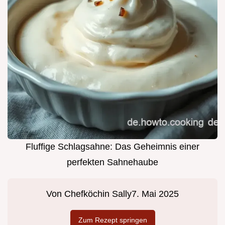
Fluffige Schlagsahne: Das Geheimnis einer
perfekten Sahnehaube
Von
Chefköchin Sally
7. Mai 2025
Zum Rezept springen