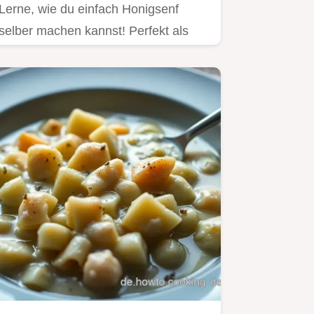
Lerne, wie du einfach Honigsenf
selber machen kannst! Perfekt als
Dip oder zu Fleischplatten.