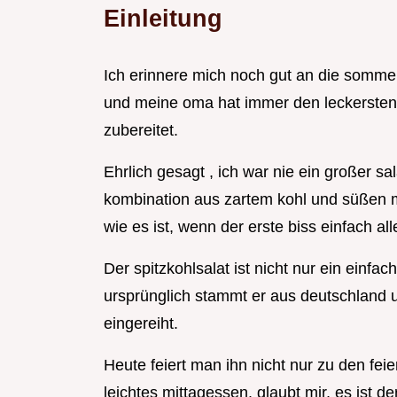
Einleitung
Ich erinnere mich noch gut an die somme
und meine oma hat immer den leckersten 
zubereitet.
Ehrlich gesagt , ich war nie ein großer sal
kombination aus zartem kohl und süßen m
wie es ist, wenn der erste biss einfach a
Der spitzkohlsalat ist nicht nur ein einfa
ursprünglich stammt er aus deutschland 
eingereiht.
Heute feiert man ihn nicht nur zu den fei
leichtes mittagessen. glaubt mir, es ist de