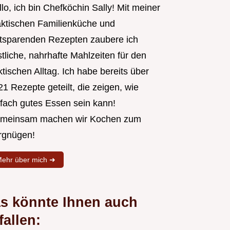
lo, ich bin Chefköchin Sally! Mit meiner
aktischen Familienküche und
itsparenden Rezepten zaubere ich
tliche, nahrhafte Mahlzeiten für den
tischen Alltag. Ich habe bereits über
1 Rezepte geteilt, die zeigen, wie
nfach gutes Essen sein kann!
meinsam machen wir Kochen zum
rgnügen!
ehr über mich ➜
s könnte Ihnen auch
fallen: