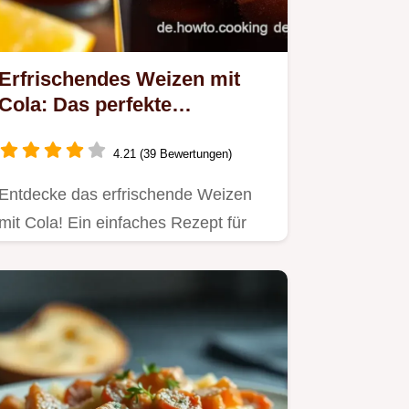
Erfrischendes Weizen mit
Cola: Das perfekte
Sommergetränk
4.21 (39 Bewertungen)
Entdecke das erfrischende Weizen
mit Cola! Ein einfaches Rezept für
warme Sommertage und
gemütliche…