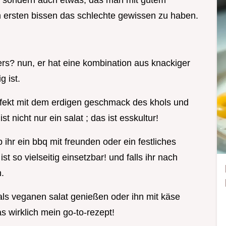
ht, sondern auch etwas, das man mit gutem
ersten bissen das schlechte gewissen zu haben.
rs? nun, er hat eine kombination aus knackiger
g ist.
fekt mit dem erdigen geschmack des khols und
nicht nur ein salat ; das ist esskultur!
b ihr ein bbq mit freunden oder ein festliches
st so vielseitig einsetzbar! und falls ihr nach
n.
als veganen salat genießen oder ihn mit käse
das wirklich mein go-to-rezept!