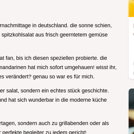
rnachmittage in deutschland. die sonne schien,
spitzkohlsalat aus frisch geerntetem gemüse
at fan, bis ich diesen speziellen probierte. die
andarinen hat mich sofort umgehauen! wisst ihr,
lles verändert? genau so war es für mich.
cher salat, sondern ein echtes stück geschichte.
und hat sich wunderbar in die moderne küche
ertagen, sondern auch zu grillabenden oder als
r perfekte begleiter zu jedem gericht!