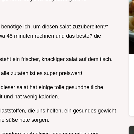
eit benötige ich, um diesen salat zuzubereiten?“
etwa 45 minuten rechnen und das beste? die
teht ein frischer, knackiger salat auf dem tisch.
lle zutaten ist es super preiswert!
eser salat hat einige tolle gesundheitliche
it und hat wenig kalorien.
allaststoffen, die uns helfen, ein gesundes gewicht
ne süße note sorgen.