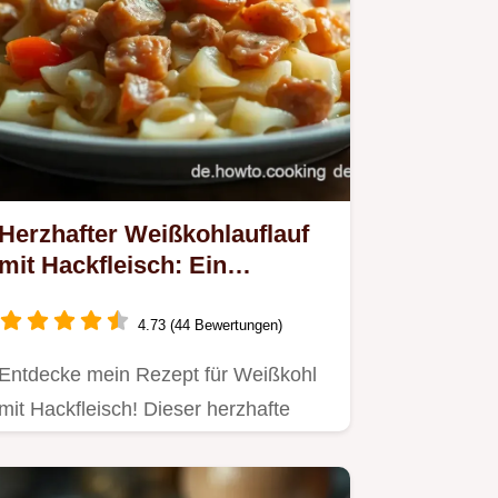
Herzhafter Weißkohlauflauf
mit Hackfleisch: Ein
Einfaches Familienrezept
4.73 (44 Bewertungen)
Entdecke mein Rezept für Weißkohl
mit Hackfleisch! Dieser herzhafte
Auflauf ist perfekt für die…