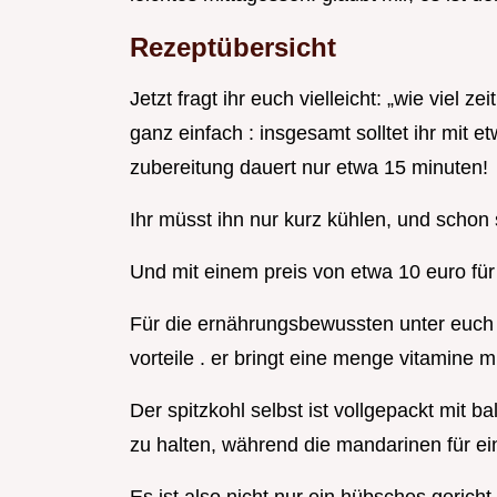
Rezeptübersicht
Jetzt fragt ihr euch vielleicht: „wie viel z
ganz einfach : insgesamt solltet ihr mit 
zubereitung dauert nur etwa 15 minuten!
Ihr müsst ihn nur kurz kühlen, und schon s
Und mit einem preis von etwa 10 euro für a
Für die ernährungsbewussten unter euch di
vorteile . er bringt eine menge vitamine m
Der spitzkohl selbst ist vollgepackt mit b
zu halten, während die mandarinen für ei