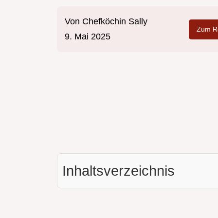
Von
Chefköchin Sally
Zum Re
9. Mai 2025
Inhaltsverzeichnis