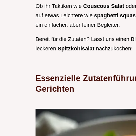
Ob ihr Taktiken wie
Couscous Salat
ode
auf etwas Leichtere wie
spaghetti squas
ein einfacher, aber feiner Begleiter.
Bereit für die Zutaten? Lasst uns einen B
leckeren
Spitzkohlsalat
nachzukochen!
Essenzielle Zutatenführu
Gerichten