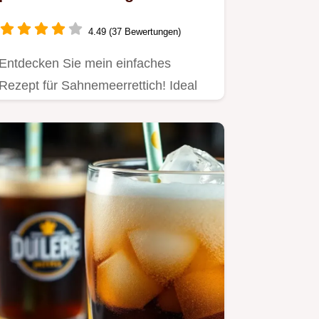
Schärfe und Cremigkeit
4.49 (37 Bewertungen)
Entdecken Sie mein einfaches
Rezept für Sahnemeerrettich! Ideal
als Dip für Partys oder zu…