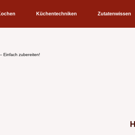
Kochen
Küchentechniken
Zutatenwissen
– Einfach zubereiten!
H