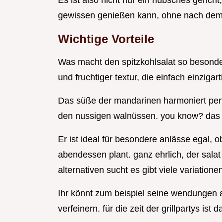
Es ist also nicht nur ein hübsches geric
gewissen genießen kann, ohne nach dem 
Wichtige Vorteile
Was macht den spitzkohlsalat so besonde
und fruchtiger textur, die einfach einzigarti
Das süße der mandarinen harmoniert per
den nussigen walnüssen. you know? das ist 
Er ist ideal für besondere anlässe egal, o
abendessen plant. ganz ehrlich, der salat i
alternativen sucht es gibt viele variatione
Ihr könnt zum beispiel seine wendungen 
verfeinern. für die zeit der grillpartys ist 