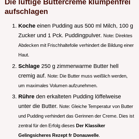
Die luftige Buttercreme klumpenfrei
aufschlagen
Koche
einen Pudding aus 500 ml Milch, 100 g
Zucker und 1 Pck. Puddingpulver.
Note: Direktes
Abdecken mit Frischhaltefolie verhindert die Bildung einer
Haut.
Schlage
250 g zimmerwarme Butter hell
cremig auf.
Note: Die Butter muss weißlich werden,
um maximales Volumen aufzunehmen.
Rühre
den erkalteten Pudding löffelweise
unter die Butter.
Note: Gleiche Temperatur von Butter
und Pudding verhindert das Gerinnen der Creme. Dies ist
zentral für den Erfolg dieses
Der Klassiker
Gelingsicheres Rezept fr Donauwelle
.