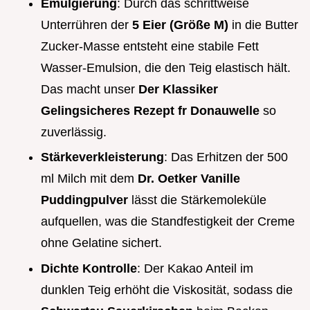
Emulgierung
: Durch das schrittweise
Unterrühren der
5 Eier (Größe M)
in die Butter
Zucker-Masse entsteht eine stabile Fett
Wasser-Emulsion, die den Teig elastisch hält.
Das macht unser
Der Klassiker
Gelingsicheres Rezept fr Donauwelle
so
zuverlässig.
Stärkeverkleisterung
: Das Erhitzen der 500
ml Milch mit dem
Dr. Oetker Vanille
Puddingpulver
lässt die Stärkemoleküle
aufquellen, was die Standfestigkeit der Creme
ohne Gelatine sichert.
Dichte Kontrolle
: Der Kakao Anteil im
dunklen Teig erhöht die Viskosität, sodass die