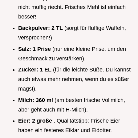
nicht muffig riecht. Frisches Mehl ist einfach
besser!
Backpulver:
2 TL
(sorgt für fluffige Waffeln,
versprochen!)
Salz:
1 Prise
(nur eine kleine Prise, um den
Geschmack zu verstärken).
Zucker:
1 EL
(für die leichte Süße. Du kannst
auch etwas mehr nehmen, wenn du es süßer
magst).
Milch:
360 ml
(am besten frische Vollmilch,
aber geht auch mit H-Milch).
Eier:
2 große
. Qualitätstipp: Frische Eier
haben ein festeres Eiklar und Eidotter.