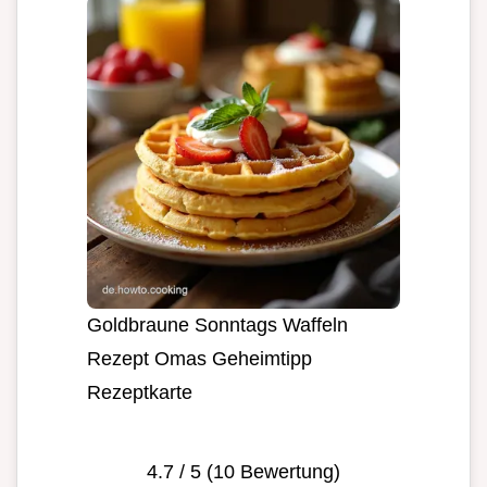
Goldbraune Sonntags Waffeln
Rezept Omas Geheimtipp
Rezeptkarte
4.7
/ 5 (
10
Bewertung)