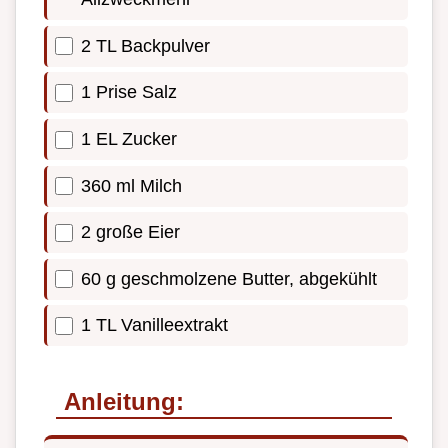
2 TL Backpulver
1 Prise Salz
1 EL Zucker
360 ml Milch
2 große Eier
60 g geschmolzene Butter, abgekühlt
1 TL Vanilleextrakt
Anleitung: