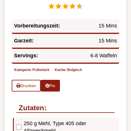
Vorbereitungszeit:
15 Mins
Garzeit:
15 Mins
Servings:
6-8 Waffeln
Kategorie:
Frühstück
Küche:
Belgisch
Drucken
Pin
Zutaten:
250 g Mehl, Type 405 oder
Allzweckmehl