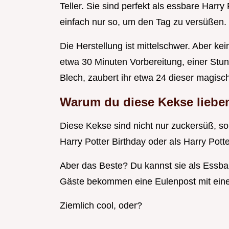
Teller. Sie sind perfekt als essbare Harry P
einfach nur so, um den Tag zu versüßen.
Die Herstellung ist mittelschwer. Aber k
etwa 30 Minuten Vorbereitung, einer Stu
Blech, zaubert ihr etwa 24 dieser magis
Warum du diese Kekse lieben
Diese Kekse sind nicht nur zuckersüß, s
Harry Potter Birthday oder als Harry Pott
Aber das Beste? Du kannst sie als Essbar
Gäste bekommen eine Eulenpost mit eine
Ziemlich cool, oder?