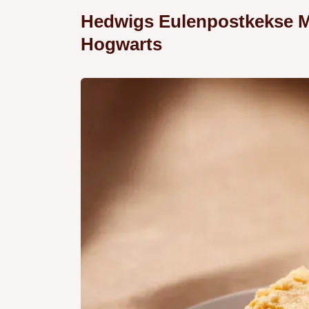
Hedwigs Eulenpostkekse 
Hogwarts