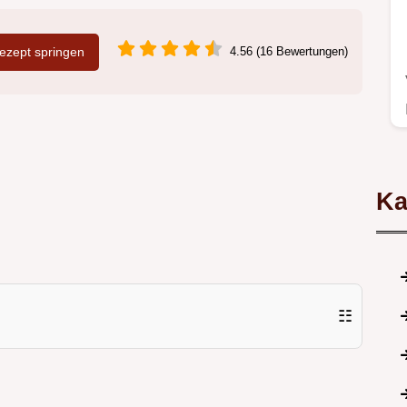
zept springen
4.56 (16 Bewertungen)
Ka
☷