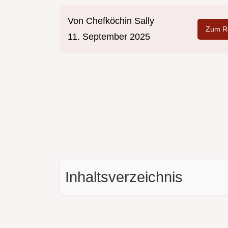
Von
Chefköchin Sally
Zum Re
11. September 2025
Inhaltsverzeichnis