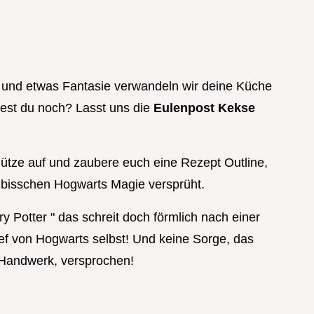
n und etwas Fantasie verwandeln wir deine Küche
test du noch? Lasst uns die
Eulenpost Kekse
mütze auf und zaubere euch eine Rezept Outline,
n bisschen Hogwarts Magie versprüht.
ry Potter " das schreit doch förmlich nach einer
ief von Hogwarts selbst! Und keine Sorge, das
 Handwerk, versprochen!