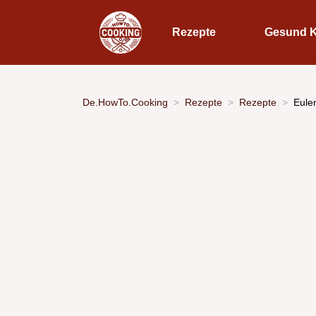
Rezepte
Gesund 
De.HowTo.Cooking
Rezepte
Rezepte
Eule