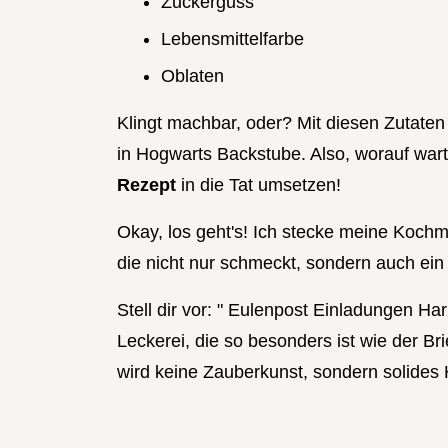
Zuckerguss
Lebensmittelfarbe
Oblaten
Klingt machbar, oder? Mit diesen Zutate
in Hogwarts Backstube. Also, worauf war
Rezept
in die Tat umsetzen!
Okay, los geht's! Ich stecke meine Koch
die nicht nur schmeckt, sondern auch ei
Stell dir vor: " Eulenpost Einladungen Har
Leckerei, die so besonders ist wie der Br
wird keine Zauberkunst, sondern solides