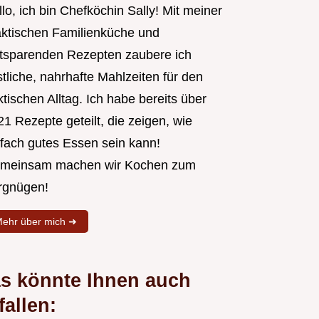
lo, ich bin Chefköchin Sally! Mit meiner
aktischen Familienküche und
itsparenden Rezepten zaubere ich
tliche, nahrhafte Mahlzeiten für den
tischen Alltag. Ich habe bereits über
1 Rezepte geteilt, die zeigen, wie
nfach gutes Essen sein kann!
meinsam machen wir Kochen zum
rgnügen!
ehr über mich ➜
s könnte Ihnen auch
fallen: