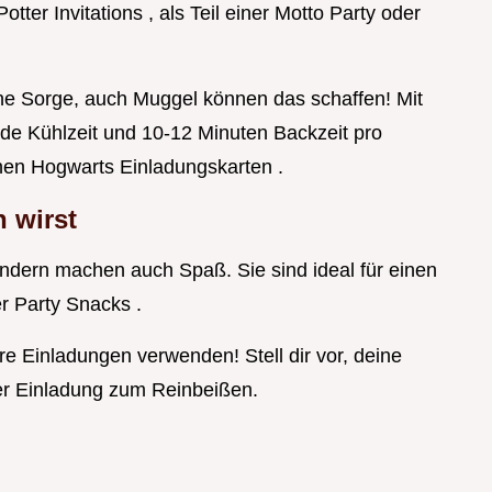
otter Invitations , als Teil einer Motto Party oder
eine Sorge, auch Muggel können das schaffen! Mit
nde Kühlzeit und 10-12 Minuten Backzeit pro
chen Hogwarts Einladungskarten .
 wirst
ondern machen auch Spaß. Sie sind ideal für einen
er Party Snacks .
e Einladungen verwenden! Stell dir vor, deine
r Einladung zum Reinbeißen.