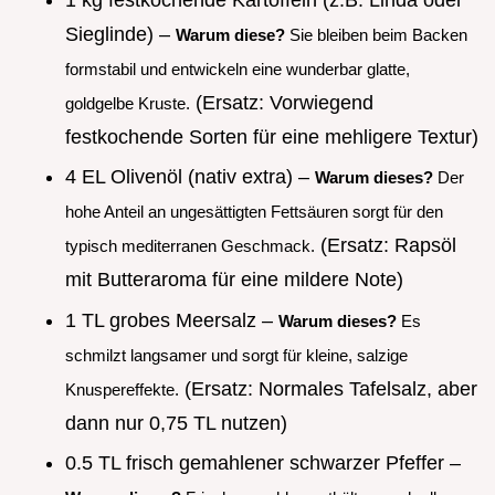
Sieglinde) –
Warum diese?
Sie bleiben beim Backen
formstabil und entwickeln eine wunderbar glatte,
(Ersatz: Vorwiegend
goldgelbe Kruste.
festkochende Sorten für eine mehligere Textur)
4 EL Olivenöl (nativ extra) –
Warum dieses?
Der
hohe Anteil an ungesättigten Fettsäuren sorgt für den
(Ersatz: Rapsöl
typisch mediterranen Geschmack.
mit Butteraroma für eine mildere Note)
1 TL grobes Meersalz –
Warum dieses?
Es
schmilzt langsamer und sorgt für kleine, salzige
(Ersatz: Normales Tafelsalz, aber
Knuspereffekte.
dann nur 0,75 TL nutzen)
0.5 TL frisch gemahlener schwarzer Pfeffer –