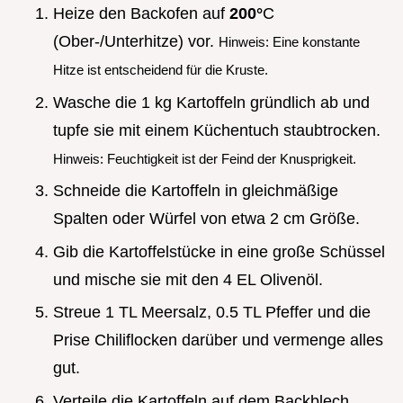
Heize den Backofen auf
200°
C
(Ober-/Unterhitze) vor.
Hinweis: Eine konstante
Hitze ist entscheidend für die Kruste.
Wasche die 1 kg Kartoffeln gründlich ab und
tupfe sie mit einem Küchentuch staubtrocken.
Hinweis: Feuchtigkeit ist der Feind der Knusprigkeit.
Schneide die Kartoffeln in gleichmäßige
Spalten oder Würfel von etwa 2 cm Größe.
Gib die Kartoffelstücke in eine große Schüssel
und mische sie mit den 4 EL Olivenöl.
Streue 1 TL Meersalz, 0.5 TL Pfeffer und die
Prise Chiliflocken darüber und vermenge alles
gut.
Verteile die Kartoffeln auf dem Backblech,