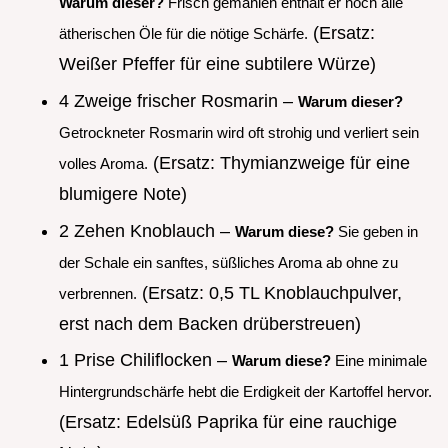
Warum dieser?
Frisch gemahlen enthält er noch alle
(Ersatz:
ätherischen Öle für die nötige Schärfe.
Weißer Pfeffer für eine subtilere Würze)
4 Zweige frischer Rosmarin –
Warum dieser?
Getrockneter Rosmarin wird oft strohig und verliert sein
(Ersatz: Thymianzweige für eine
volles Aroma.
blumigere Note)
2 Zehen Knoblauch –
Warum diese?
Sie geben in
der Schale ein sanftes, süßliches Aroma ab ohne zu
(Ersatz: 0,5 TL Knoblauchpulver,
verbrennen.
erst nach dem Backen drüberstreuen)
1 Prise Chiliflocken –
Warum diese?
Eine minimale
Hintergrundschärfe hebt die Erdigkeit der Kartoffel hervor.
(Ersatz: Edelsüß Paprika für eine rauchige