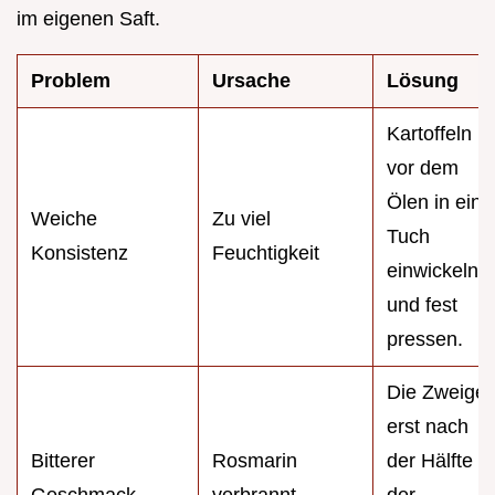
im eigenen Saft.
Problem
Ursache
Lösung
Kartoffeln
vor dem
Ölen in ein
Weiche
Zu viel
Tuch
Konsistenz
Feuchtigkeit
einwickeln
und fest
pressen.
Die Zweige
erst nach
Bitterer
Rosmarin
der Hälfte