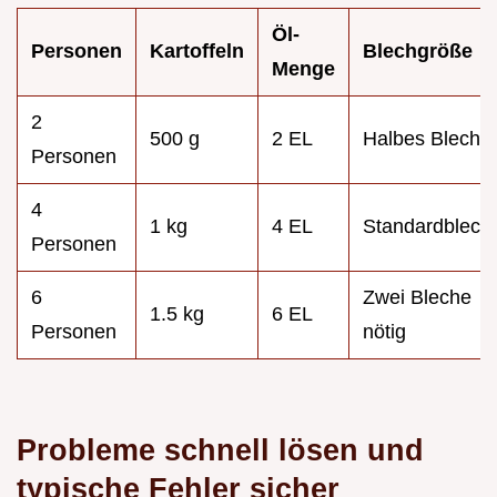
Öl-
Personen
Kartoffeln
Blechgröße
Menge
2
500 g
2 EL
Halbes Blech
Personen
4
1 kg
4 EL
Standardblech
Personen
6
Zwei Bleche
1.5 kg
6 EL
Personen
nötig
Probleme schnell lösen und
typische Fehler sicher