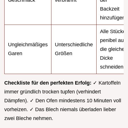
Geschmack
verbrannt
der
Backzeit
hinzufügen.
Alle Stücke
penibel auf
Ungleichmäßiges
Unterschiedliche
die gleiche
Garen
Größen
Dicke
schneiden.
Checkliste für den perfekten Erfolg:
✓ Kartoffeln
immer gründlich trocken tupfen (verhindert
Dämpfen). ✓ Den Ofen mindestens 10 Minuten voll
vorheizen. ✓ Das Blech niemals überladen lieber
zwei Bleche nehmen.