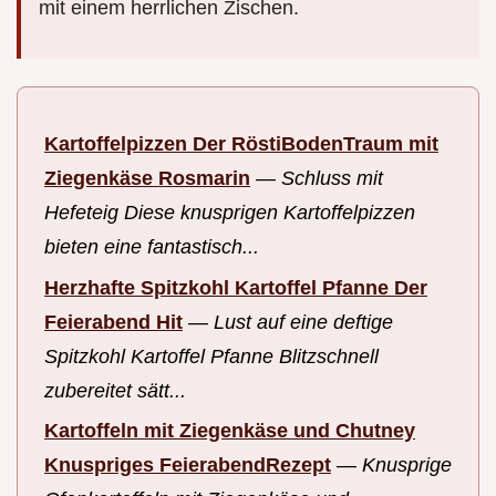
mit einem herrlichen Zischen.
Kartoffelpizzen Der RöstiBodenTraum mit
Ziegenkäse Rosmarin
—
Schluss mit
Hefeteig Diese knusprigen Kartoffelpizzen
bieten eine fantastisch...
Herzhafte Spitzkohl Kartoffel Pfanne Der
Feierabend Hit
—
Lust auf eine deftige
Spitzkohl Kartoffel Pfanne Blitzschnell
zubereitet sätt...
Kartoffeln mit Ziegenkäse und Chutney
Knuspriges FeierabendRezept
—
Knusprige