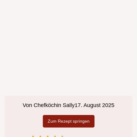
Von
Chefköchin Sally
17. August 2025
Zum Rezept springen