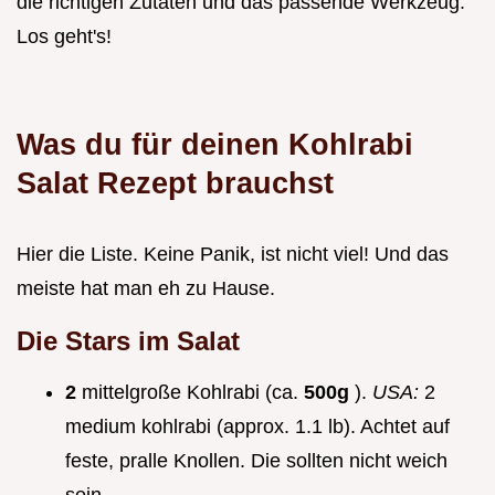
die richtigen Zutaten und das passende Werkzeug.
Los geht's!
Was du für deinen
Kohlrabi
Salat Rezept
brauchst
Hier die Liste. Keine Panik, ist nicht viel! Und das
meiste hat man eh zu Hause.
Die Stars im Salat
2
mittelgroße Kohlrabi (ca.
500g
).
USA:
2
medium kohlrabi (approx. 1.1 lb). Achtet auf
feste, pralle Knollen. Die sollten nicht weich