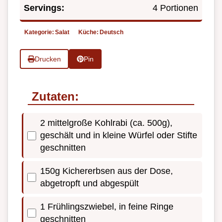
Servings:
4 Portionen
Kategorie:
Salat
Küche:
Deutsch
Drucken
Pin
Zutaten:
2 mittelgroße Kohlrabi (ca. 500g),
geschält und in kleine Würfel oder Stifte
geschnitten
150g Kichererbsen aus der Dose,
abgetropft und abgespült
1 Frühlingszwiebel, in feine Ringe
geschnitten