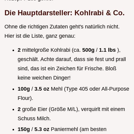
Die Hauptdarsteller: Kohlrabi & Co.
Ohne die richtigen Zutaten geht's natürlich nicht.
Hier ist die Liste, ganz genau:
2
mittelgroße Kohlrabi (ca.
500g
/
1.1 lbs
),
geschält. Achte darauf, dass sie fest und prall
sind, das ist ein Zeichen für Frische. Bloß
keine weichen Dinger!
100g
/
3.5 oz
Mehl (Type 405 oder All-Purpose
Flour).
2
große Eier (Größe M/L), verquirlt mit einem
Schuss Milch.
150g
/
5.3 oz
Paniermehl (am besten