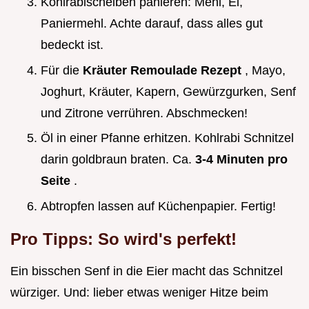
Kohlrabischeiben panieren: Mehl, Ei,
Paniermehl. Achte darauf, dass alles gut
bedeckt ist.
Für die
Kräuter Remoulade Rezept
, Mayo,
Joghurt, Kräuter, Kapern, Gewürzgurken, Senf
und Zitrone verrühren. Abschmecken!
Öl in einer Pfanne erhitzen. Kohlrabi Schnitzel
darin goldbraun braten. Ca.
3-4 Minuten pro
Seite
.
Abtropfen lassen auf Küchenpapier. Fertig!
Pro Tipps: So wird's perfekt!
Ein bisschen Senf in die Eier macht das Schnitzel
würziger. Und: lieber etwas weniger Hitze beim