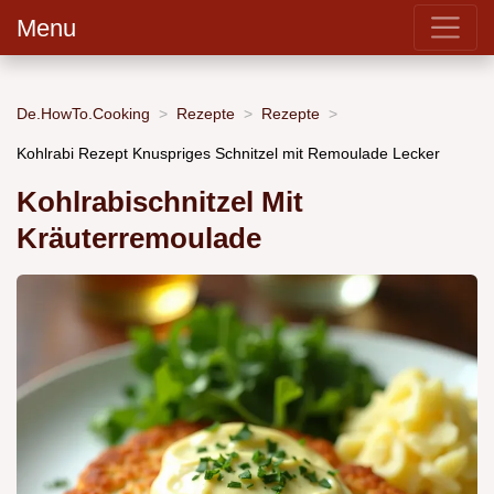
Menu
De.HowTo.Cooking
Rezepte
Rezepte
Kohlrabi Rezept Knuspriges Schnitzel mit Remoulade Lecker
Kohlrabischnitzel Mit
Kräuterremoulade