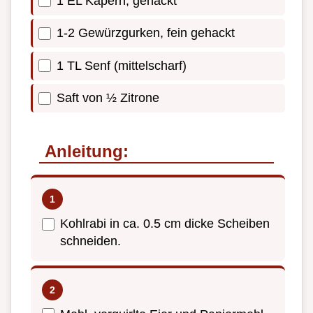
1 EL Kapern, gehackt
1-2 Gewürzgurken, fein gehackt
1 TL Senf (mittelscharf)
Saft von ½ Zitrone
Anleitung:
Kohlrabi in ca. 0.5 cm dicke Scheiben
schneiden.