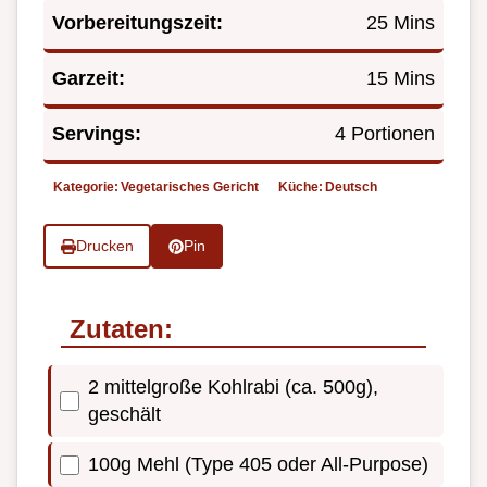
Vorbereitungszeit:
25 Mins
Garzeit:
15 Mins
Servings:
4 Portionen
Kategorie:
Vegetarisches Gericht
Küche:
Deutsch
Drucken
Pin
Zutaten:
2 mittelgroße Kohlrabi (ca. 500g),
geschält
100g Mehl (Type 405 oder All-Purpose)