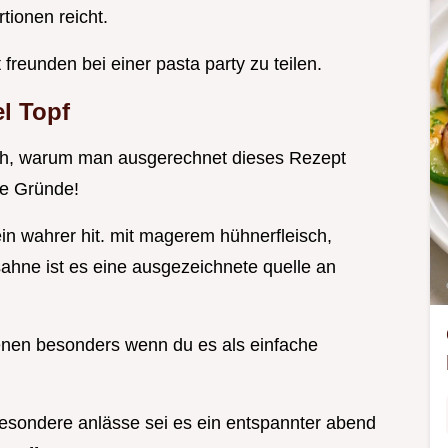
rtionen reicht.
 freunden bei einer pasta party zu teilen.
l Topf
uch, warum man ausgerechnet dieses Rezept
ute Gründe!
ein wahrer hit. mit magerem hühnerfleisch,
hne ist es eine ausgezeichnete quelle an
enen besonders wenn du es als einfache
besondere anlässe sei es ein entspannter abend