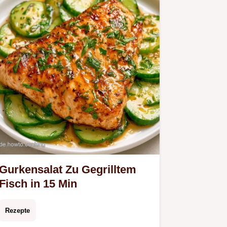
auf Quellen für mehr…
Gurkensalat Zu Gegrilltem
Fisch in 15 Min
Rezepte