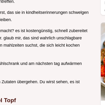
treffen.
rst, das sie in kindheitserinnerungen schwelgen
leiben.
acht? es ist kostengünstig, schnell zubereitet
r. glaub mir, das sind wahrlich unschlagbare
n mahlzeiten suchst, die sich leicht kochen
 kühlschrank und am nächsten tag aufwärmen
 Zutaten übergehen. Du wirst sehen, es ist
l Topf