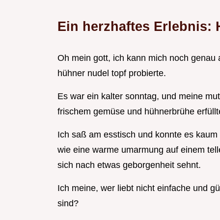
Ein herzhaftes Erlebnis:
Oh mein gott, ich kann mich noch genau a
hühner nudel topf probierte.
Es war ein kalter sonntag, und meine mutt
frischem gemüse und hühnerbrühe erfüll
Ich saß am esstisch und konnte es kaum er
wie eine warme umarmung auf einem teller
sich nach etwas geborgenheit sehnt.
Ich meine, wer liebt nicht einfache und g
sind?