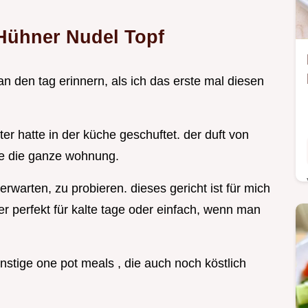
 Hühner Nudel Topf
n den tag erinnern, als ich das erste mal diesen
er hatte in der küche geschuftet. der duft von
te die ganze wohnung.
warten, zu probieren. dieses gericht ist für mich
 perfekt für kalte tage oder einfach, wenn man
ünstige one pot meals , die auch noch köstlich