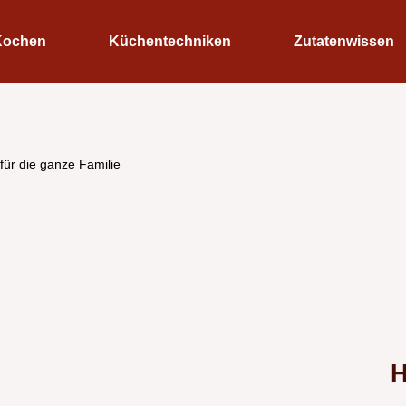
Kochen
Küchentechniken
Zutatenwissen
für die ganze Familie
H