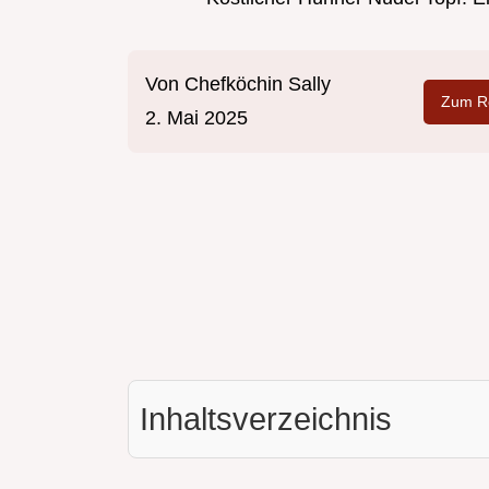
Von
Chefköchin Sally
Zum Re
2. Mai 2025
Inhaltsverzeichnis