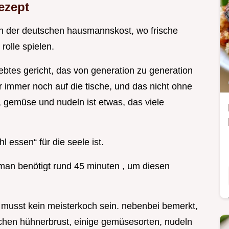
ezept
 in der deutschen hausmannskost, wo frische
rolle spielen.
liebtes gericht, das von generation zu generation
 immer noch auf die tische, und das nicht ohne
, gemüse und nudeln ist etwas, das viele
 essen“ für die seele ist.
 man benötigt rund 45 minuten , um diesen
du musst kein meisterkoch sein. nebenbei bemerkt,
sschen hühnerbrust, einige gemüsesorten, nudeln