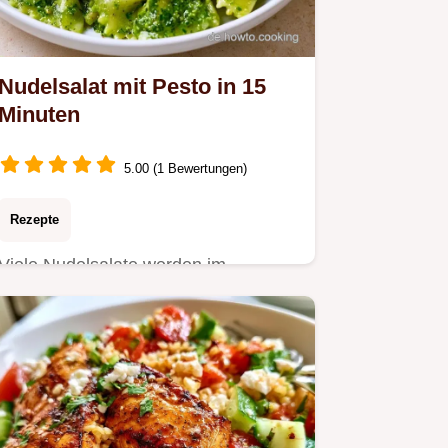
Nudelsalat mit Pesto in 15
Minuten
5.00 (1 Bewertungen)
Rezepte
Viele Nudelsalate werden im
Kühlschrank schnell trocken oder
klebrig.