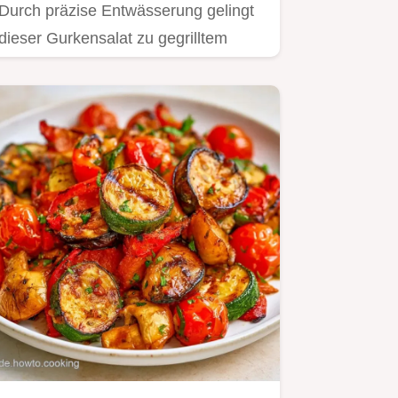
Durch präzise Entwässerung gelingt
dieser Gurkensalat zu gegrilltem
Fisch perfekt.