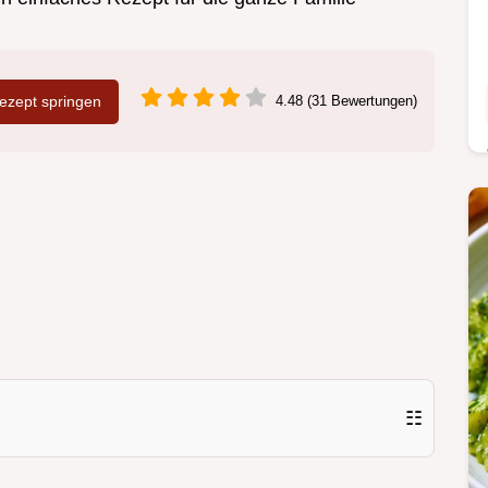
zept springen
4.48 (31 Bewertungen)
☷