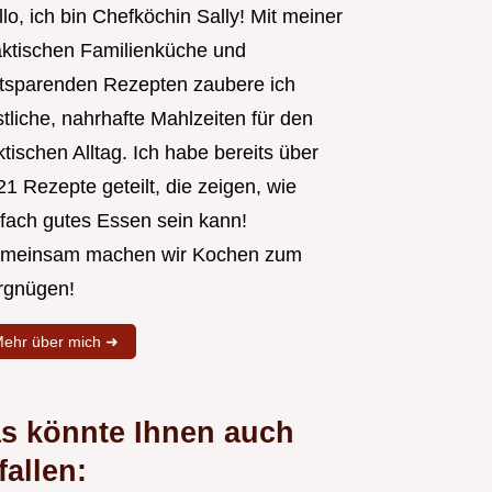
lo, ich bin Chefköchin Sally! Mit meiner
aktischen Familienküche und
itsparenden Rezepten zaubere ich
tliche, nahrhafte Mahlzeiten für den
tischen Alltag. Ich habe bereits über
1 Rezepte geteilt, die zeigen, wie
nfach gutes Essen sein kann!
meinsam machen wir Kochen zum
rgnügen!
ehr über mich ➜
s könnte Ihnen auch
fallen: