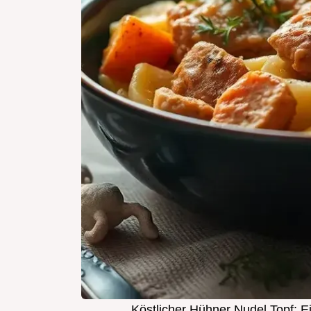
Köstlicher Hühner Nudel Topf: E