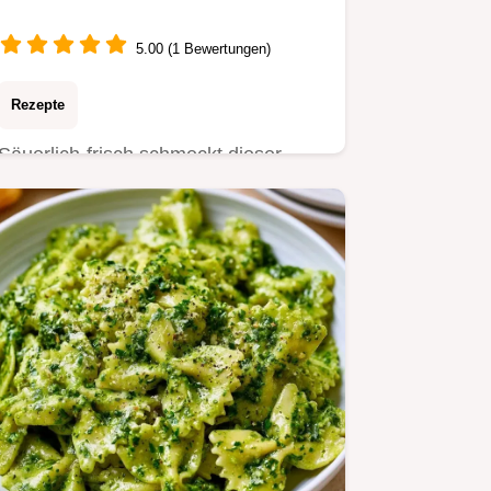
5.00 (1 Bewertungen)
Rezepte
Säuerlich-frisch schmeckt dieser
Nudelsalat Caprese. Erfahren Sie,
warum dieses Rezept funktioniert.