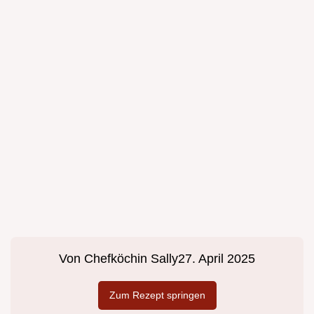
Von
Chefköchin Sally
27. April 2025
Zum Rezept springen