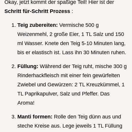
Okay, jetzt kommt der spaßige Teil! Hier ist der
Schritt für-Schritt Prozess
:
Teig zubereiten:
Vermische 500 g
Weizenmehl, 2 große Eier, 1 TL Salz und 150
ml Wasser. Knete den Teig 5-10 Minuten lang,
bis er elastisch ist. Lass ihn 30 Minuten ruhen.
Füllung:
Während der Teig ruht, mische 300 g
Rinderhackfleisch mit einer fein gewürfelten
Zwiebel und Gewürzen: 2 TL Kreuzkümmel, 1
TL Paprikapulver, Salz und Pfeffer. Das
Aroma!
Manti formen:
Rolle den Teig dünn aus und
steche Kreise aus. Lege jeweils 1 TL Füllung