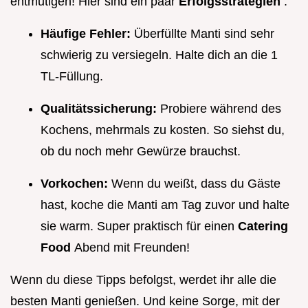
entmutigen! Hier sind ein paar
Erfolgsstrategien
:
Häufige Fehler:
Überfüllte Manti sind sehr
schwierig zu versiegeln. Halte dich an die 1
TL-Füllung.
Qualitätssicherung:
Probiere während des
Kochens, mehrmals zu kosten. So siehst du,
ob du noch mehr Gewürze brauchst.
Vorkochen:
Wenn du weißt, dass du Gäste
hast, koche die Manti am Tag zuvor und halte
sie warm. Super praktisch für einen
Catering
Food
Abend mit Freunden!
Wenn du diese Tipps befolgst, werdet ihr alle die
besten Manti genießen. Und keine Sorge, mit der