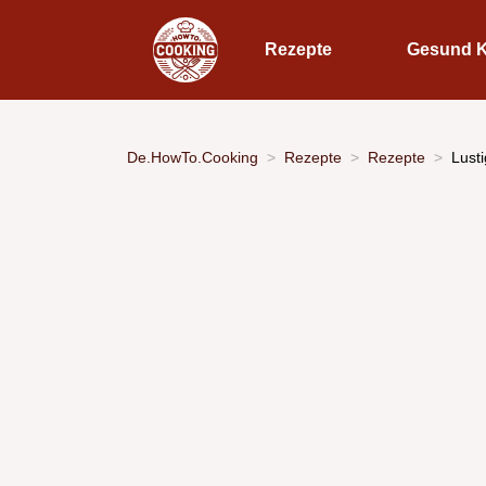
Rezepte
Gesund 
De.HowTo.Cooking
Rezepte
Rezepte
Lust