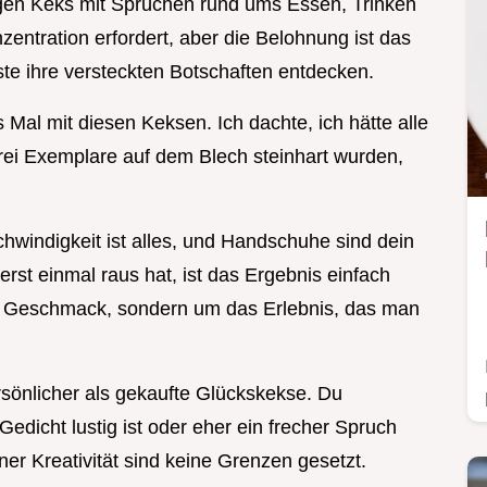
tigen Keks mit Sprüchen rund ums Essen, Trinken
zentration erfordert, aber die Belohnung ist das
te ihre versteckten Botschaften entdecken.
 Mal mit diesen Keksen. Ich dachte, ich hätte alle
drei Exemplare auf dem Blech steinhart wurden,
hwindigkeit ist alles, und Handschuhe sind dein
st einmal raus hat, ist das Ergebnis einfach
en Geschmack, sondern um das Erlebnis, das man
rsönlicher als gekaufte Glückskekse. Du
Gedicht lustig ist oder eher ein frecher Spruch
r Kreativität sind keine Grenzen gesetzt.