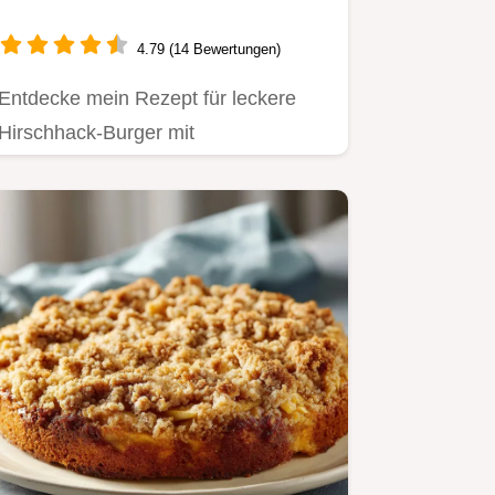
Genuss für Grillabende
4.79 (14 Bewertungen)
Entdecke mein Rezept für leckere
Hirschhack-Burger mit
Preiselbeersauce.