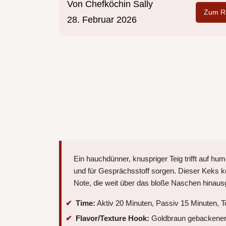
Von
Chefköchin Sally
Zum Re
28. Februar 2026
Ein hauchdünner, knuspriger Teig trifft auf hu
und für Gesprächsstoff sorgen. Dieser Keks ko
Note, die weit über das bloße Naschen hinaus
Time:
Aktiv 20 Minuten, Passiv 15 Minuten, T
Flavor/Texture Hook:
Goldbraun gebackener, 