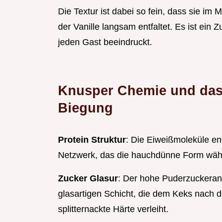
Die Textur ist dabei so fein, dass sie im 
der Vanille langsam entfaltet. Es ist e
jeden Gast beeindruckt.
Knusper Chemie und das
Biegung
Protein Struktur
: Die Eiweißmoleküle ent
Netzwerk, das die hauchdünne Form währ
Zucker Glasur
: Der hohe Puderzuckerante
glasartigen Schicht, die dem Keks nach d
splitternackte Härte verleiht.