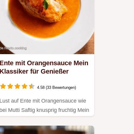
Ente mit Orangensauce Mein
Klassiker für Genießer
4.58 (33 Bewertungen)
Lust auf Ente mit Orangensauce wie
bei Mutti Saftig knusprig fruchtig Mein
einfaches Rezept gelingt…