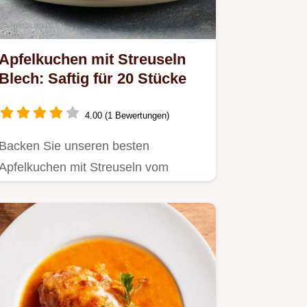
Apfelkuchen mit Streuseln
Blech: Saftig für 20 Stücke
4.00 (1 Bewertungen)
Backen Sie unseren besten
Apfelkuchen mit Streuseln vom
Blech.