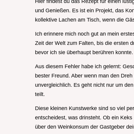
Hier findest du das Rezept für einen lus
und Genießen. Es ist ein Projekt, das Kon
kollektive Lachen am Tisch, wenn die Gäs
Ich erinnere mich noch gut an mein erstes
Zeit der Welt zum Falten, bis die ersten 
bevor ich sie überhaupt berühren konnte.
Aus diesem Fehler habe ich gelernt: Gesc
bester Freund. Aber wenn man den Dreh er
unvergleichlich. Es geht nicht nur um d
teilt.
Diese kleinen Kunstwerke sind so viel pe
entscheidest, was drinsteht. Ob ein Keks 
über den Weinkonsum der Gastgeber deine