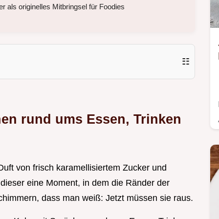
 als originelles Mitbringsel für Foodies
☷
hen rund ums Essen, Trinken
 Duft von frisch karamellisiertem Zucker und
t dieser eine Moment, in dem die Ränder der
schimmern, dass man weiß: Jetzt müssen sie raus.