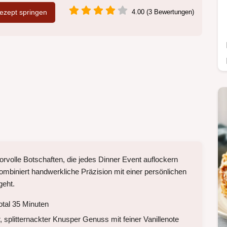
zept springen
4.00 (3 Bewertungen)
morvolle Botschaften, die jedes Dinner Event auflockern
mbiniert handwerkliche Präzision mit einer persönlichen
geht.
otal 35 Minuten
splitternackter Knusper Genuss mit feiner Vanillenote