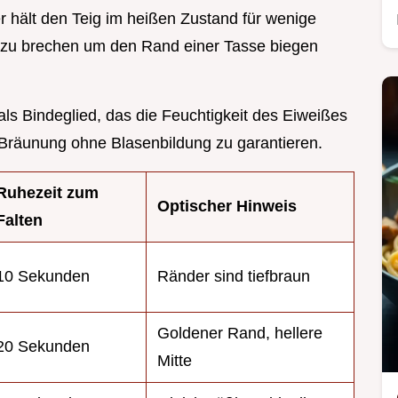
r hält den Teig im heißen Zustand für wenige
e zu brechen um den Rand einer Tasse biegen
ls Bindeglied, das die Feuchtigkeit des Eiweißes
e Bräunung ohne Blasenbildung zu garantieren.
Ruhezeit zum
Optischer Hinweis
Falten
10 Sekunden
Ränder sind tiefbraun
Goldener Rand, hellere
20 Sekunden
Mitte