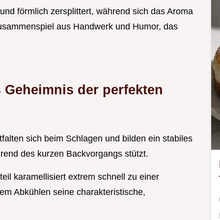
Mund förmlich zersplittert, während sich das Aroma
in Zusammenspiel aus Handwerk und Humor, das
 Geheimnis der perfekten
falten sich beim Schlagen und bilden ein stabiles
end des kurzen Backvorgangs stützt.
il karamellisiert extrem schnell zu einer
em Abkühlen seine charakteristische,