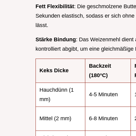
Fett Flexibilität
: Die geschmolzene Butte
Sekunden elastisch, sodass er sich ohn
lässt.
Stärke Bindung
: Das Weizenmehl dient a
kontrolliert abgibt, um eine gleichmäßig
Backzeit
Keks Dicke
(
180°
C)
Hauchdünn (1
4-5 Minuten
mm)
Mittel (2 mm)
6-8 Minuten