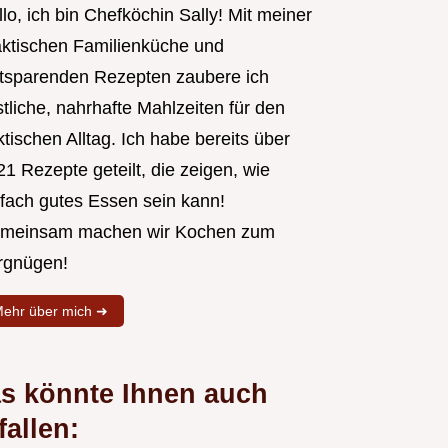
lo, ich bin Chefköchin Sally! Mit meiner
aktischen Familienküche und
itsparenden Rezepten zaubere ich
tliche, nahrhafte Mahlzeiten für den
tischen Alltag. Ich habe bereits über
1 Rezepte geteilt, die zeigen, wie
nfach gutes Essen sein kann!
meinsam machen wir Kochen zum
rgnügen!
ehr über mich ➜
s könnte Ihnen auch
fallen: