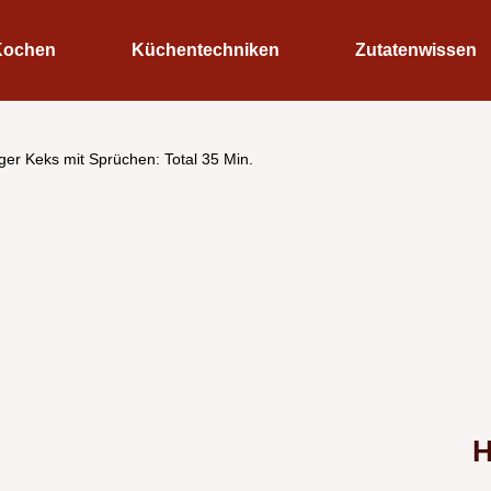
Kochen
Küchentechniken
Zutatenwissen
iger Keks mit Sprüchen: Total 35 Min.
H