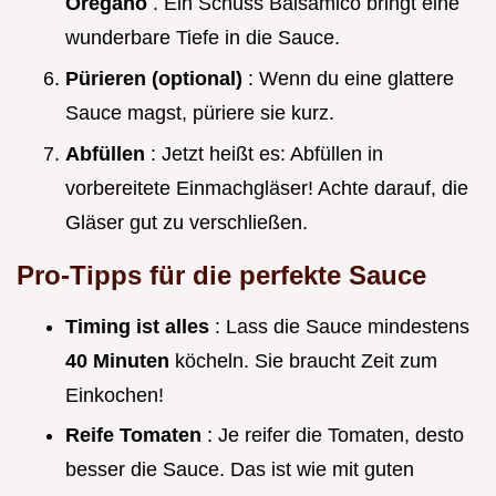
Oregano
. Ein Schuss Balsamico bringt eine
wunderbare Tiefe in die Sauce.
Pürieren (optional)
: Wenn du eine glattere
Sauce magst, püriere sie kurz.
Abfüllen
: Jetzt heißt es: Abfüllen in
vorbereitete Einmachgläser! Achte darauf, die
Gläser gut zu verschließen.
Pro-Tipps für die perfekte Sauce
Timing ist alles
: Lass die Sauce mindestens
40 Minuten
köcheln. Sie braucht Zeit zum
Einkochen!
Reife Tomaten
: Je reifer die Tomaten, desto
besser die Sauce. Das ist wie mit guten