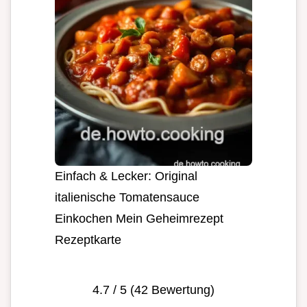
Einfach & Lecker: Original
italienische Tomatensauce
Einkochen Mein Geheimrezept
Rezeptkarte
4.7
/ 5 (
42
Bewertung)