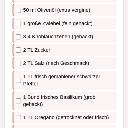
50 ml Olivenöl (extra vergine)
1 große Zwiebel (fein gehackt)
3-4 Knoblauchzehen (gehackt)
2 TL Zucker
2 TL Salz (nach Geschmack)
1 TL frisch gemahlener schwarzer
Pfeffer
1 Bund frisches Basilikum (grob
gehackt)
1 TL Oregano (getrocknet oder frisch)