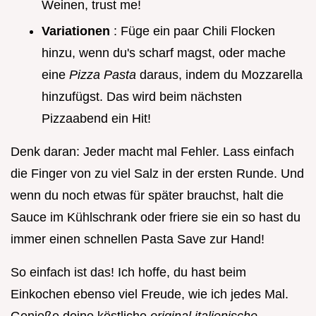
Weinen, trust me!
Variationen
: Füge ein paar Chili Flocken
hinzu, wenn du's scharf magst, oder mache
eine
Pizza Pasta
daraus, indem du Mozzarella
hinzufügst. Das wird beim nächsten
Pizzaabend ein Hit!
Denk daran: Jeder macht mal Fehler. Lass einfach
die Finger von zu viel Salz in der ersten Runde. Und
wenn du noch etwas für später brauchst, halt die
Sauce im Kühlschrank oder friere sie ein so hast du
immer einen schnellen Pasta Save zur Hand!
So einfach ist das! Ich hoffe, du hast beim
Einkochen ebenso viel Freude, wie ich jedes Mal.
Genieße deine köstliche
original italienische