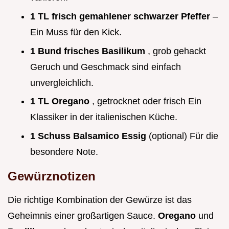
1 TL frisch gemahlener schwarzer Pfeffer
–
Ein Muss für den Kick.
1 Bund frisches Basilikum
, grob gehackt
Geruch und Geschmack sind einfach
unvergleichlich.
1 TL Oregano
, getrocknet oder frisch Ein
Klassiker in der italienischen Küche.
1 Schuss Balsamico Essig
(optional) Für die
besondere Note.
Gewürznotizen
Die richtige Kombination der Gewürze ist das
Geheimnis einer großartigen Sauce.
Oregano
und