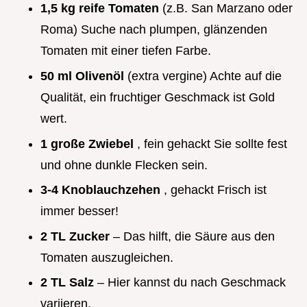
1,5 kg reife Tomaten
(z.B. San Marzano oder
Roma) Suche nach plumpen, glänzenden
Tomaten mit einer tiefen Farbe.
50 ml Olivenöl
(extra vergine) Achte auf die
Qualität, ein fruchtiger Geschmack ist Gold
wert.
1 große Zwiebel
, fein gehackt Sie sollte fest
und ohne dunkle Flecken sein.
3-4 Knoblauchzehen
, gehackt Frisch ist
immer besser!
2 TL Zucker
– Das hilft, die Säure aus den
Tomaten auszugleichen.
2 TL Salz
– Hier kannst du nach Geschmack
variieren.