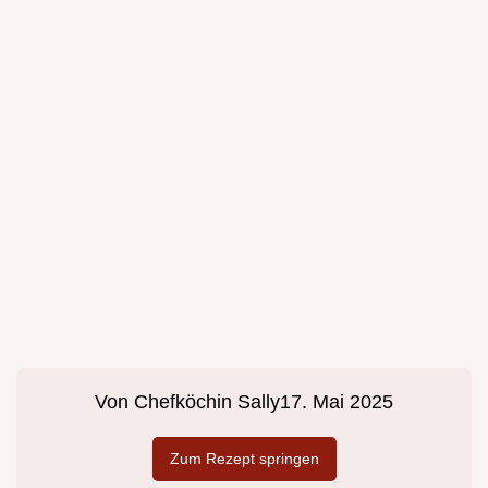
Von
Chefköchin Sally
17. Mai 2025
Zum Rezept springen