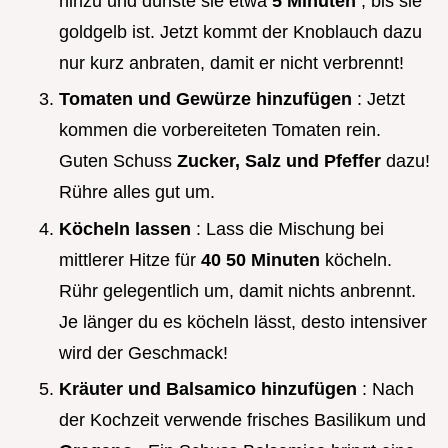
hinzu und dünste sie etwa
5 Minuten
, bis sie
goldgelb ist. Jetzt kommt der Knoblauch dazu
nur kurz anbraten, damit er nicht verbrennt!
Tomaten und Gewürze hinzufügen
: Jetzt
kommen die vorbereiteten Tomaten rein.
Guten Schuss
Zucker, Salz und Pfeffer
dazu!
Rühre alles gut um.
Köcheln lassen
: Lass die Mischung bei
mittlerer Hitze für
40 50 Minuten
köcheln.
Rühr gelegentlich um, damit nichts anbrennt.
Je länger du es köcheln lässt, desto intensiver
wird der Geschmack!
Kräuter und Balsamico hinzufügen
: Nach
der Kochzeit verwende frisches Basilikum und