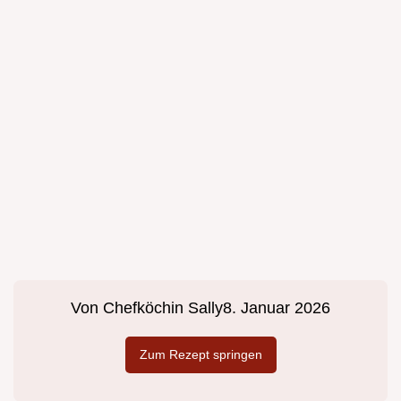
Von
Chefköchin Sally
8. Januar 2026
Zum Rezept springen