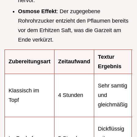
hervor.
Osmose Effekt
: Der zugegebene
Rohrohrzucker entzieht den Pflaumen bereits
vor dem Erhitzen Saft, was die Garzeit am
Ende verkürzt.
Textur
Zubereitungsart
Zeitaufwand
Ergebnis
Sehr samtig
Klassisch im
4 Stunden
und
Topf
gleichmäßig
Dickflüssig