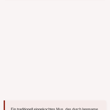
Ein traditionell eingekochtes Mus, das durch langsame