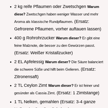
2 kg reife Pflaumen oder Zwetschgen
Warum
diese?
Zwetschgen haben weniger Wasser und mehr
(Ersatz:
Aroma als klassische Rundpflaumen.
Gefrorene Pflaumen, vorher auftauen lassen)
400 g Rohrohrzucker
Warum dieser?
Er gibt eine
feine Malznote, die besser zu den Gewürzen passt.
(Ersatz: Weißer Kristallzucker)
2 EL Apfelessig
Warum dieser?
Die Säure balanciert
(Ersatz:
die schwere Süße und hilft beim Gelieren.
Zitronensaft)
2 TL Ceylon Zimt
Warum dieser?
Er ist feiner und
(Ersatz: 1 Zimtstange)
gesünder als Cassia Zimt.
1 TL Nelken, gemahlen (Ersatz: 3-4 ganze