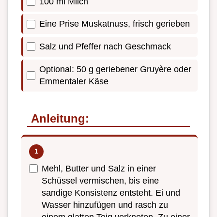
100 ml Milch
Eine Prise Muskatnuss, frisch gerieben
Salz und Pfeffer nach Geschmack
Optional: 50 g geriebener Gruyère oder
Emmentaler Käse
Anleitung:
Mehl, Butter und Salz in einer
Schüssel vermischen, bis eine
sandige Konsistenz entsteht. Ei und
Wasser hinzufügen und rasch zu
einem glatten Teig verkneten. Zu einer