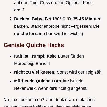
auf den Teig, Guss drüber. Optional Käse
drauf.
Backen, Baby!
Bei 180°
C
für
35-45 Minuten
backen. Stäbchenprobe nicht vergessen! Die
quiche lorraine backzeit
ist wichtig.
Geniale Quiche Hacks
Kalt ist Trumpf:
Kalte Butter für den
Mürbeteig. Ehrlich!
Nicht zu viel kneten!
Sonst wird der Teig zäh.
Mürbeteig Quiche Lorraine
ist kein
Hexenwerk, wenn du's richtig angehst.
Na, Lust bekommen? Und denk dran: einfaches
Quiche Rezept heißt nicht, dass es nicht auch