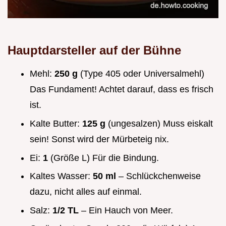
Hauptdarsteller auf der Bühne
Mehl:
250 g
(Type 405 oder Universalmehl)
Das Fundament! Achtet darauf, dass es frisch
ist.
Kalte Butter:
125 g
(ungesalzen) Muss eiskalt
sein! Sonst wird der Mürbeteig nix.
Ei:
1
(Größe L) Für die Bindung.
Kaltes Wasser:
50 ml
– Schlückchenweise
dazu, nicht alles auf einmal.
Salz:
1/2 TL
– Ein Hauch von Meer.