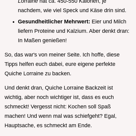
Lorraine
hat ca. 450-550 Kalorien, je
nachdem, wie viel Speck und Käse drin sind.
Gesundheitlicher Mehrwert:
Eier und Milch
liefern Proteine und Kalzium. Aber denkt dran:
In Maßen genießen!
So, das war's von meiner Seite. Ich hoffe, diese
Tipps helfen euch dabei, eure eigene perfekte
Quiche Lorraine zu backen.
Und denkt dran, Quiche Lorraine Backzeit ist
wichtig, aber noch wichtiger ist, dass es euch
schmeckt! Vergesst nicht: Kochen soll Spaß
machen! Und wenn mal was schiefgeht? Egal,
Hauptsache, es schmeckt am Ende.