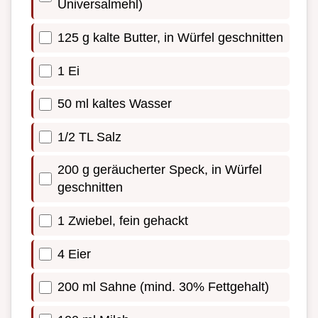
Universalmehl)
125 g kalte Butter, in Würfel geschnitten
1 Ei
50 ml kaltes Wasser
1/2 TL Salz
200 g geräucherter Speck, in Würfel
geschnitten
1 Zwiebel, fein gehackt
4 Eier
200 ml Sahne (mind. 30% Fettgehalt)