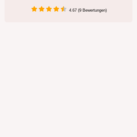
4.67 (9 Bewertungen)