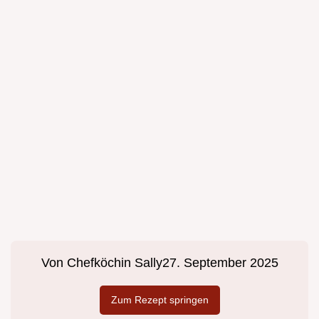
Von
Chefköchin Sally
27. September 2025
Zum Rezept springen