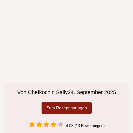
Von
Chefköchin Sally
24. September 2025
Zum Rezept springen
4.08 (13 Bewertungen)