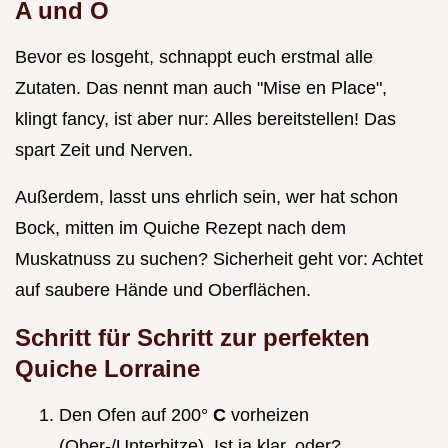
A und O
Bevor es losgeht, schnappt euch erstmal alle
Zutaten. Das nennt man auch "Mise en Place",
klingt fancy, ist aber nur: Alles bereitstellen! Das
spart Zeit und Nerven.
Außerdem, lasst uns ehrlich sein, wer hat schon
Bock, mitten im Quiche Rezept nach dem
Muskatnuss zu suchen? Sicherheit geht vor: Achtet
auf saubere Hände und Oberflächen.
Schritt für Schritt zur perfekten
Quiche Lorraine
Den Ofen auf 200°
C
vorheizen
(Ober-/Unterhitze). Ist ja klar, oder?