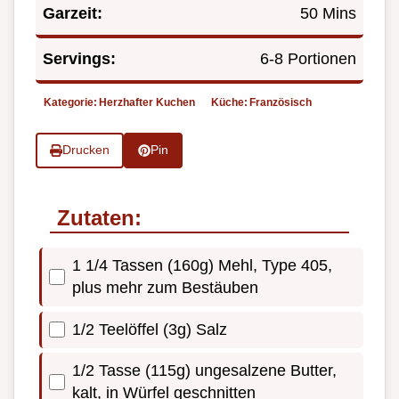
Garzeit:
50 Mins
Servings:
6-8 Portionen
Kategorie:
Herzhafter Kuchen
Küche:
Französisch
Drucken
Pin
Zutaten:
1 1/4 Tassen (160g) Mehl, Type 405,
plus mehr zum Bestäuben
1/2 Teelöffel (3g) Salz
1/2 Tasse (115g) ungesalzene Butter,
kalt, in Würfel geschnitten