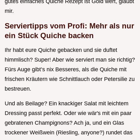
gutes einfaches Quiche Rezept ist Gold wert, glaubt
mir.
Serviertipps vom Profi: Mehr als nur
ein Stück
Quiche backen
Ihr habt eure Quiche gebacken und sie duftet
himmlisch? Super! Aber wie serviert man sie richtig?
Fürs Auge gibt’s nix Besseres, als die Quiche mit
frischen Kräutern wie Schnittlauch oder Petersilie zu
bestreuen.
Und als Beilage? Ein knackiger Salat mit leichtem
Dressing passt perfekt. Oder wie wär's mit ein paar
gebratenen Champignons? Ach ja, und ein Glas
trockener Weißwein (Riesling, anyone?) rundet das