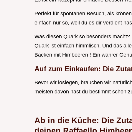
Perfekt für spontanen Besuch, als kröne
einfach nur so, weil du es dir verdient has
Was diesen Quark so besonders macht? 
Quark ist einfach himmlisch. Und das all
Backen mit Himbeeren ! Ein wahrer Genu
Auf zum Einkaufen: Die Zuta
Bevor wir loslegen, brauchen wir natürlich
meisten davon hast du bestimmt schon z
Ab in die Küche: Die Zut
deinen Raffaello Himbee