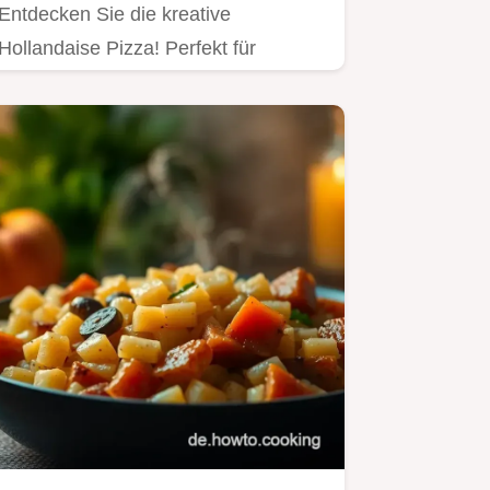
Entdecken Sie die kreative
Hollandaise Pizza! Perfekt für
Sommerpartys oder als Snack,
vereint sie…