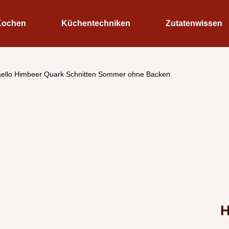
Kochen
Küchentechniken
Zutatenwissen
aello Himbeer Quark Schnitten Sommer ohne Backen
H