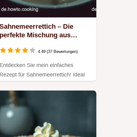
Sahnemeerrettich – Die
perfekte Mischung aus
Schärfe und Cremigkeit
4.49 (37 Bewertungen)
Entdecken Sie mein einfaches
Rezept für Sahnemeerrettich! Ideal
als Dip für Partys oder zu…