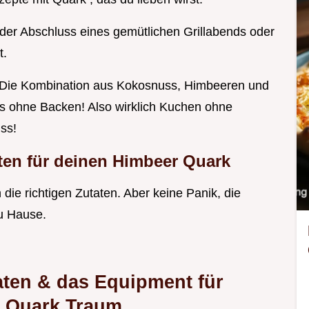
nder Abschluss eines gemütlichen Grillabends oder
t.
Die Kombination aus Kokosnuss, Himbeeren und
es ohne Backen! Also wirklich Kuchen ohne
ss!
ten für deinen
Himbeer Quark
 die richtigen Zutaten. Aber keine Panik, die
u Hause.
aten & das Equipment für
r Quark Traum