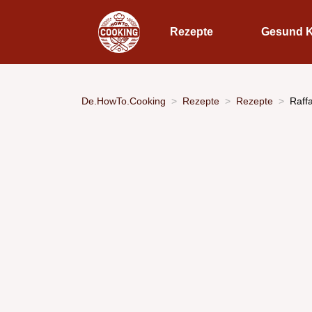
Rezepte
Gesund 
De.HowTo.Cooking
Rezepte
Rezepte
Raff