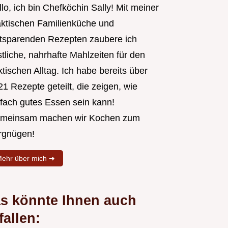
lo, ich bin Chefköchin Sally! Mit meiner
aktischen Familienküche und
itsparenden Rezepten zaubere ich
tliche, nahrhafte Mahlzeiten für den
tischen Alltag. Ich habe bereits über
1 Rezepte geteilt, die zeigen, wie
nfach gutes Essen sein kann!
meinsam machen wir Kochen zum
rgnügen!
ehr über mich ➜
s könnte Ihnen auch
fallen: