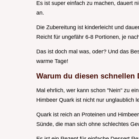
Es ist super einfach zu machen, dauert n
an.
Die Zubereitung ist kinderleicht und dauer
Reicht für ungefähr 6-8 Portionen, je nach
Das ist doch mal was, oder? Und das Beste
warme Tage!
Warum du diesen
schnellen
Mal ehrlich, wer kann schon "Nein" zu ei
Himbeer Quark ist nicht nur unglaublich l
Quark ist reich an Proteinen und Himbeere
Sünde, die man sich ohne schlechtes Ge
Es ist ein Rezept für einfache Dessert Re