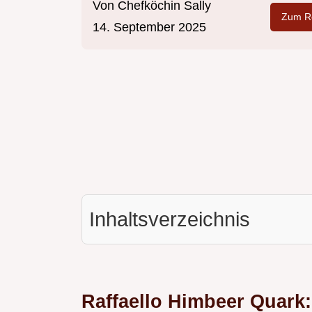
Von
Chefköchin Sally
Zum Re
14. September 2025
Inhaltsverzeichnis
Raffaello Himbeer Quark: