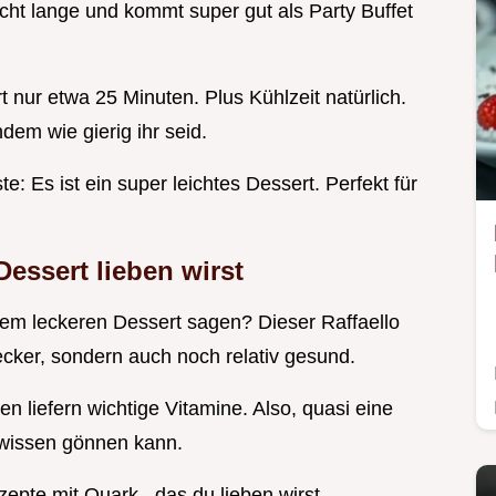
icht lange und kommt super gut als Party Buffet
t nur etwa 25 Minuten. Plus Kühlzeit natürlich.
dem wie gierig ihr seid.
: Es ist ein super leichtes Dessert. Perfekt für
 Dessert
lieben wirst
nem leckeren Dessert sagen? Dieser Raffaello
ecker, sondern auch noch relativ gesund.
n liefern wichtige Vitamine. Also, quasi eine
wissen gönnen kann.
zepte mit Quark , das du lieben wirst.