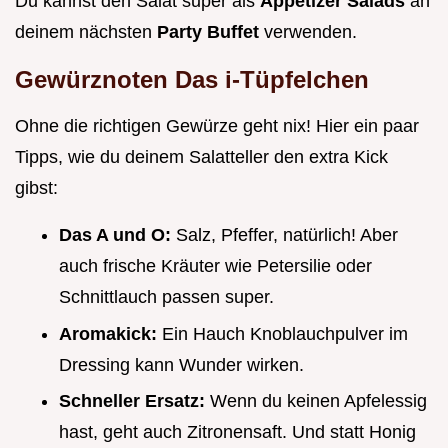
Du kannst den Salat super als
Appetizer Salads
an
deinem nächsten
Party Buffet
verwenden.
Gewürznoten Das i-Tüpfelchen
Ohne die richtigen Gewürze geht nix! Hier ein paar
Tipps, wie du deinem Salatteller den extra Kick
gibst:
Das A und O:
Salz, Pfeffer, natürlich! Aber
auch frische Kräuter wie Petersilie oder
Schnittlauch passen super.
Aromakick:
Ein Hauch Knoblauchpulver im
Dressing kann Wunder wirken.
Schneller Ersatz:
Wenn du keinen Apfelessig
hast, geht auch Zitronensaft. Und statt Honig