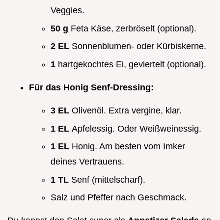
Veggies.
50 g
Feta Käse, zerbröselt (optional).
2 EL
Sonnenblumen- oder Kürbiskerne.
1
hartgekochtes Ei, geviertelt (optional).
Für das Honig Senf-Dressing:
3 EL
Olivenöl. Extra vergine, klar.
1 EL
Apfelessig. Oder Weißweinessig.
1 EL
Honig. Am besten vom Imker
deines Vertrauens.
1 TL
Senf (mittelscharf).
Salz und Pfeffer nach Geschmack.