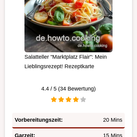
Salatteller "Marktplatz Flair": Mein
Lieblingsrezept! Rezeptkarte
4.4
/ 5 (
34
Bewertung)
Vorbereitungszeit:
20 Mins
Garzeit:
15 Mins