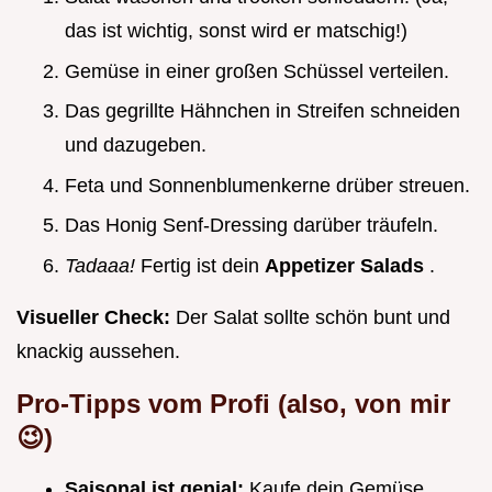
das ist wichtig, sonst wird er matschig!)
Gemüse in einer großen Schüssel verteilen.
Das gegrillte Hähnchen in Streifen schneiden
und dazugeben.
Feta und Sonnenblumenkerne drüber streuen.
Das Honig Senf-Dressing darüber träufeln.
Tadaaa!
Fertig ist dein
Appetizer Salads
.
Visueller Check:
Der Salat sollte schön bunt und
knackig aussehen.
Pro-Tipps vom Profi (also, von mir
😉)
Saisonal ist genial:
Kaufe dein Gemüse