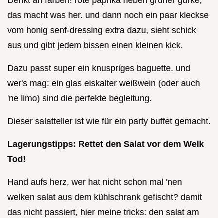
Denkt an farben! rote paprika neben grüner gurke,
das macht was her. und dann noch ein paar kleckse
vom honig senf-dressing extra dazu, sieht schick
aus und gibt jedem bissen einen kleinen kick.
Dazu passt super ein knuspriges baguette. und
wer's mag: ein glas eiskalter weißwein (oder auch
'ne limo) sind die perfekte begleitung.
Dieser salatteller ist wie für ein party buffet gemacht.
Lagerungstipps: Rettet den Salat vor dem Welk
Tod!
Hand aufs herz, wer hat nicht schon mal 'nen
welken salat aus dem kühlschrank gefischt? damit
das nicht passiert, hier meine tricks: den salat am