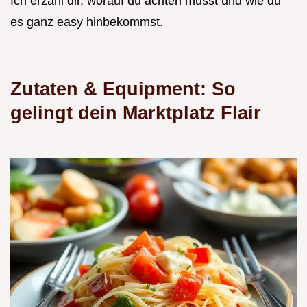
Ich erzähl dir, worauf du achten musst und wie du
es ganz easy hinbekommst.
Zutaten & Equipment: So
gelingt dein Marktplatz Flair