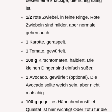
besten eine knackige, die richtig saftig
ist.
1/2
rote Zwiebel, in feine Ringe. Rote
Zwiebeln sind milder, aber normale
gehen auch.
1
Karotte, geraspelt.
1
Tomate, gewürfelt.
100 g
Kirschtomaten, halbiert. Die
kleinen Dinger sind einfach süßer.
1
Avocado, gewürfelt (optional). Die
Avocado sollte weich sein, aber nicht
matschig.
100 g
gegrilltes Hähnchenbrustfilet.
Qualität ist hier wichtig! Oder Tofu für die